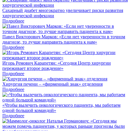
Сахарный диабет многократно увеличивает риски развития
хирургической инфекции
Подробнее
Павел Викторович Марков: «Если нет уверенности в точном
диагнозе, то лучше направить пациента к нам»
Подробнее
Игорь Ремович Карапетян: «Сегодня Центр хирургии
переживает второе рождение»
Подробнее
Хирургия печени – «фирменный знак» отделения
Подробнее
«Чтобы вылечить онкологического пациента, мы работаем
одной большой командой»
Подробнее