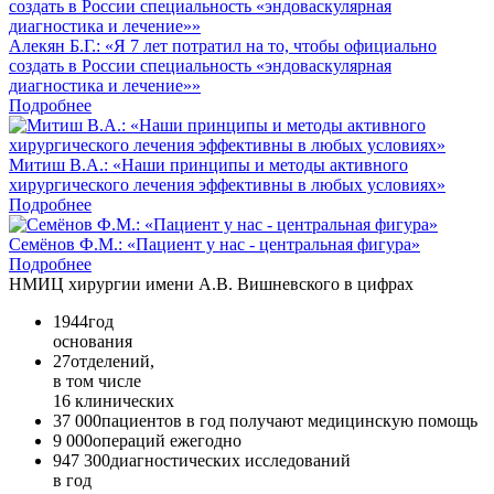
Алекян Б.Г.: «Я 7 лет потратил на то, чтобы официально
создать в России специальность «эндоваскулярная
диагностика и лечение»»
Подробнее
Митиш В.А.: «Наши принципы и методы активного
хирургического лечения эффективны в любых условиях»
Подробнее
Семёнов Ф.М.: «Пациент у нас - центральная фигура»
Подробнее
НМИЦ хирургии имени А.В. Вишневского в цифрах
1944
год
основания
27
отделений,
в том числе
16 клинических
37 000
пациентов в год получают медицинскую помощь
9 000
операций ежегодно
947 300
диагностических исследований
в год