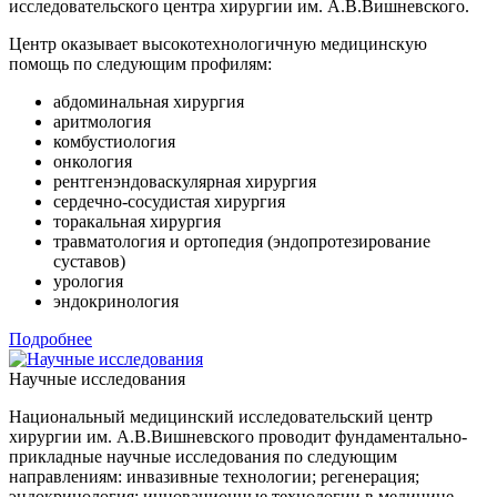
исследовательского центра хирургии им. А.В.Вишневского.
Центр оказывает высокотехнологичную медицинскую
помощь по следующим профилям:
абдоминальная хирургия
аритмология
комбустиология
онкология
рентгенэндоваскулярная хирургия
сердечно-сосудистая хирургия
торакальная хирургия
травматология и ортопедия (эндопротезирование
суставов)
урология
эндокринология
Подробнее
Научные исследования
Национальный медицинский исследовательский центр
хирургии им. А.В.Вишневского проводит фундаментально-
прикладные научные исследования по следующим
направлениям: инвазивные технологии; регенерация;
эндокринология; инновационные технологии в медицине.