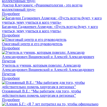
Доктор Клеузович: «Реаниматология - это всегда
коллективный труд»
Подробнее
Багавдин Гаджиевич Ахмедов: «Пусть всегда будет, у кого
учиться, чему учиться и кого учить»
Подробнее
Ожоговый центр и его руководитель
Подробнее
Учитель и ученик, которым повезло: Александр
Александрович Вишневский и Алексей Александрович
Печетов
Подробнее
Оловянный В.Е.: “Мы работаем для того, чтобы
действительно помочь хирургам в регионах”
Подробнее