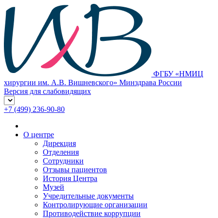
ФГБУ «НМИЦ
хирургии им. А.В. Вишневского» Минздрава России
Версия для слабовидящих
+7 (499) 236-90-80
О центре
Дирекция
Отделения
Сотрудники
Отзывы пациентов
История Центра
Музей
Учредительные документы
Контролирующие организации
Противодействие коррупции