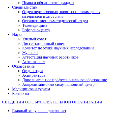
Права и обязанности граждан
Специалистам
Отдел перевязочных, шовных и полимерных
материалов в хирургии
Организационно-методический отдел
Телемедицина
Референс-центр
Наука
Ученый совет
Диссертационный совет
Комитет по этике научных исследований
Журналы
Аттестация научных работников
Антиплагиат
Образование
Ординатура
Аспирантура
Дополнительное профессиональное образование
Аккредитационно-симуляционный центр
Медицинский туризм
Контакты
СВЕДЕНИЯ ОБ ОБРАЗОВАТЕЛЬНОЙ ОРГАНИЗАЦИИ
Главный хирург и эндоскопист