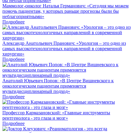
Маммолог-онколог Наталья Германович: «Сегодня мы можем
помочь пациентам, у которых раньше прогнозы были бы
неблагоприятными»
Подробнее
Александр Анатольевич Пранович: «Урология – это одно из
самых высокотехнологичных направлений в современной
хирургии»
Подробнее
Анатолий Юрьевич Попов: «В Центре Вишневского к
онкологическим пациентам применяется
мультидисциплинарный подход»
Подробнее
Профессор Кармазановский: «Главные инструменты
рентгенолога - это глаза и мозг»
Подробнее