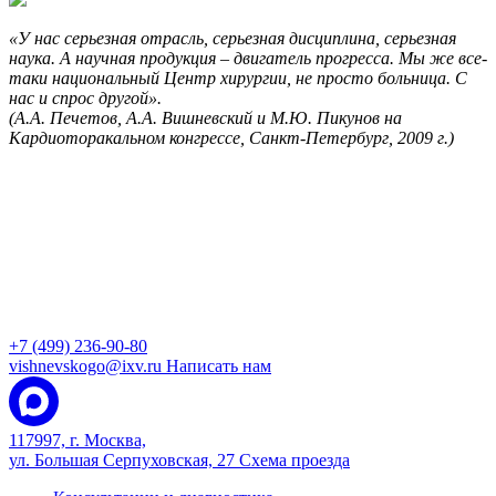
«У нас серьезная отрасль, серьезная дисциплина, серьезная
наука. А научная продукция – двигатель прогресса. Мы же все-
таки национальный Центр хирургии, не просто больница. С
нас и спрос другой».
(А.А. Печетов, А.А. Вишневский и М.Ю. Пикунов на
Кардиоторакальном конгрессе, Санкт-Петербург, 2009 г.)
+7 (499) 236-90-80
vishnevskogo@ixv.ru
Написать нам
117997, г. Москва,
ул. Большая Серпуховская, 27
Схема проезда