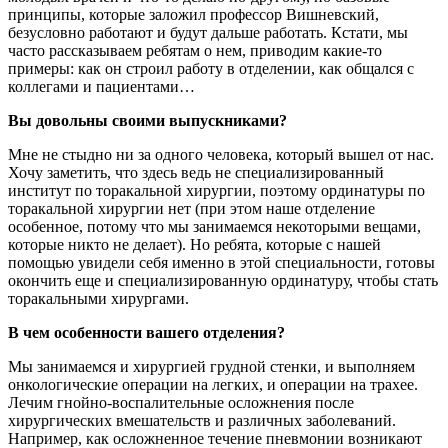
принципы, которые заложил профессор Вишневский,
безусловно работают и будут дальше работать. Кстати, мы
часто рассказываем ребятам о нем, приводим какие-то
примеры: как он строил работу в отделении, как общался с
коллегами и пациентами…
Вы довольны своими выпускниками?
Мне не стыдно ни за одного человека, который вышел от нас.
Хочу заметить, что здесь ведь не специализированный
институт по торакальной хирургии, поэтому ординатуры по
торакальной хирургии нет (при этом наше отделение
особенное, потому что мы занимаемся некоторыми вещами,
которые никто не делает). Но ребята, которые с нашей
помощью увидели себя именно в этой специальности, готовы
окончить еще и специализированную ординатуру, чтобы стать
торакальными хирургами.
В чем особенности вашего отделения?
Мы занимаемся и хирургией грудной стенки, и выполняем
онкологические операции на легких, и операции на трахее.
Лечим гнойно-воспалительные осложнения после
хирургических вмешательств и различных заболеваний.
Например, как осложненное течение пневмонии возникают