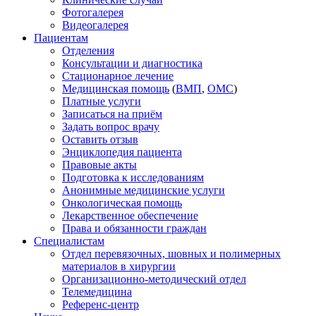
Фотогалерея
Видеогалерея
Пациентам
Отделения
Консультации и диагностика
Стационарное лечение
Медицинская помощь
(
ВМП
,
ОМС
)
Платные услуги
Записаться на приём
Задать вопрос врачу
Оставить отзыв
Энциклопедия пациента
Правовые акты
Подготовка к исследованиям
Анонимные медицинские услуги
Онкологическая помощь
Лекарственное обеспечение
Права и обязанности граждан
Специалистам
Отдел перевязочных, шовных и полимерных
материалов в хирургии
Организационно-методический отдел
Телемедицина
Референс-центр