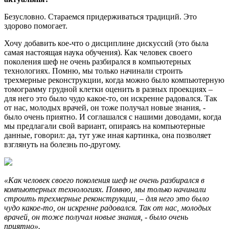
Безусловно. Стараемся придерживаться традиций. Это
здорово помогает.
Хочу добавить кое-что о дисциплине дискуссий (это была
самая настоящая наука обучения). Как человек своего
поколения шеф не очень разбирался в компьютерных
технологиях. Помню, мы только начинали строить
трехмерные реконструкции, когда можно было компьютерную
томограмму грудной клетки оценить в разных проекциях –
для него это было чудо какое-то, он искренне радовался. Так
от нас, молодых врачей, он тоже получал новые знания, -
было очень приятно. И соглашался с нашими доводами, когда
мы предлагали свой вариант, опираясь на компьютерные
данные, говорил: да, тут уже иная картинка, она позволяет
взглянуть на болезнь по-другому.
«Как человек своего поколения шеф не очень разбирался в
компьютерных технологиях. Помню, мы только начинали
строить трехмерные реконструкции, – для него это было
чудо какое-то, он искренне радовался. Так от нас, молодых
врачей, он тоже получал новые знания, - было очень
приятно».