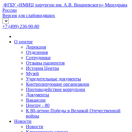
ФГБУ «НМИЦ хирургии им. А.В. Вишневского» Минздрава
России
Версия для слабовидящих
+7 (499) 236-90-80
О центре
Дирекция
Отделения
Сотрудники
Отзывы пациентов
История Центра
Музей
Учредительные документы
Контролирующие организации
Противодействие коррупции
Документы
Вакансии
Центру - 80
К 80-летию Победы в Великой Отечественной
войны
Новости
Новости
Клинические случаи