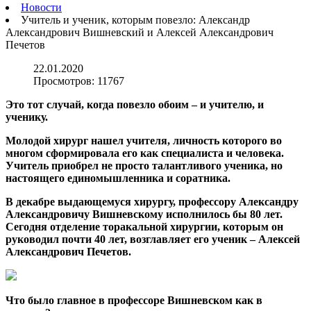
Новости
Учитель и ученик, которым повезло: Александр
Александрович Вишневский и Алексей Александрович
Печетов
22.01.2020
Просмотров:
11767
Это тот случай, когда повезло обоим – и учителю, и
ученику.
Молодой хирург нашел учителя, личность которого во
многом сформировала его как специалиста и человека.
Учитель приобрел не просто талантливого ученика, но
настоящего единомышленника и соратника.
В декабре выдающемуся хирургу, профессору Александру
Александровичу Вишневскому исполнилось бы 80 лет.
Сегодня отделение торакальной хирургии, которым он
руководил почти 40 лет, возглавляет его ученик – Алексей
Александрович Печетов.
Что было главное в профессоре Вишневском как в