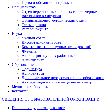
Права и обязанности граждан
Специалистам
Отдел перевязочных, шовных и полимерных
материалов в хирургии
Организационно-методический отдел
Телемедицина
Референс-центр
Наука
Ученый совет
Диссертационный совет
Комитет по этике научных исследований
Журналы
Аттестация научных работников
Антиплагиат
Образование
Ординатура
Аспирантура
Дополнительное профессиональное образование
Аккредитационно-симуляционный центр
Медицинский туризм
Контакты
СВЕДЕНИЯ ОБ ОБРАЗОВАТЕЛЬНОЙ ОРГАНИЗАЦИИ
Главный хирург и эндоскопист