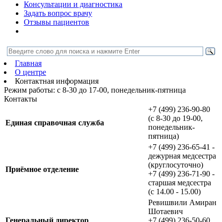
Консультации и диагностика
Задать вопрос врачу
Отзывы пациентов
Главная
О центре
Контактная информация
Режим работы: с 8-30 до 17-00, понедельник-пятница
Контакты
+7 (499) 236-90-80
(с 8-30 до 19-00,
Единая справочная служба
понедельник-
пятница)
+7 (499) 236-65-41 -
дежурная медсестра
(круглосуточно)
Приёмное отделение
+7 (499) 236-71-90 -
старшая медсестра
(с 14.00 - 15.00)
Ревишвили Амиран
Шотаевич
Генеральный директор
+7 (499) 236-50-60