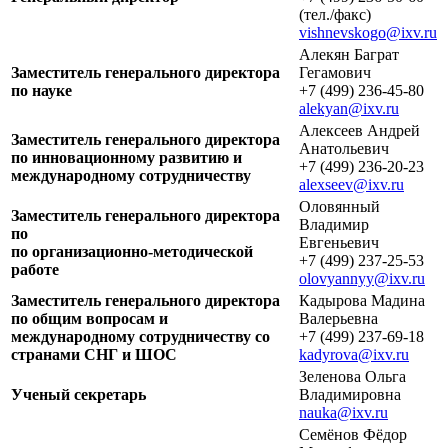
(тел./факс)
vishnevskogo@ixv.ru
Алекян Баграт
Заместитель генерального директора
Гегамович
по науке
+7 (499) 236-45-80
alekyan@ixv.ru
Алексеев Андрей
Заместитель генерального директора
Анатольевич
по инновационному развитию и
+7 (499) 236-20-23
международному сотрудничеству
alexseev@ixv.ru
Оловянный
Заместитель генерального директора
Владимир
по
Евгеньевич
по организационно-методической
+7 (499) 237-25-53
работе
olovyannyy@ixv.ru
Заместитель генерального директора
Кадырова Мадина
по общим вопросам и
Валерьевна
международному сотрудничеству со
+7 (499) 237-69-18
странами СНГ и ШОС
kadyrova@ixv.ru
Зеленова Ольга
Ученый секретарь
Владимировна
nauka@ixv.ru
Семёнов Фёдор