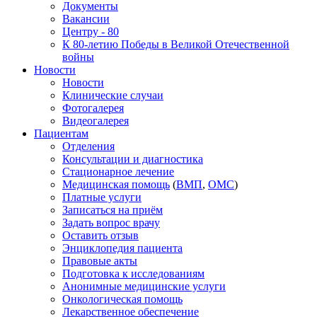
Документы
Вакансии
Центру - 80
К 80-летию Победы в Великой Отечественной
войны
Новости
Новости
Клинические случаи
Фотогалерея
Видеогалерея
Пациентам
Отделения
Консультации и диагностика
Стационарное лечение
Медицинская помощь
(
ВМП
,
ОМС
)
Платные услуги
Записаться на приём
Задать вопрос врачу
Оставить отзыв
Энциклопедия пациента
Правовые акты
Подготовка к исследованиям
Анонимные медицинские услуги
Онкологическая помощь
Лекарственное обеспечение