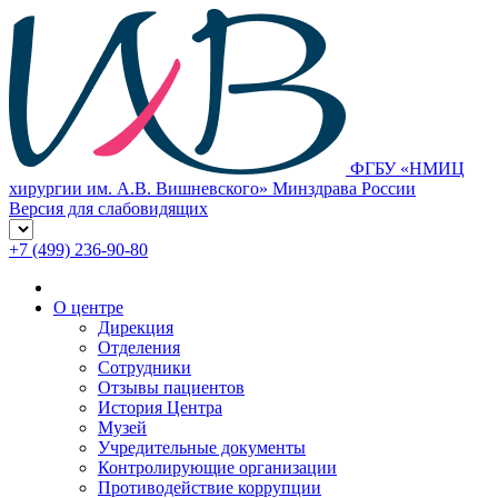
ФГБУ «НМИЦ
хирургии им. А.В. Вишневского» Минздрава России
Версия для слабовидящих
+7 (499) 236-90-80
О центре
Дирекция
Отделения
Сотрудники
Отзывы пациентов
История Центра
Музей
Учредительные документы
Контролирующие организации
Противодействие коррупции