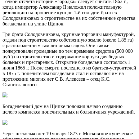
Точкой отсчета истории «городка» следует считать 1862 г.,
когда император Александр II наложил положительную
резолюцию на прошение купцов 1-й гильдии братьев
Солодовниковых о строительстве на их собственные средства
богадельни на улице Щипок.
Три брата Солодовниковы, крупные торговцы мануфактурой,
отдали под строительство собственную землю (около 1,85 га)
с расположенным там липовым садом. Они также
пожертвовали громадные по тем временам средства (500 000
руб.) на строительство и содержание корпуса для бедных,
больных и престарелых. Открытие богадельни состоялось 1
июня 1865 г. После смерти последнего из братьев-устроителей
в 1875 г. попечителем богадельни стал и оставался им на
протяжении многих лет С.В. Алексеев – отец К.С.
Станиславского
Богаделенный дом на Щипке положил начало созданию
целого комплекса попечительных и больничных учреждений.
Через несколько лет 19 января 1873 г. Московское купеческое