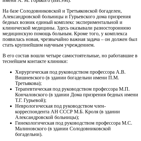
имени А. М. Горького (ВИЭМ).
На базе Солодовниковской и Третьяковской богаделен,
Александровской больницы и Гурьевского дома призрения
бедных возник единый комплекс экспериментальной и
клинической медицины. Здесь оказывали разностороннюю
медицинскую помощь больным. Кроме того, у комплекса
появилась новая, чрезвычайно важная задача – он должен был
стать крупнейшим научным учреждением.
В его состав вошли четыре самостоятельные, но работавшие в
теснейшем контакте клиники:
Хирургическая под руководством профессора А.В.
Вишневского (в здании богадельни имени П.М.
Третьякова);
Терапевтическая под руководством профессора М.П.
Кончаловского (в здании Дома призрения бедных имени
Т.Г. Гурьевой);
Неврологическая под руководством член-
корреспондента АН СССР М.Б. Кроля (в здании
Александровской больницы);
Гинекологическая под руководством профессора М.С.
Малиновского (в здании Солодовниковской
богадельни).