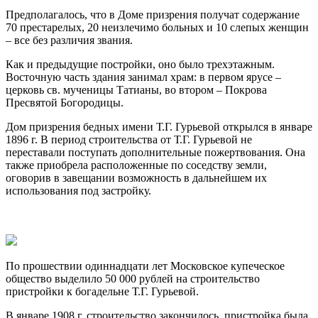
Предполагалось, что в Доме призрения получат содержание
70 престарелых, 20 неизлечимо больных и 10 слепых женщин
– все без различия звания.
Как и предыдущие постройки, оно было трехэтажным.
Восточную часть здания занимал храм: в первом ярусе –
церковь св. мученицы Татианы, во втором – Покрова
Пресвятой Богородицы.
Дом призрения бедных имени Т.Г. Гурьевой открылся в январе
1896 г. В период строительства от Т.Г. Гурьевой не
переставали поступать дополнительные пожертвования. Она
также приобрела расположенные по соседству земли,
оговорив в завещании возможность в дальнейшем их
использования под застройку.
По прошествии одиннадцати лет Московское купеческое
общество выделило 50 000 рублей на строительство
пристройки к богадельне Т.Г. Гурьевой.
В январе 1908 г. строительство закончилось, пристройка была