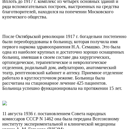
Вплоть до 1917 г. комплекс из четырех основных зданий и
ряда вспомогательных построек, выстроенных на средства
благотворителей, находился на попечении Московского
купеческого общества.
После Октябрьской революции 1917 г. богадельни постепенно
были переоборудованы в больницу, которая получила имя
первого наркома здравоохранения Н.А. Семашко. Это была
одна из наиболее крупных и достаточно хорошо оснащенных
больниц, имевшая в своем составе два хирургических,
ортопедическое, терапевтическое и неврологическое
отделения, родильный дом, амбулаторию, анатомический
театр, рентгеновский кабинет и аптеку. Приемное отделение
работало в круглосуточном режиме. Больница была
рассчитана на стационарное лечение 425 пациентов.
Больница успешно функционировала на протяжении 15 лет.
11 августа 1936 г. постановлением Совета народных
комиссаров СССР N 1462 она была передана Всесоюзному
институту экспериментальной и клинической медицины