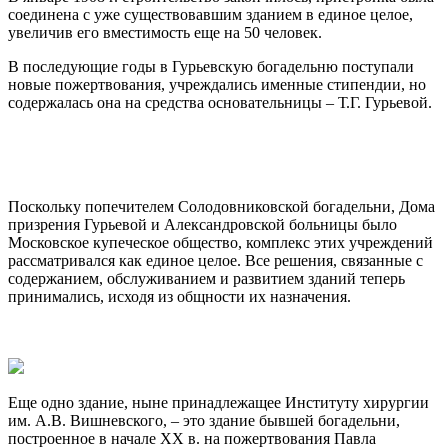
соединена с уже существовавшим зданием в единое целое,
увеличив его вместимость еще на 50 человек.
В последующие годы в Гурьевскую богадельню поступали
новые пожертвования, учреждались именные стипендии, но
содержалась она на средства основательницы – Т.Г. Гурьевой.
Поскольку попечителем Солодовниковской богадельни, Дома
призрения Гурьевой и Александровской больницы было
Московское купеческое общество, комплекс этих учреждений
рассматривался как единое целое. Все решения, связанные с
содержанием, обслуживанием и развитием зданий теперь
принимались, исходя из общности их назначения.
Еще одно здание, ныне принадлежащее Институту хирургии
им. А.В. Вишневского, – это здание бывшей богадельни,
построенное в начале ХХ в. на пожертвования Павла