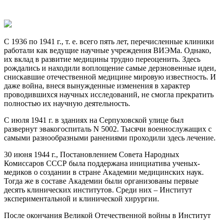
С 1936 по 1941 г., т. е. всего пять лет, перечисленные клиники
работали как ведущие научные учреждения ВИЭМа. Однако,
их вклад в развитие медицины трудно переоценить. Здесь
рождались и находили воплощение самые дерзновенные идеи,
снискавшие отечественной медицине мировую известность. И
даже война, внеся вынужденные изменения в характер
проводившихся научных исследований, не смогла прекратить
полностью их научную деятельность.
С июля 1941 г. в зданиях на Серпуховской улице был
развернут эвакогоспиталь N 5002. Тысячи военнослужащих с
самыми разнообразными ранениями проходили здесь лечение.
30 июня 1944 г., Постановлением Совета Народных
Комиссаров СССР была поддержана инициатива ученых-
медиков о создании в стране Академии медицинских наук.
Тогда же в составе Академии были организованы первые
десять клинических институтов. Среди них – Институт
экспериментальной и клинической хирургии.
После окончания Великой Отечественной войны в Институт