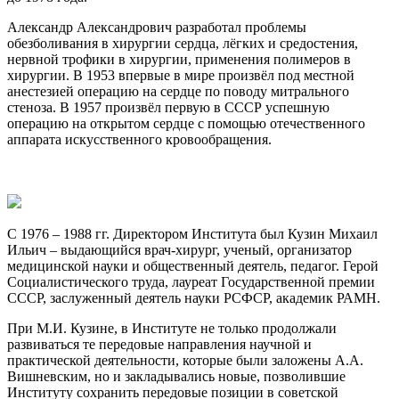
Александр Александрович разработал проблемы
обезболивания в хирургии сердца, лёгких и средостения,
нервной трофики в хирургии, применения полимеров в
хирургии. В 1953 впервые в мире произвёл под местной
анестезией операцию на сердце по поводу митрального
стеноза. В 1957 произвёл первую в СССР успешную
операцию на открытом сердце с помощью отечественного
аппарата искусственного кровообращения.
С 1976 – 1988 гг. Директором Института был Кузин Михаил
Ильич – выдающийся врач-хирург, ученый, организатор
медицинской науки и общественный деятель, педагог. Герой
Социалистического труда, лауреат Государственной премии
СССР, заслуженный деятель науки РСФСР, академик РАМН.
При М.И. Кузине, в Институте не только продолжали
развиваться те передовые направления научной и
практической деятельности, которые были заложены А.А.
Вишневским, но и закладывались новые, позволившие
Институту сохранить передовые позиции в советской