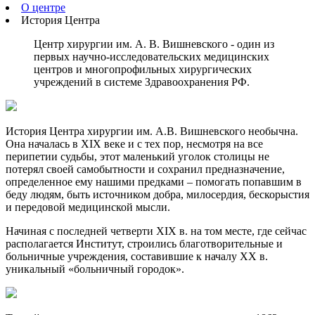
О центре
История Центра
Центр хирургии им. А. В. Вишневского - один из
первых научно-исследовательских медицинских
центров и многопрофильных хирургических
учреждений в системе Здравоохранения РФ.
История Центра хирургии им. А.В. Вишневского необычна.
Она началась в XIX веке и с тех пор, несмотря на все
перипетии судьбы, этот маленький уголок столицы не
потерял своей самобытности и сохранил предназначение,
определенное ему нашими предками – помогать попавшим в
беду людям, быть источником добра, милосердия, бескорыстия
и передовой медицинской мысли.
Начиная с последней четверти XIX в. на том месте, где сейчас
располагается Институт, строились благотворительные и
больничные учреждения, составившие к началу ХХ в.
уникальный «больничный городок».