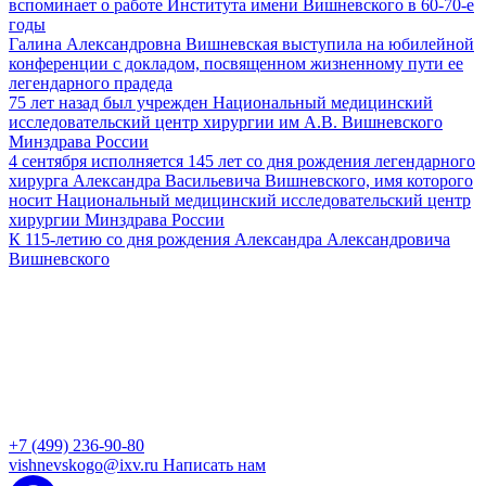
вспоминает о работе Института имени Вишневского в 60-70-е
годы
Галина Александровна Вишневская выступила на юбилейной
конференции с докладом, посвященном жизненному пути ее
легендарного прадеда
75 лет назад был учрежден Национальный медицинский
исследовательский центр хирургии им А.В. Вишневского
Минздрава России
4 сентября исполняется 145 лет со дня рождения легендарного
хирурга Александра Васильевича Вишневского, имя которого
носит Национальный медицинский исследовательский центр
хирургии Минздрава России
К 115-летию со дня рождения Александра Александровича
Вишневского
+7 (499) 236-90-80
vishnevskogo@ixv.ru
Написать нам