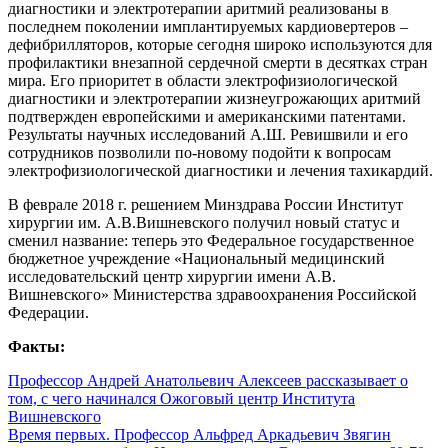
диагностики и электротерапии аритмий реализованы в
последнем поколении имплантируемых кардиовертеров –
дефибрилляторов, которые сегодня широко используются для
профилактики внезапной сердечной смерти в десятках стран
мира. Его приоритет в области электрофизиологической
диагностики и электротерапии жизнеугрожающих аритмий
подтвержден европейскими и американскими патентами.
Результаты научных исследований А.Ш. Ревишвили и его
сотрудников позволили по-новому подойти к вопросам
электрофизиологической диагностики и лечения тахикардий.
В феврале 2018 г. решением Минздрава России Институт
хирургии им. А.В.Вишневского получил новый статус и
сменил название: теперь это Федеральное государственное
бюджетное учреждение «Национальный медицинский
исследовательский центр хирургии имени А.В.
Вишневского» Министерства здравоохранения Российской
Федерации.
Факты:
Профессор Андрей Анатольевич Алексеев рассказывает о
том, с чего начинался Ожоговый центр Института
Вишневского
Время первых. Профессор Альфред Аркадьевич Звягин