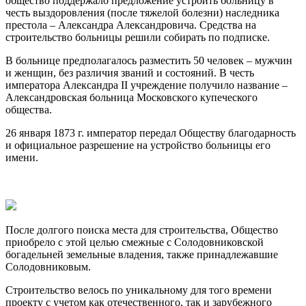
общество поддержало предложение устроить больницу в
честь выздоровления (после тяжелой болезни) наследника
престола – Александра Александровича. Средства на
строительство больницы решили собирать по подписке.
В больнице предполагалось разместить 50 человек – мужчин
и женщин, без различия званий и состояний. В честь
императора Александра II учреждение получило название –
Александровская больница Московского купеческого
общества.
26 января 1873 г. император передал Обществу благодарность
и официальное разрешение на устройство больницы его
имени.
После долгого поиска места для строительства, Общество
приобрело с этой целью смежные с Солодовниковской
богадельней земельные владения, также принадлежавшие
Солодовниковым.
Строительство велось по уникальному для того времени
проекту с учетом как отечественного, так и зарубежного