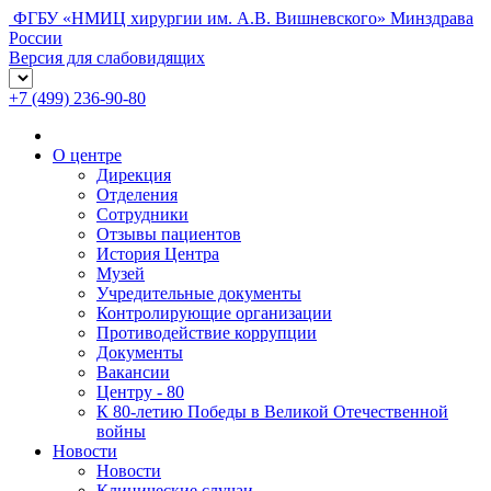
ФГБУ «НМИЦ хирургии им. А.В. Вишневского» Минздрава
России
Версия для слабовидящих
+7 (499) 236-90-80
О центре
Дирекция
Отделения
Сотрудники
Отзывы пациентов
История Центра
Музей
Учредительные документы
Контролирующие организации
Противодействие коррупции
Документы
Вакансии
Центру - 80
К 80-летию Победы в Великой Отечественной
войны
Новости
Новости
Клинические случаи