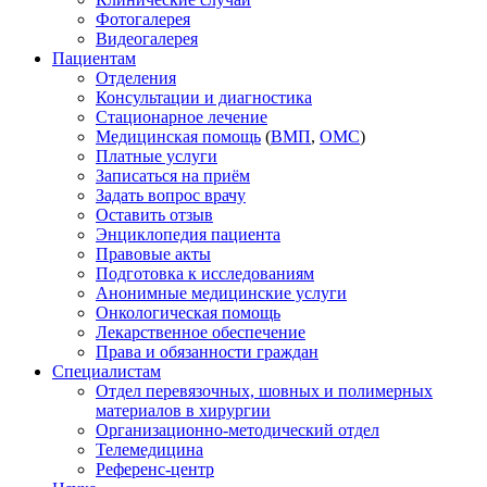
Фотогалерея
Видеогалерея
Пациентам
Отделения
Консультации и диагностика
Стационарное лечение
Медицинская помощь
(
ВМП
,
ОМС
)
Платные услуги
Записаться на приём
Задать вопрос врачу
Оставить отзыв
Энциклопедия пациента
Правовые акты
Подготовка к исследованиям
Анонимные медицинские услуги
Онкологическая помощь
Лекарственное обеспечение
Права и обязанности граждан
Специалистам
Отдел перевязочных, шовных и полимерных
материалов в хирургии
Организационно-методический отдел
Телемедицина
Референс-центр