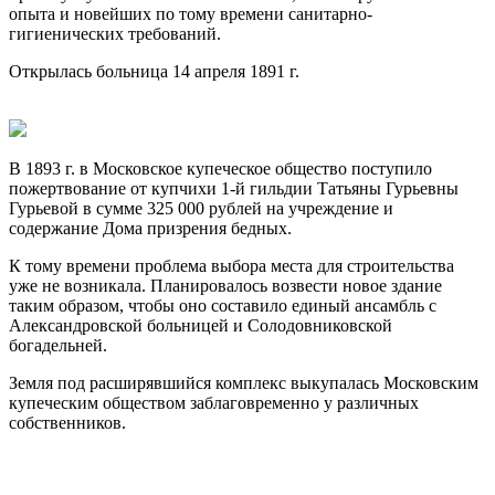
опыта и новейших по тому времени санитарно-
гигиенических требований.
Открылась больница 14 апреля 1891 г.
В 1893 г. в Московское купеческое общество поступило
пожертвование от купчихи 1-й гильдии Татьяны Гурьевны
Гурьевой в сумме 325 000 рублей на учреждение и
содержание Дома призрения бедных.
К тому времени проблема выбора места для строительства
уже не возникала. Планировалось возвести новое здание
таким образом, чтобы оно составило единый ансамбль с
Александровской больницей и Солодовниковской
богадельней.
Земля под расширявшийся комплекс выкупалась Московским
купеческим обществом заблаговременно у различных
собственников.