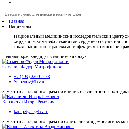
Главная
Пациентам
Национальный медицинский исследовательский центр хир
хирургическими заболеваниями сердечно-сосудистой сист
также пациентов с раневыми инфекциями, ожоговой трав
Главный врач
кандидат медицинских наук
Семёнов Фёдор Митрофанович
+7 (499) 236-05-73
Semenov@ixv.ru
Заместитель главного врача по клинико-экспертной работе
док
Карапетян Игорь Ремович
karapetyan@ixv.ru
Заместитель главного врача по санитарно-эпидемиологической