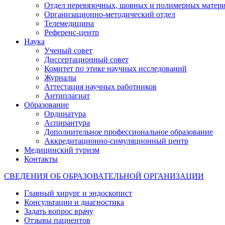
Отдел перевязочных, шовных и полимерных матери
Организационно-методический отдел
Телемедицина
Референс-центр
Наука
Ученый совет
Диссертационный совет
Комитет по этике научных исследований
Журналы
Аттестация научных работников
Антиплагиат
Образование
Ординатура
Аспирантура
Дополнительное профессиональное образование
Аккредитационно-симуляционный центр
Медицинский туризм
Контакты
СВЕДЕНИЯ ОБ ОБРАЗОВАТЕЛЬНОЙ ОРГАНИЗАЦИИ
Главный хирург и эндоскопист
Консультации и диагностика
Задать вопрос врачу
Отзывы пациентов