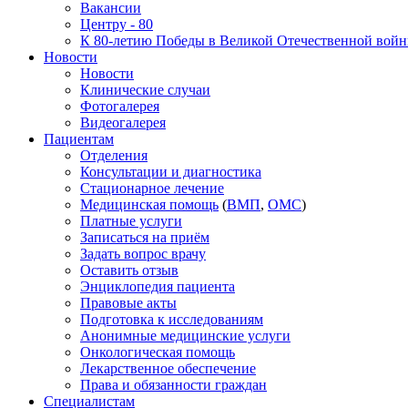
Вакансии
Центру - 80
К 80-летию Победы в Великой Отечественной вой
Новости
Новости
Клинические случаи
Фотогалерея
Видеогалерея
Пациентам
Отделения
Консультации и диагностика
Стационарное лечение
Медицинская помощь
(
ВМП
,
ОМС
)
Платные услуги
Записаться на приём
Задать вопрос врачу
Оставить отзыв
Энциклопедия пациента
Правовые акты
Подготовка к исследованиям
Анонимные медицинские услуги
Онкологическая помощь
Лекарственное обеспечение
Права и обязанности граждан
Специалистам