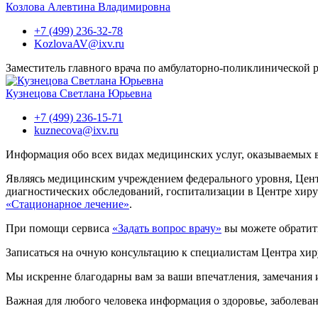
Козлова Алевтина Владимировна
+7 (499) 236-32-78
KozlovaAV@ixv.ru
Заместитель главного врача по амбулаторно-поликлинической 
Кузнецова Светлана Юрьевна
+7 (499) 236-15-71
kuznecova@ixv.ru
Информация обо всех видах медицинских услуг, оказываемых в 
Являясь медицинским учреждением федерального уровня, Цент
диагностических обследований, госпитализации в Центре хир
«Стационарное лечение»
.
При помощи сервиса
«Задать вопрос врачу»
вы можете обратит
Записаться на очную консультацию к специалистам Центра хи
Мы искренне благодарны вам за ваши впечатления, замечания 
Важная для любого человека информация о здоровье, заболева