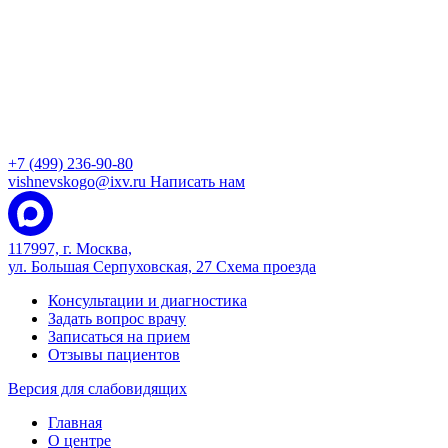
+7 (499) 236-90-80
vishnevskogo@ixv.ru
Написать нам
117997, г. Москва,
ул. Большая Серпуховская, 27
Схема проезда
Консультации и диагностика
Задать вопрос врачу
Записаться на прием
Отзывы пациентов
Версия для слабовидящих
Главная
О центре