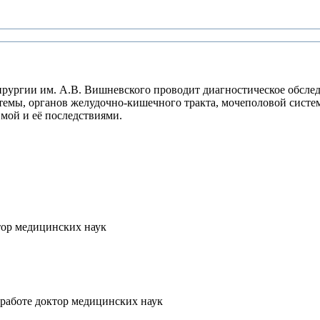
ургии им. А.В. Вишневского проводит диагностическое обследов
емы, органов желудочно-кишечного тракта, мочеполовой системы
мой и её последствиями.
тор медицинских наук
 работе
доктор медицинских наук