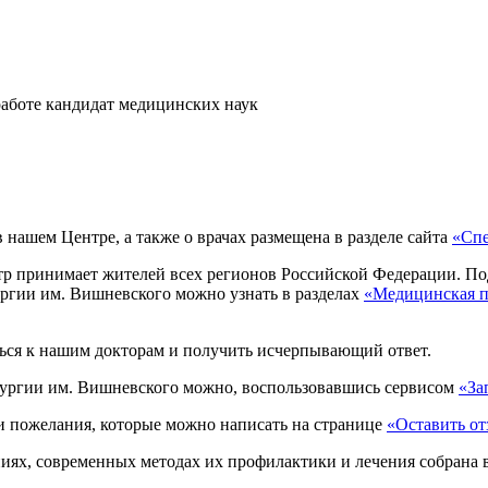
работе
кандидат медицинских наук
нашем Центре, а также о врачах размещена в разделе сайта
«Спе
р принимает жителей всех регионов Российской Федерации. Под
ургии им. Вишневского можно узнать в разделах
«Медицинская 
ься к нашим докторам и получить исчерпывающий ответ.
рургии им. Вишневского можно, воспользовавшись сервисом
«За
и пожелания, которые можно написать на странице
«Оставить от
ниях, современных методах их профилактики и лечения собрана 