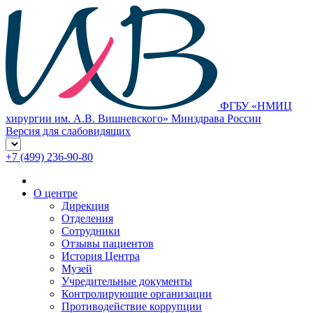
ФГБУ «НМИЦ
хирургии им. А.В. Вишневского» Минздрава России
Версия для слабовидящих
+7 (499) 236-90-80
О центре
Дирекция
Отделения
Сотрудники
Отзывы пациентов
История Центра
Музей
Учредительные документы
Контролирующие организации
Противодействие коррупции