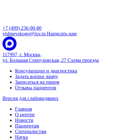
+7 (499) 236-90-80
vishnevskogo@ixv.ru
Написать нам
117997, г. Москва,
ул. Большая Серпуховская, 27
Схема проезда
Консультации и диагностика
Задать вопрос врачу
Записаться на прием
Отзывы пациентов
Версия для слабовидящих
Главная
О центре
Новости
Пациентам
Специалистам
Наука