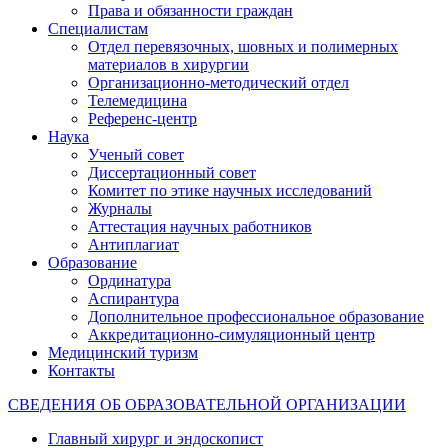
Права и обязанности граждан
Специалистам
Отдел перевязочных, шовных и полимерных
материалов в хирургии
Организационно-методический отдел
Телемедицина
Референс-центр
Наука
Ученый совет
Диссертационный совет
Комитет по этике научных исследований
Журналы
Аттестация научных работников
Антиплагиат
Образование
Ординатура
Аспирантура
Дополнительное профессиональное образование
Аккредитационно-симуляционный центр
Медицинский туризм
Контакты
СВЕДЕНИЯ ОБ ОБРАЗОВАТЕЛЬНОЙ ОРГАНИЗАЦИИ
Главный хирург и эндоскопист