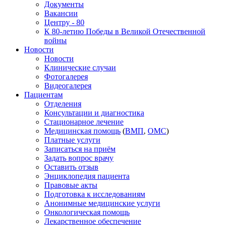
Документы
Вакансии
Центру - 80
К 80-летию Победы в Великой Отечественной
войны
Новости
Новости
Клинические случаи
Фотогалерея
Видеогалерея
Пациентам
Отделения
Консультации и диагностика
Стационарное лечение
Медицинская помощь
(
ВМП
,
ОМС
)
Платные услуги
Записаться на приём
Задать вопрос врачу
Оставить отзыв
Энциклопедия пациента
Правовые акты
Подготовка к исследованиям
Анонимные медицинские услуги
Онкологическая помощь
Лекарственное обеспечение