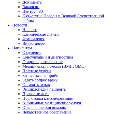
Документы
Вакансии
Центру - 80
К 80-летию Победы в Великой Отечественной
войны
Новости
Новости
Клинические случаи
Фотогалерея
Видеогалерея
Пациентам
Отделения
Консультации и диагностика
Стационарное лечение
Медицинская помощь
(
ВМП
,
ОМС
)
Платные услуги
Записаться на приём
Задать вопрос врачу
Оставить отзыв
Энциклопедия пациента
Правовые акты
Подготовка к исследованиям
Анонимные медицинские услуги
Онкологическая помощь
Лекарственное обеспечение