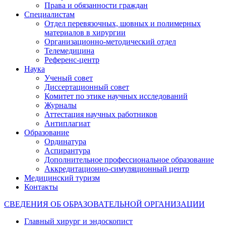
Права и обязанности граждан
Специалистам
Отдел перевязочных, шовных и полимерных
материалов в хирургии
Организационно-методический отдел
Телемедицина
Референс-центр
Наука
Ученый совет
Диссертационный совет
Комитет по этике научных исследований
Журналы
Аттестация научных работников
Антиплагиат
Образование
Ординатура
Аспирантура
Дополнительное профессиональное образование
Аккредитационно-симуляционный центр
Медицинский туризм
Контакты
СВЕДЕНИЯ ОБ ОБРАЗОВАТЕЛЬНОЙ ОРГАНИЗАЦИИ
Главный хирург и эндоскопист