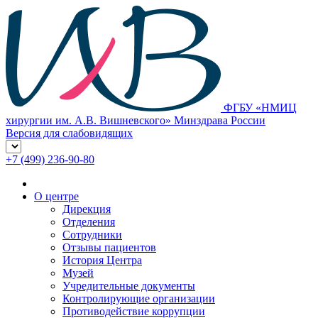
ФГБУ «НМИЦ
хирургии им. А.В. Вишневского» Минздрава России
Версия для слабовидящих
+7 (499) 236-90-80
О центре
Дирекция
Отделения
Сотрудники
Отзывы пациентов
История Центра
Музей
Учредительные документы
Контролирующие организации
Противодействие коррупции