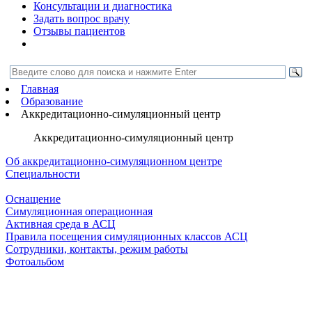
Консультации и диагностика
Задать вопрос врачу
Отзывы пациентов
Главная
Образование
Аккредитационно-симуляционный центр
Аккредитационно-симуляционный центр
Об аккредитационно-симуляционном центре
Специальности
Оснащение
Симуляционная операционная
Активная среда в АСЦ
Правила посещения симуляционных классов АСЦ
Сотрудники, контакты, режим работы
Фотоальбом