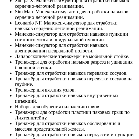
Sherpa X. Манекен-симулятор для отработки навыков
сердечно-лёгочной реанимации.
Sim Man. Манекен-симулятор для отработки навыков
сердечно-лёгочной реанимации.
Leonardo NF. Манекен-симулятор для отработки
навыков сердечно-лёгочной реанимации.
Манекен-симулятор для отработки навыков пункции
спинного мозга и эпидуральной пункции.
Манекен-симулятор для отработки навыков
дренирования плевральной полости.
Лапароскопические тренажеры на мобильной стойке.
Тренажеры для отработки навыков разреза и ушивания
брюшной стенки.
Тренажер для отработки навыков перевязки сосудов.
Тренажёр для отработки навыков перевязки сосудов на
глубине.
Тренажер для вязания узлов.
Тренажер для отработки навыков внутривенных
инъекций.
Наборы для обучения наложению швов.
Тренажеры для отработки пластики паховых грыж по
Лихтенштейну.
Тренажёр для отработки навыков обследования и
массажа предстательной железы.
Тренажёр для отработки навыков перкуссии и пункции