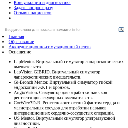
Консультации и диагностика
Задать вопрос врачу
Отзывы пациентов
Главная
Образование
Аккредитационно-симуляционный центр
Оснащение
LapMentor. Виртуальный симулятор лапароскопических
вмешательств.
LapVision GIBRID. Виртуальный симулятор
лапароскопических вмешательств.
Gi-Bronch Mentor. Виртуальный симулятор гибкой
эндоскопии ЖКТ и бронхов.
AngioVision. Симулятор для отработки навыков
рентгенэндоваскулярных вмешательств.
CorWiev3D-R. Рентгеноконтрастный фантом сердца и
магистральных сосудов для отработки навыков
интервенционных сердечно-сосудистых операций.
US Mentor. Виртуальный симулятор ультразвуковой
диагностики.