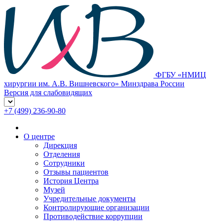
ФГБУ «НМИЦ
хирургии им. А.В. Вишневского» Минздрава России
Версия для слабовидящих
+7 (499) 236-90-80
О центре
Дирекция
Отделения
Сотрудники
Отзывы пациентов
История Центра
Музей
Учредительные документы
Контролирующие организации
Противодействие коррупции