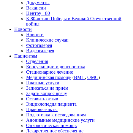
Документы
Вакансии
Центру - 80
К 80-летию Победы в Великой Отечественной
войны
Новости
Новости
Клинические случаи
Фотогалерея
Видеогалерея
Пациентам
Отделения
Консультации и диагностика
Стационарное лечение
Медицинская помощь
(
ВМП
,
ОМС
)
Платные услуги
Записаться на приём
Задать вопрос врачу
Оставить отзыв
Энциклопедия пациента
Правовые акты
Подготовка к исследованиям
Анонимные медицинские услуги
Онкологическая помощь
Лекарственное обеспечение