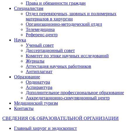
Права и обязанности граждан
Специалистам
Отдел перевязочных, шовных и полимерных
материалов в хирургии
Организационно-методический отдел
Телемедицина
Референс-центр
Наука
Ученый совет
Диссертационный совет
Комитет по этике научных исследований
Журналы
Аттестация научных работников
Антиплагиат
Образование
Ординатура
Аспирантура
Дополнительное профессиональное образование
Аккредитационно-симуляционный центр
Медицинский туризм
Контакты
СВЕДЕНИЯ ОБ ОБРАЗОВАТЕЛЬНОЙ ОРГАНИЗАЦИИ
Главный хирург и эндоскопист