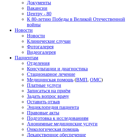
Документы
Вакансии
Центру - 80
К 80-летию Победы в Великой Отечественной
войны
Новости
Новости
Клинические случаи
Фотогалерея
Видеогалерея
Пациентам
Отделения
Консультации и диагностика
Стационарное лечение
Медицинская помощь
(
ВМП
,
ОМС
)
Платные услуги
Записаться на приём
Задать вопрос врачу
Оставить отзыв
Энциклопедия пациента
Правовые акты
Подготовка к исследованиям
Анонимные медицинские услуги
Онкологическая помощь
Лекарственное обеспечение