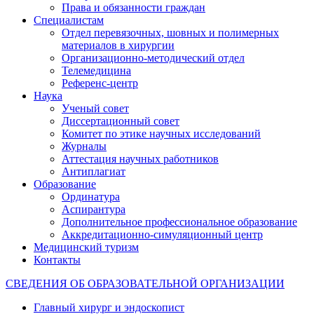
Права и обязанности граждан
Специалистам
Отдел перевязочных, шовных и полимерных
материалов в хирургии
Организационно-методический отдел
Телемедицина
Референс-центр
Наука
Ученый совет
Диссертационный совет
Комитет по этике научных исследований
Журналы
Аттестация научных работников
Антиплагиат
Образование
Ординатура
Аспирантура
Дополнительное профессиональное образование
Аккредитационно-симуляционный центр
Медицинский туризм
Контакты
СВЕДЕНИЯ ОБ ОБРАЗОВАТЕЛЬНОЙ ОРГАНИЗАЦИИ
Главный хирург и эндоскопист