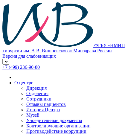
ФГБУ «НМИЦ
хирургии им. А.В. Вишневского» Минздрава России
Версия для слабовидящих
+7 (499) 236-90-80
О центре
Дирекция
Отделения
Сотрудники
Отзывы пациентов
История Центра
Музей
Учредительные документы
Контролирующие организации
Противодействие коррупции