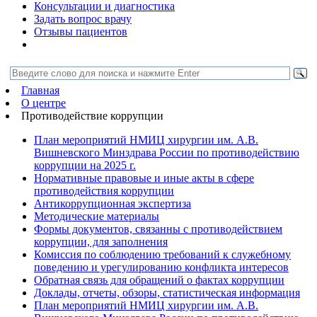
Консультации и диагностика
Задать вопрос врачу
Отзывы пациентов
Главная
О центре
Противодействие коррупции
План мероприятий НМИЦ хирургии им. А.В.
Вишневского Минздрава России по противодействию
коррупции на 2025 г.
Нормативные правовые и иные акты в сфере
противодействия коррупции
Антикоррупционная экспертиза
Методические материалы
Формы документов, связанны с противодействием
коррупции, для заполнения
Комиссия по соблюдению требований к служебному
поведению и урегулированию конфликта интересов
Обратная связь для обращений о фактах коррупции
Доклады, отчеты, обзоры, статистическая информация
План мероприятий НМИЦ хирургии им. А.В.