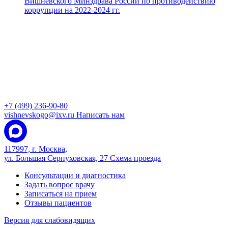
Вишневского Минздрава России по противодействию
коррупции на 2022-2024 гг.
+7 (499) 236-90-80
vishnevskogo@ixv.ru
Написать нам
117997, г. Москва,
ул. Большая Серпуховская, 27
Схема проезда
Консультации и диагностика
Задать вопрос врачу
Записаться на прием
Отзывы пациентов
Версия для слабовидящих