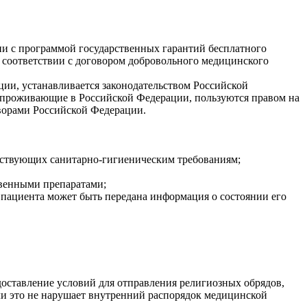
и с программой государственных гарантий бесплатного
в соответствии с договором добровольного медицинского
и, устанавливается законодательством Российской
 проживающие в Российской Федерации, пользуются правом на
ворами Российской Федерации.
етствующих санитарно-гигиеническим требованиям;
твенными препаратами;
х пациента может быть передана информация о состоянии его
доставление условий для отправления религиозных обрядов,
ли это не нарушает внутренний распорядок медицинской