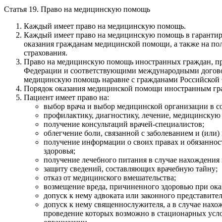
Статья 19. Право на медицинскую помощь
Каждый имеет право на медицинскую помощь.
Каждый имеет право на медицинскую помощь в гарантиро
оказания гражданам медицинской помощи, а также на пол
страхования.
Право на медицинскую помощь иностранных граждан, пр
Федерации и соответствующими международными договор
медицинскую помощь наравне с гражданами Российской 
Порядок оказания медицинской помощи иностранным гра
Пациент имеет право на:
выбор врача и выбор медицинской организации в с
профилактику, диагностику, лечение, медицинскую
получение консультаций врачей-специалистов;
облегчение боли, связанной с заболеванием и (ил
получение информации о своих правах и обязанност
здоровья;
получение лечебного питания в случае нахождения 
защиту сведений, составляющих врачебную тайну;
отказ от медицинского вмешательства;
возмещение вреда, причиненного здоровью при ок
допуск к нему адвоката или законного представител
допуск к нему священнослужителя, а в случае нах
проведение которых возможно в стационарных усло