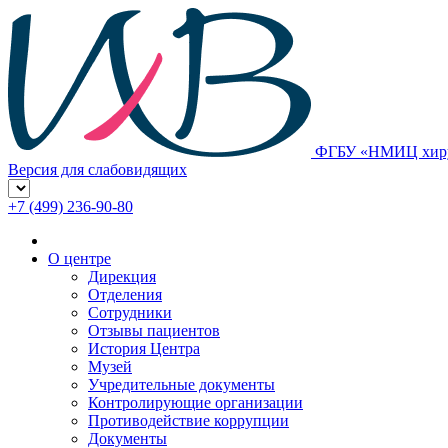
ФГБУ «НМИЦ хирур
Версия для слабовидящих
+7 (499) 236-90-80
О центре
Дирекция
Отделения
Сотрудники
Отзывы пациентов
История Центра
Музей
Учредительные документы
Контролирующие организации
Противодействие коррупции
Документы