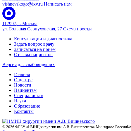
vishnevskogo@ixv.ru
Написать нам
117997, г. Москва,
ул. Большая Серпуховская, 27
Схема проезда
Консультации и диагностика
Задать вопрос врачу
Записаться на прием
Отзывы пациентов
Версия для слабовидящих
Главная
О центре
Новости
Пациентам
Специалистам
Наука
Образование
Контакты
© 2026 ФГБУ «НМИЦ хирургии им. А.В. Вишневского» Минздрава России
Ко