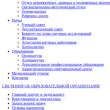
Отдел перевязочных, шовных и полимерных матери
Организационно-методический отдел
Телемедицина
Референс-центр
Наука
Ученый совет
Диссертационный совет
Комитет по этике научных исследований
Журналы
Аттестация научных работников
Антиплагиат
Образование
Ординатура
Аспирантура
Дополнительное профессиональное образование
Аккредитационно-симуляционный центр
Медицинский туризм
Контакты
СВЕДЕНИЯ ОБ ОБРАЗОВАТЕЛЬНОЙ ОРГАНИЗАЦИИ
Главный хирург и эндоскопист
Консультации и диагностика
Задать вопрос врачу
Отзывы пациентов