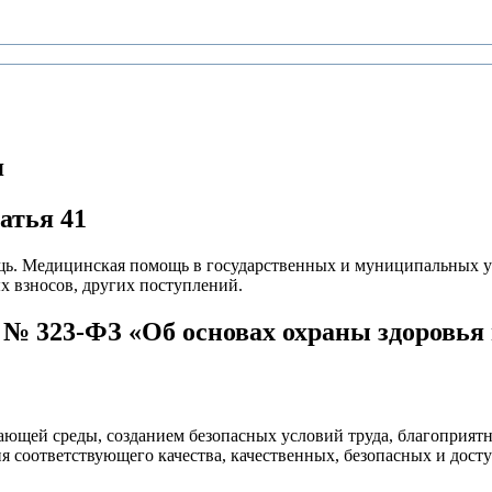
я
атья 41
щь. Медицинская помощь в государственных и муниципальных у
ых взносов, других поступлений.
. № 323-ФЗ «Об основах охраны здоровь
ающей среды, созданием безопасных условий труда, благоприятн
я соответствующего качества, качественных, безопасных и дост