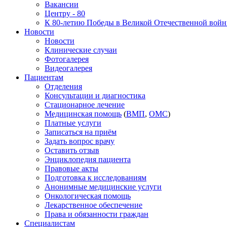
Вакансии
Центру - 80
К 80-летию Победы в Великой Отечественной вой
Новости
Новости
Клинические случаи
Фотогалерея
Видеогалерея
Пациентам
Отделения
Консультации и диагностика
Стационарное лечение
Медицинская помощь
(
ВМП
,
ОМС
)
Платные услуги
Записаться на приём
Задать вопрос врачу
Оставить отзыв
Энциклопедия пациента
Правовые акты
Подготовка к исследованиям
Анонимные медицинские услуги
Онкологическая помощь
Лекарственное обеспечение
Права и обязанности граждан
Специалистам