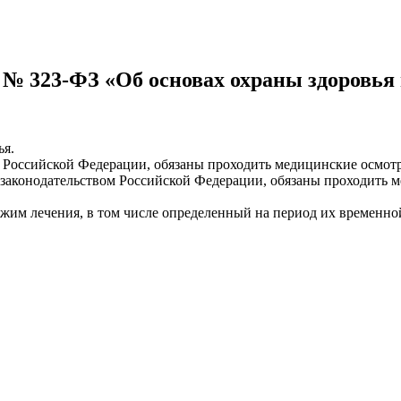
. № 323-ФЗ «Об основах охраны здоровь
ья.
м Российской Федерации, обязаны проходить медицинские осмот
законодательством Российской Федерации, обязаны проходить ме
ежим лечения, в том числе определенный на период их временно