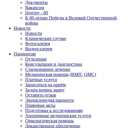
Документы
Вакансии
Центру - 80
К 80-летию Победы в Великой Отечественной
войны
Новости
Новости
Клинические случаи
Фотогалерея
Видеогалерея
Пациентам
Отделения
Консультации и диагностика
Стационарное лечение
Медицинская помощь
(
ВМП
,
ОМС
)
Платные услуги
Записаться на приём
Задать вопрос врачу
Оставить отзыв
Энциклопедия пациента
Правовые акты
Подготовка к исследованиям
Анонимные медицинские услуги
Онкологическая помощь
Лекарственное обеспечение