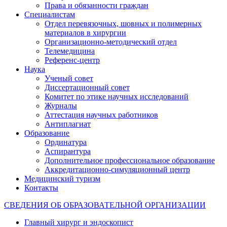
Права и обязанности граждан
Специалистам
Отдел перевязочных, шовных и полимерных
материалов в хирургии
Организационно-методический отдел
Телемедицина
Референс-центр
Наука
Ученый совет
Диссертационный совет
Комитет по этике научных исследований
Журналы
Аттестация научных работников
Антиплагиат
Образование
Ординатура
Аспирантура
Дополнительное профессиональное образование
Аккредитационно-симуляционный центр
Медицинский туризм
Контакты
СВЕДЕНИЯ ОБ ОБРАЗОВАТЕЛЬНОЙ ОРГАНИЗАЦИИ
Главный хирург и эндоскопист