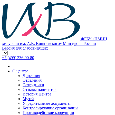
ФГБУ «НМИЦ
хирургии им. А.В. Вишневского» Минздрава России
Версия для слабовидящих
+7 (499) 236-90-80
О центре
Дирекция
Отделения
Сотрудники
Отзывы пациентов
История Центра
Музей
Учредительные документы
Контролирующие организации
Противодействие коррупции