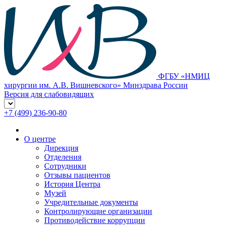
ФГБУ «НМИЦ
хирургии им. А.В. Вишневского» Минздрава России
Версия для слабовидящих
+7 (499) 236-90-80
О центре
Дирекция
Отделения
Сотрудники
Отзывы пациентов
История Центра
Музей
Учредительные документы
Контролирующие организации
Противодействие коррупции