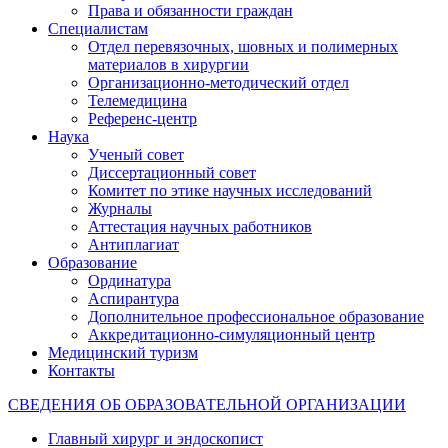
Права и обязанности граждан
Специалистам
Отдел перевязочных, шовных и полимерных
материалов в хирургии
Организационно-методический отдел
Телемедицина
Референс-центр
Наука
Ученый совет
Диссертационный совет
Комитет по этике научных исследований
Журналы
Аттестация научных работников
Антиплагиат
Образование
Ординатура
Аспирантура
Дополнительное профессиональное образование
Аккредитационно-симуляционный центр
Медицинский туризм
Контакты
СВЕДЕНИЯ ОБ ОБРАЗОВАТЕЛЬНОЙ ОРГАНИЗАЦИИ
Главный хирург и эндоскопист