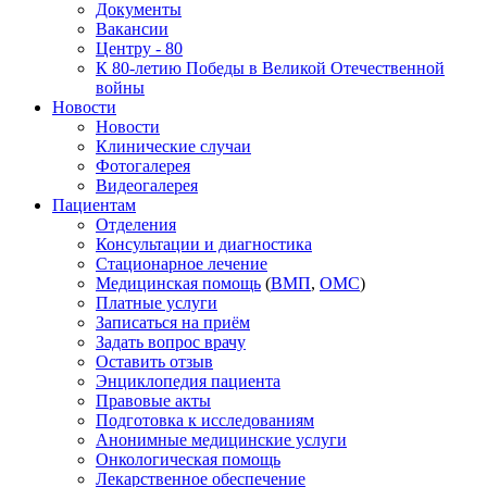
Документы
Вакансии
Центру - 80
К 80-летию Победы в Великой Отечественной
войны
Новости
Новости
Клинические случаи
Фотогалерея
Видеогалерея
Пациентам
Отделения
Консультации и диагностика
Стационарное лечение
Медицинская помощь
(
ВМП
,
ОМС
)
Платные услуги
Записаться на приём
Задать вопрос врачу
Оставить отзыв
Энциклопедия пациента
Правовые акты
Подготовка к исследованиям
Анонимные медицинские услуги
Онкологическая помощь
Лекарственное обеспечение