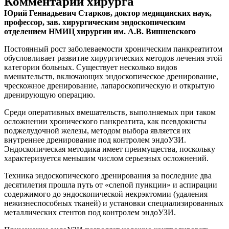
Комментарий хирурга
Юрий Геннадьевич Старков, доктор медицинских наук,
профессор, зав. хирургическим эндоскопическим
отделением НМИЦ хирургии им. А.В. Вишневского
Постоянный рост заболеваемости хроническим панкреатитом
обусловливает развитие хирургических методов лечения этой
категории больных. Существует несколько видов
вмешательств, включающих эндоскопическое дренирование,
чрескожное дренирование, лапароскопическую и открытую
дренирующую операцию.
Среди оперативных вмешательств, выполняемых при таком
осложнении хронического панкреатита, как псевдокисты
поджелудочной железы, методом выбора является их
внутреннее дренирование под контролем эндоУЗИ.
Эндоскопическая методика имеет преимущества, поскольку
характеризуется меньшим числом серьезных осложнений.
Техника эндоскопического дренирования за последние два
десятилетия прошла путь от «слепой пункции» и аспирации
содержимого до эндоскопической некрэктомии (удаления
нежизнеспособных тканей) и установки специализированных
металлических стентов под контролем эндоУЗИ.