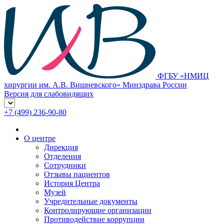
ФГБУ «НМИЦ
хирургии им. А.В. Вишневского» Минздрава России
Версия для слабовидящих
+7 (499) 236-90-80
О центре
Дирекция
Отделения
Сотрудники
Отзывы пациентов
История Центра
Музей
Учредительные документы
Контролирующие организации
Противодействие коррупции