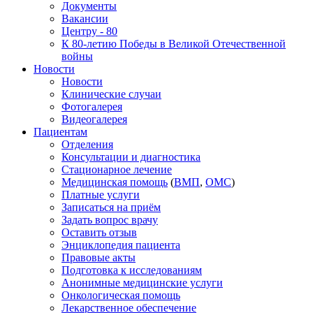
Документы
Вакансии
Центру - 80
К 80-летию Победы в Великой Отечественной
войны
Новости
Новости
Клинические случаи
Фотогалерея
Видеогалерея
Пациентам
Отделения
Консультации и диагностика
Стационарное лечение
Медицинская помощь
(
ВМП
,
ОМС
)
Платные услуги
Записаться на приём
Задать вопрос врачу
Оставить отзыв
Энциклопедия пациента
Правовые акты
Подготовка к исследованиям
Анонимные медицинские услуги
Онкологическая помощь
Лекарственное обеспечение