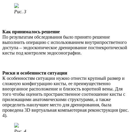
Рис. 3
Как принималось решение
По результатам обследования было принято решение
выполнить операцию с использованием внутрипростветного
доступа – эндоскопическое дренирование постнекротической
кисты под контролем эндосонографии.
Риски и особенности ситуации
К особенностям ситуации нужно отнести крупный размер и
сложную конфигурацию кисты, ее преимущественно
внеорганное расположение и близость воротной вены. Для
того чтобы оценить пространственное соотношение кисты с
прилежащими анатомическими структурами, а также
определить наилучшее место для дренирования, была
проведена 3D виртуальная компьютерная реконструкция (рис.
4).
Рис. 4