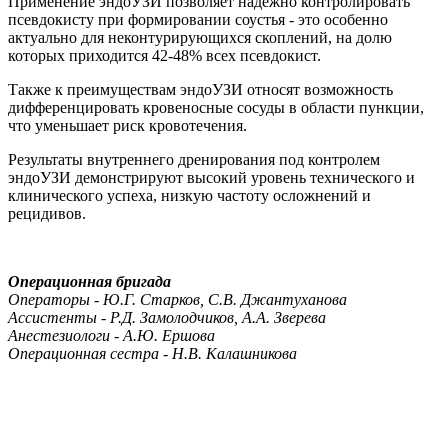
Применение эндоУЗИ позволяет надежно контролировать
псевдокисту при формировании соустья - это особенно
актуально для неконтурирующихся скоплений, на долю
которых приходится 42-48% всех псевдокист.
Также к преимуществам эндоУЗИ относят возможность
дифференцировать кровеносные сосуды в области пункции,
что уменьшает риск кровотечения.
Результаты внутреннего дренирования под контролем
эндоУЗИ демонстрируют высокий уровень технического и
клинического успеха, низкую частоту осложнений и
рецидивов.
Операционная бригада
Операторы - Ю.Г. Старков, С.В. Джантуханова
Ассистенты - Р.Д. Замолодчиков, А.А. Зверева
Анестезиологи - А.Ю. Ершова
Операционная сестра - Н.В. Калашникова