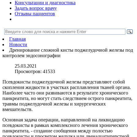
Консультации и диагностика
Задать вопрос врачу
Отзывы пациентов
Главная
Новости
Дренирование сложной кисты поджелудочной железы под
контролем эндосонографии
25.03.2021
Просмотров:
41533
Псевдокисты поджелудочной железы представляют собой
скопления жидкости в участках расплавления тканей органа.
Наиболее часто они развиваются в результате хронического
панкреатита, но могут стать следствием острого панкреатита,
травмы поджелудочной железы и хирургических
вмешательств.
Основная задача операции, направленной на ликвидацию
псевдокисты в рамках комплексного лечения хронического
панкреатита, - создание сообщения между полостью
псевдокисты и просветом желудка или двенадцатиперстной