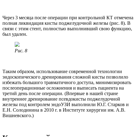
Через 3 месяца после операции при контрольной КТ отмечена
полная ликвидация кисты поджелудочной железы (рис. 8). В
связи с этим стент, полностью выполнивший свою функцию,
был удален.
Рис. 8
Таким образом, использование современной технологии
эндоскопического дренирования сложной кисты позволило
избежать большого травматичного доступа, минимизировать
послеоперационные осложнения и выписать пациента на
третий день после операции. (Впервые в нашей стране
внутреннее дренирование псевдокисты поджелудочной
железы под контролем эндоУЗИ выполнили Ю.Г. Старков и
Е.Н. Солодинина в 2010 г. в Институте хирургии им. А.В.
Вишневского.)