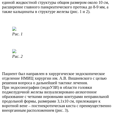
единой жидкостной структуры общим размером около 10 см,
расширение главного панкреатического протока до 8-9 мм, а
также кальцинаты в структуре железы (рис. 1 и 2).
Рис. 1
Рис. 2
Пациент был направлен в хирургическое эндоскопическое
отделение НМИЦ хирургии им. А.В. Вишневского с целью
решения вопроса о дальнейшей тактике лечения.
При эндосонографии (эндоУЗИ) в области головки
поджелудочной железы визуализировано анэхогенное
образование с четкими неровными контурами неправильной
продольной формы, размерами 3,1х10 cм, прилежащее к
воротной вене – постнекротическая киста с преимущественно
внеорганным расположением (рис. 3).