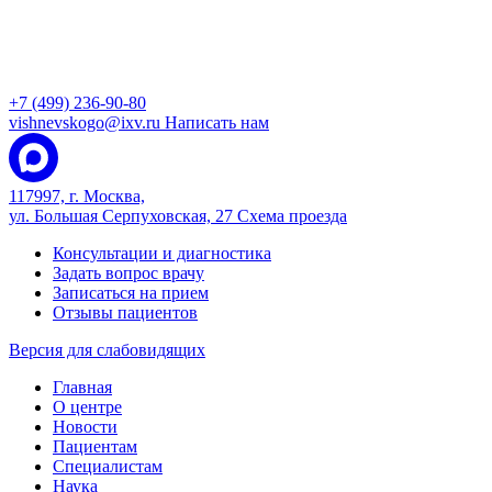
+7 (499) 236-90-80
vishnevskogo@ixv.ru
Написать нам
117997, г. Москва,
ул. Большая Серпуховская, 27
Схема проезда
Консультации и диагностика
Задать вопрос врачу
Записаться на прием
Отзывы пациентов
Версия для слабовидящих
Главная
О центре
Новости
Пациентам
Специалистам
Наука