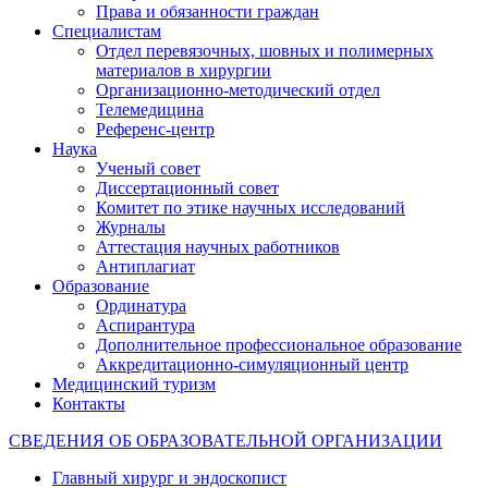
Права и обязанности граждан
Специалистам
Отдел перевязочных, шовных и полимерных
материалов в хирургии
Организационно-методический отдел
Телемедицина
Референс-центр
Наука
Ученый совет
Диссертационный совет
Комитет по этике научных исследований
Журналы
Аттестация научных работников
Антиплагиат
Образование
Ординатура
Аспирантура
Дополнительное профессиональное образование
Аккредитационно-симуляционный центр
Медицинский туризм
Контакты
СВЕДЕНИЯ ОБ ОБРАЗОВАТЕЛЬНОЙ ОРГАНИЗАЦИИ
Главный хирург и эндоскопист