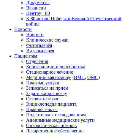
Документы
Вакансии
Центру - 80
К 80-летию Победы в Великой Отечественной
войны
Новости
Новости
Клинические случаи
Фотогалерея
Видеогалерея
Пациентам
Отделения
Консультации и диагностика
Стационарное лечение
Медицинская помощь
(
ВМП
,
ОМС
)
Платные услуги
Записаться на приём
Задать вопрос врачу
Оставить отзыв
Энциклопедия пациента
Правовые акты
Подготовка к исследованиям
Анонимные медицинские услуги
Онкологическая помощь
Лекарственное обеспечение