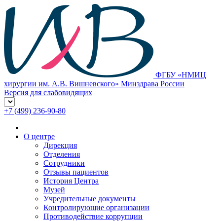
ФГБУ «НМИЦ
хирургии им. А.В. Вишневского» Минздрава России
Версия для слабовидящих
+7 (499) 236-90-80
О центре
Дирекция
Отделения
Сотрудники
Отзывы пациентов
История Центра
Музей
Учредительные документы
Контролирующие организации
Противодействие коррупции