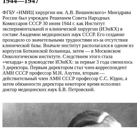
1944—1947
ФГБУ «НМИЦ хирургии им. А.В. Вишневского» Минздрава
России был учрежден Решением Совета Народных
Комиссаров СССР 30 июня 1944 г. как Институт
экспериментальной и клинической хирургии (ИЭиКХ) в
составе Академии медицинских наук СССР. Его создание
проходило со значительными трудностями из-за отсутствия
клинической базы. Вначале институт располагался в одном из
корпусов Боткинской больницы, затем — в Московском
Онкологическом институте. Следствием этого стала
«чехарда» в руководстве ИЭиКХ: за первые 3 года сменилось
3 директора. Первым директором стал член-корреспондент
АМН СССР профессор М.Н. Ахутин, вторым —
действительный член АМН СССР профессор С.С. Юдин, а
затем обязанности директора некоторое время исполнял
доктор медицинских наук Б.В. Петровский.