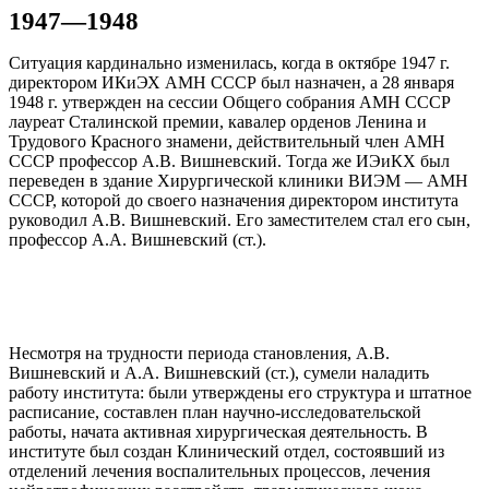
1947—1948
Ситуация кардинально изменилась, когда в октябре 1947 г.
директором ИКиЭХ АМН СССР был назначен, а 28 января
1948 г. утвержден на сессии Общего собрания АМН СССР
лауреат Сталинской премии, кавалер орденов Ленина и
Трудового Красного знамени, действительный член АМН
СССР профессор А.В. Вишневский. Тогда же ИЭиКХ был
переведен в здание Хирургической клиники ВИЭМ — АМН
СССР, которой до своего назначения директором института
руководил А.В. Вишневский. Его заместителем стал его сын,
профессор А.А. Вишневский (ст.).
Несмотря на трудности периода становления, А.В.
Вишневский и А.А. Вишневский (ст.), сумели наладить
работу института: были утверждены его структура и штатное
расписание, составлен план научно-исследовательской
работы, начата активная хирургическая деятельность. В
институте был создан Клинический отдел, состоявший из
отделений лечения воспалительных процессов, лечения