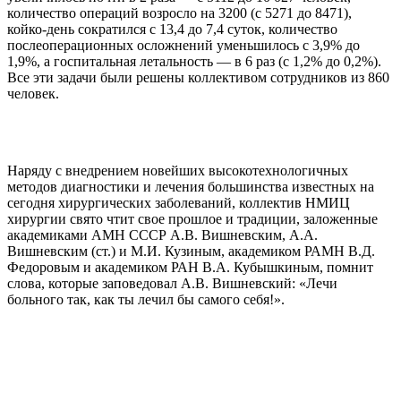
количество операций возросло на 3200 (с 5271 до 8471),
койко-день сократился с 13,4 до 7,4 суток, количество
послеоперационных осложнений уменьшилось с 3,9% до
1,9%, а госпитальная летальность — в 6 раз (с 1,2% до 0,2%).
Все эти задачи были решены коллективом сотрудников из 860
человек.
Наряду с внедрением новейших высокотехнологичных
методов диагностики и лечения большинства известных на
сегодня хирургических заболеваний, коллектив НМИЦ
хирургии свято чтит свое прошлое и традиции, заложенные
академиками АМН СССР А.В. Вишневским, А.А.
Вишневским (ст.) и М.И. Кузиным, академиком РАМН В.Д.
Федоровым и академиком РАН В.А. Кубышкиным, помнит
слова, которые заповедовал А.В. Вишневский: «Лечи
больного так, как ты лечил бы самого себя!».