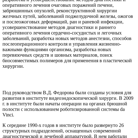
оперативного лечения очаговых поражений печени,
забрюшинных опухолей, реконструктивной хирургии
желчных путей, заболеваний поджелудочной железы, ожогов
и послеожоговых деформаций, ран и раневой инфекции,
усовершенствование методов диагностики и раннего
оперативного лечения сердечно-сосудистых и легочных
заболеваний, разработка новых методов анестезии, способов
послеоперационного контроля и управления жизненно-
важными функциями организма, разработка новых
перевязочных средств и шовных материалов, поиск
биосовместимых полимеров для применения в пластической
хирургии.
Под руководством В.Д. Федорова были созданы условия для
развития в институте видеоэндоскопической хирурги. В 2009
г. в институте были начаты операции на органах брюшной
полости с использованием роботизированной системы da
Vinci.
К середине 1990-х годов в институте было развернуто 26
структурных подразделений, оснащенных современной
диагностической и лечебной аппаратурой. В нем работали