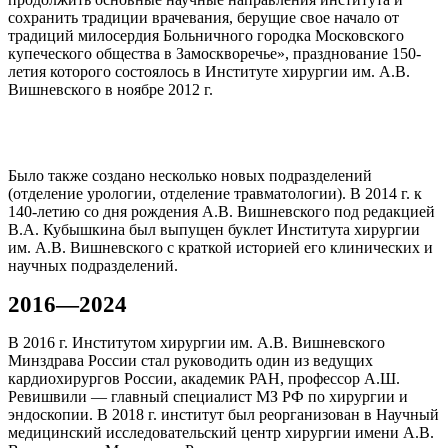
сохранить традиции врачевания, берущие свое начало от
традиций милосердия Больничного городка Московского
купеческого общества в Замоскворечье», празднование 150-
летия которого состоялось в Институте хирургии им. А.В.
Вишневского в ноябре 2012 г.
Было также создано несколько новых подразделений
(отделение урологии, отделение травматологии). В 2014 г. к
140-летию со дня рождения А.В. Вишневского под редакцией
В.А. Кубышкина был выпущен буклет Института хирургии
им. А.В. Вишневского с краткой историей его клинических и
научных подразделений.
2016—2024
В 2016 г. Институтом хирургии им. А.В. Вишневского
Минздрава России стал руководить один из ведущих
кардиохирургов России, академик РАН, профессор А.Ш.
Ревишвили — главный специалист МЗ РФ по хирургии и
эндоскопии. В 2018 г. институт был реорганизован в Научный
медицинский исследовательский центр хирургии имени А.В.