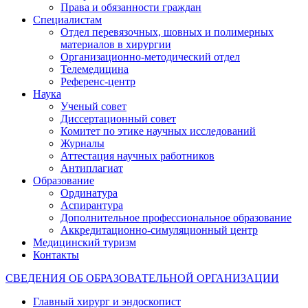
Права и обязанности граждан
Специалистам
Отдел перевязочных, шовных и полимерных
материалов в хирургии
Организационно-методический отдел
Телемедицина
Референс-центр
Наука
Ученый совет
Диссертационный совет
Комитет по этике научных исследований
Журналы
Аттестация научных работников
Антиплагиат
Образование
Ординатура
Аспирантура
Дополнительное профессиональное образование
Аккредитационно-симуляционный центр
Медицинский туризм
Контакты
СВЕДЕНИЯ ОБ ОБРАЗОВАТЕЛЬНОЙ ОРГАНИЗАЦИИ
Главный хирург и эндоскопист