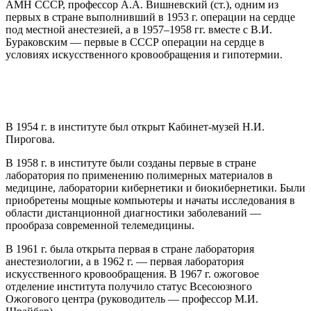
АМН СССР, профессор А.А. Вишневский (ст.), одним из
первых в стране выполнивший в 1953 г. операции на сердце
под местной анестезией, а в 1957–1958 гг. вместе с В.И.
Бураковским — первые в СССР операции на сердце в
условиях искусственного кровообращения и гипотермии.
В 1954 г. в институте был открыт Кабинет-музей Н.И.
Пирогова.
В 1958 г. в институте были созданы первые в стране
лаборатория по применению полимерных материалов в
медицине, лаборатории кибернетики и биокибернетики. Были
приобретены мощные компьютеры и начаты исследования в
области дистанционной диагностики заболеваний —
прообраза современной телемедицины.
В 1961 г. была открыта первая в стране лаборатория
анестезиологии, а в 1962 г. — первая лаборатория
искусственного кровообращения. В 1967 г. ожоговое
отделение института получило статус Всесоюзного
Ожогового центра (руководитель — профессор М.И.