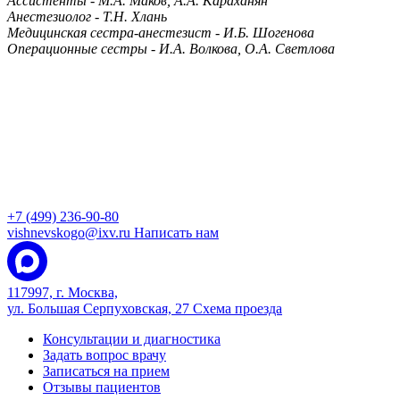
Ассистенты - М.А. Маков, А.А. Караханян
Анестезиолог - Т.Н. Хлань
Медицинская сестра-анестезист - И.Б. Шогенова
Операционные сестры - И.А. Волкова, О.А. Светлова
+7 (499) 236-90-80
vishnevskogo@ixv.ru
Написать нам
117997, г. Москва,
ул. Большая Серпуховская, 27
Схема проезда
Консультации и диагностика
Задать вопрос врачу
Записаться на прием
Отзывы пациентов