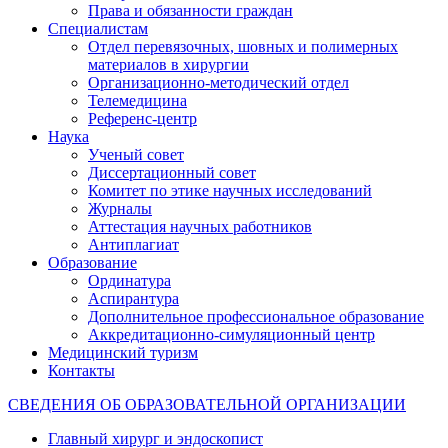
Права и обязанности граждан
Специалистам
Отдел перевязочных, шовных и полимерных
материалов в хирургии
Организационно-методический отдел
Телемедицина
Референс-центр
Наука
Ученый совет
Диссертационный совет
Комитет по этике научных исследований
Журналы
Аттестация научных работников
Антиплагиат
Образование
Ординатура
Аспирантура
Дополнительное профессиональное образование
Аккредитационно-симуляционный центр
Медицинский туризм
Контакты
СВЕДЕНИЯ ОБ ОБРАЗОВАТЕЛЬНОЙ ОРГАНИЗАЦИИ
Главный хирург и эндоскопист