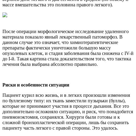
массе вмешательства это половина правого легкого).
После операции морфологическое исследование удаленного
материала показало явный лекарственный патоморфоз. В
данном случае это означает, что химиотерапевтические
препараты фактически уничтожили большую массу
опухолевых клеток, и стадия заболевания была снижена с IV-й
до I-й. Такая картина стала доказательством того, что тактика
лечения была выбрана абсолютно правильно.
Риски и особенности ситуации
Пациент курил всю жизнь, и в легких произошли изменения
по буллезному типу: их ткань заместили пузырьки (буллы),
которые не принимают участия в процессе дыхания. Все это
дополнительно осложняло ситуацию, и риск, что понадобится
пневмонэктомия, сохранялся. Хирурги были готовы и к
сложной бронхопластической операции, лишь бы сохранить
пациенту часть легкого с правой стороны. Это удалось.