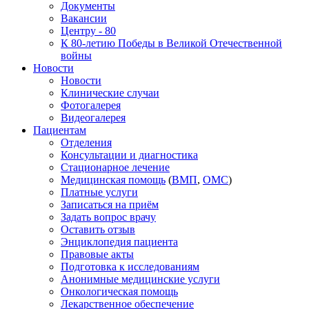
Документы
Вакансии
Центру - 80
К 80-летию Победы в Великой Отечественной
войны
Новости
Новости
Клинические случаи
Фотогалерея
Видеогалерея
Пациентам
Отделения
Консультации и диагностика
Стационарное лечение
Медицинская помощь
(
ВМП
,
ОМС
)
Платные услуги
Записаться на приём
Задать вопрос врачу
Оставить отзыв
Энциклопедия пациента
Правовые акты
Подготовка к исследованиям
Анонимные медицинские услуги
Онкологическая помощь
Лекарственное обеспечение