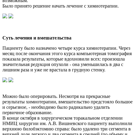
возможным.
Было принято решение начать лечение с химиотерапии.
Суть лечения и вмешательства
Пациенту было назначено четыре курса химиотерапии. Через
месяц после окончания этого курса компьютерная томография
показала результаты, которые вдохновили всех: произошла
значительная редукция опухоли - она уменьшилась в два с
лишним раза и уже не врастала в грудную стенку.
Можно было оперировать. Несмотря на прекрасные
результаты химиотерапии, вмешательство предстояло большое
и серьезное, - необходимо было радикально удалить
первичное образование.
В конце октября в хирургическом торакальном отделении
НМИЦ хирургии им. А.В. Вишневского пациенту выполнили
верхнюю билобэктомию справа: было удалено три сегмента в
верхней доле легкого и два сегмента в средней (по объему и