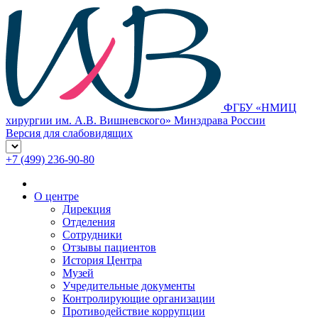
ФГБУ «НМИЦ
хирургии им. А.В. Вишневского» Минздрава России
Версия для слабовидящих
+7 (499) 236-90-80
О центре
Дирекция
Отделения
Сотрудники
Отзывы пациентов
История Центра
Музей
Учредительные документы
Контролирующие организации
Противодействие коррупции