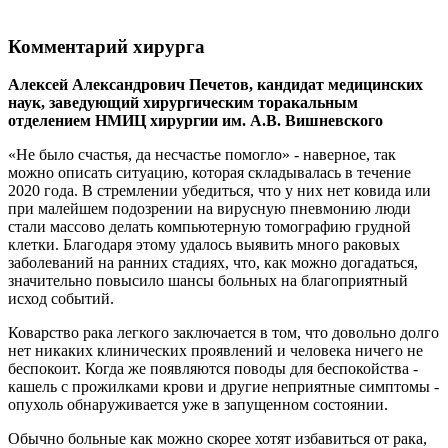
Комментарий хирурга
Алексей Александрович Печетов, кандидат медицинских
наук, заведующий хирургическим торакальным
отделением НМИЦ хирургии им. А.В. Вишневского
«Не было счастья, да несчастье помогло» - наверное, так
можно описать ситуацию, которая складывалась в течение
2020 года. В стремлении убедиться, что у них нет ковида или
при малейшем подозрении на вирусную пневмонию люди
стали массово делать компьютерную томографию грудной
клетки. Благодаря этому удалось выявить много раковых
заболеваний на ранних стадиях, что, как можно догадаться,
значительно повысило шансы больных на благоприятный
исход событий.
Коварство рака легкого заключается в том, что довольно долго
нет никаких клинических проявлений и человека ничего не
беспокоит. Когда же появляются поводы для беспокойства -
кашель с прожилками крови и другие неприятные симптомы -
опухоль обнаруживается уже в запущенном состоянии.
Обычно больные как можно скорее хотят избавиться от рака,