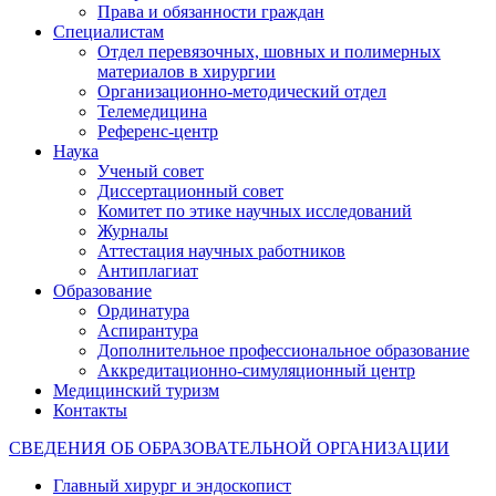
Права и обязанности граждан
Специалистам
Отдел перевязочных, шовных и полимерных
материалов в хирургии
Организационно-методический отдел
Телемедицина
Референс-центр
Наука
Ученый совет
Диссертационный совет
Комитет по этике научных исследований
Журналы
Аттестация научных работников
Антиплагиат
Образование
Ординатура
Аспирантура
Дополнительное профессиональное образование
Аккредитационно-симуляционный центр
Медицинский туризм
Контакты
СВЕДЕНИЯ ОБ ОБРАЗОВАТЕЛЬНОЙ ОРГАНИЗАЦИИ
Главный хирург и эндоскопист