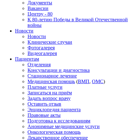
Документы
Вакансии
Центру - 80
К 80-летию Победы в Великой Отечественной
войны
Новости
Новости
Клинические случаи
Фотогалерея
Видеогалерея
Пациентам
Отделения
Консультации и диагностика
Стационарное лечение
Медицинская помощь
(
ВМП
,
ОМС
)
Платные услуги
Записаться на приём
Задать вопрос врачу
Оставить отзыв
Энциклопедия пациента
Правовые акты
Подготовка к исследованиям
Анонимные медицинские услуги
Онкологическая помощь
Лекарственное обеспечение