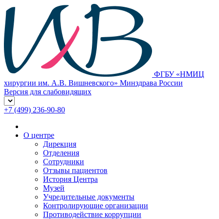
ФГБУ «НМИЦ
хирургии им. А.В. Вишневского» Минздрава России
Версия для слабовидящих
+7 (499) 236-90-80
О центре
Дирекция
Отделения
Сотрудники
Отзывы пациентов
История Центра
Музей
Учредительные документы
Контролирующие организации
Противодействие коррупции