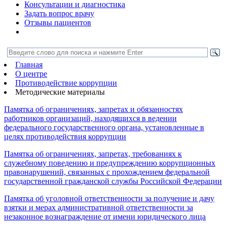
Консультации и диагностика
Задать вопрос врачу
Отзывы пациентов
Главная
О центре
Противодействие коррупции
Методические материалы
Памятка об ограничениях, запретах и обязанностях
работников организаций, находящихся в ведении
федерального государственного органа, установленные в
целях противодействия коррупции
Памятка об ограничениях, запретах, требованиях к
служебному поведению и предупреждению коррупционных
правонарушений, связанных с прохождением федеральной
государственной гражданской службы Российской Федерации
Памятка об уголовной ответственности за получение и дачу
взятки и мерах административной ответственности за
незаконное вознаграждение от имени юридического лица