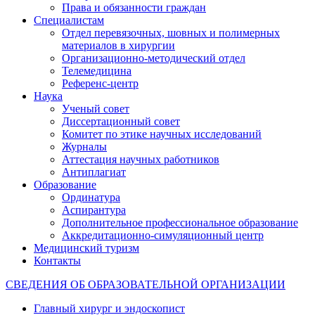
Права и обязанности граждан
Специалистам
Отдел перевязочных, шовных и полимерных
материалов в хирургии
Организационно-методический отдел
Телемедицина
Референс-центр
Наука
Ученый совет
Диссертационный совет
Комитет по этике научных исследований
Журналы
Аттестация научных работников
Антиплагиат
Образование
Ординатура
Аспирантура
Дополнительное профессиональное образование
Аккредитационно-симуляционный центр
Медицинский туризм
Контакты
СВЕДЕНИЯ ОБ ОБРАЗОВАТЕЛЬНОЙ ОРГАНИЗАЦИИ
Главный хирург и эндоскопист