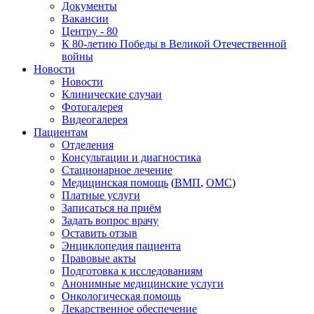
Документы
Вакансии
Центру - 80
К 80-летию Победы в Великой Отечественной
войны
Новости
Новости
Клинические случаи
Фотогалерея
Видеогалерея
Пациентам
Отделения
Консультации и диагностика
Стационарное лечение
Медицинская помощь
(
ВМП
,
ОМС
)
Платные услуги
Записаться на приём
Задать вопрос врачу
Оставить отзыв
Энциклопедия пациента
Правовые акты
Подготовка к исследованиям
Анонимные медицинские услуги
Онкологическая помощь
Лекарственное обеспечение