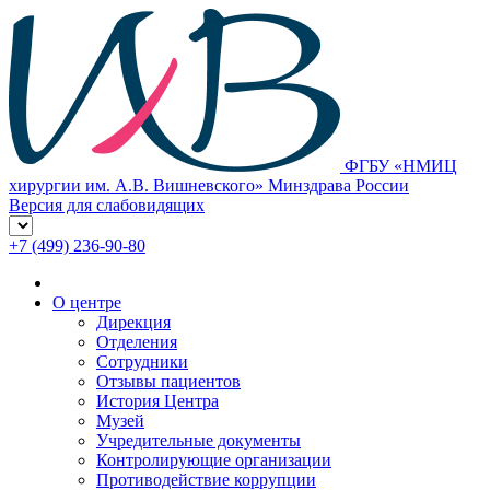
ФГБУ «НМИЦ
хирургии им. А.В. Вишневского» Минздрава России
Версия для слабовидящих
+7 (499) 236-90-80
О центре
Дирекция
Отделения
Сотрудники
Отзывы пациентов
История Центра
Музей
Учредительные документы
Контролирующие организации
Противодействие коррупции