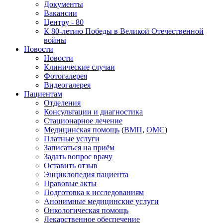
Документы
Вакансии
Центру - 80
К 80-летию Победы в Великой Отечественной
войны
Новости
Новости
Клинические случаи
Фотогалерея
Видеогалерея
Пациентам
Отделения
Консультации и диагностика
Стационарное лечение
Медицинская помощь
(
ВМП
,
ОМС
)
Платные услуги
Записаться на приём
Задать вопрос врачу
Оставить отзыв
Энциклопедия пациента
Правовые акты
Подготовка к исследованиям
Анонимные медицинские услуги
Онкологическая помощь
Лекарственное обеспечение