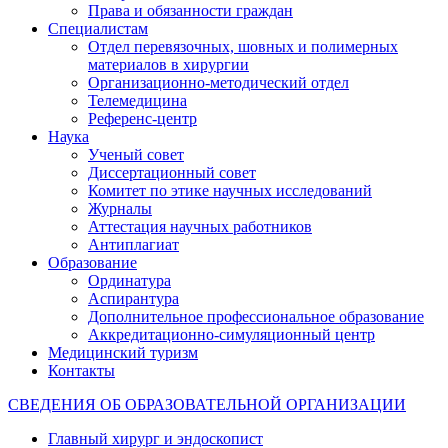
Права и обязанности граждан
Специалистам
Отдел перевязочных, шовных и полимерных
материалов в хирургии
Организационно-методический отдел
Телемедицина
Референс-центр
Наука
Ученый совет
Диссертационный совет
Комитет по этике научных исследований
Журналы
Аттестация научных работников
Антиплагиат
Образование
Ординатура
Аспирантура
Дополнительное профессиональное образование
Аккредитационно-симуляционный центр
Медицинский туризм
Контакты
СВЕДЕНИЯ ОБ ОБРАЗОВАТЕЛЬНОЙ ОРГАНИЗАЦИИ
Главный хирург и эндоскопист