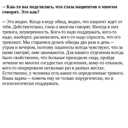
─ Как-то вы поделились, что глаза пациентов о многом
говорят. Это как?
─ Это видно. Когда я веду обход, видно, что пациент ждет от
тебя. Действительно, глаза о многом говорят. Иногда в них
тревога, неуверенность. Кого-то надо поддержать, кого-то
надо, наоборот, расшевелить, кого-то надо спросить, что его
тревожит. Мы стараемся делать обходы два раза в день ─
утром и вечером, поэтому пациенты всегда чувствуют, что за
ними смотрят, ими занимаются. Для нашего отделения всегда
было свойственно, что больные приходили сюда, пройдя
лечение во многих сосудистых отделениях, кому-то отказали,
кого-то оперировали несколько раз в разных местах.
Естественно, у человека есть какие-то определенные тревоги.
Наша задача ─ помочь ему не только хирургически, но и
психологически поддержать.