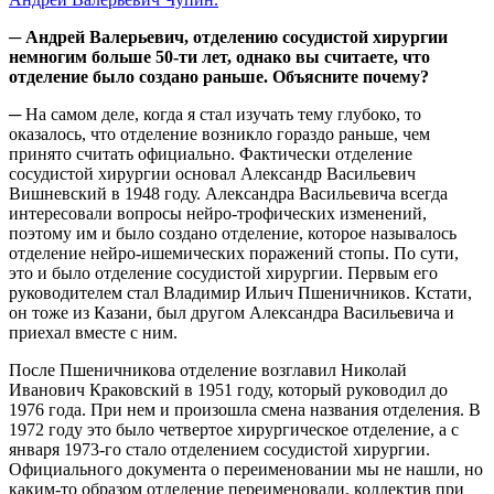
─ Андрей Валерьевич, отделению сосудистой хирургии
немногим больше 50-ти лет, однако вы считаете, что
отделение было создано раньше. Объясните почему?
─ На самом деле, когда я стал изучать тему глубоко, то
оказалось, что отделение возникло гораздо раньше, чем
принято считать официально. Фактически отделение
сосудистой хирургии основал Александр Васильевич
Вишневский в 1948 году. Александра Васильевича всегда
интересовали вопросы нейро-трофических изменений,
поэтому им и было создано отделение, которое называлось
отделение нейро-ишемических поражений стопы. По сути,
это и было отделение сосудистой хирургии. Первым его
руководителем стал Владимир Ильич Пшеничников. Кстати,
он тоже из Казани, был другом Александра Васильевича и
приехал вместе с ним.
После Пшеничникова отделение возглавил Николай
Иванович Краковский в 1951 году, который руководил до
1976 года. При нем и произошла смена названия отделения. В
1972 году это было четвертое хирургическое отделение, а с
января 1973-го стало отделением сосудистой хирургии.
Официального документа о переименовании мы не нашли, но
каким-то образом отделение переименовали, коллектив при