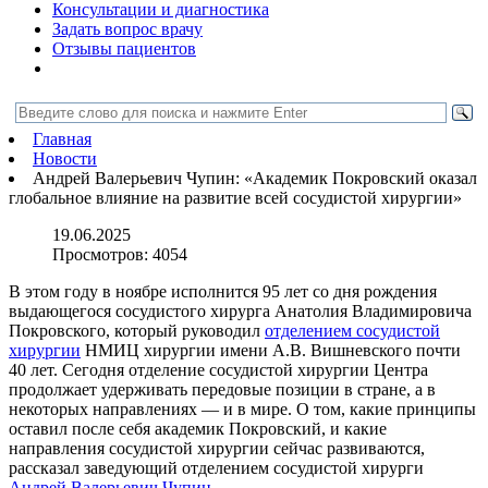
Консультации и диагностика
Задать вопрос врачу
Отзывы пациентов
Главная
Новости
Андрей Валерьевич Чупин: «Академик Покровский оказал
глобальное влияние на развитие всей сосудистой хирургии»
19.06.2025
Просмотров:
4054
В этом году в ноябре исполнится 95 лет со дня рождения
выдающегося сосудистого хирурга Анатолия Владимировича
Покровского, который руководил
отделением сосудистой
хирургии
НМИЦ хирургии имени А.В. Вишневского почти
40 лет. Сегодня отделение сосудистой хирургии Центра
продолжает удерживать передовые позиции в стране, а в
некоторых направлениях — и в мире. О том, какие принципы
оставил после себя академик Покровский, и какие
направления сосудистой хирургии сейчас развиваются,
рассказал заведующий отделением сосудистой хирурги
Андрей Валерьевич Чупин.