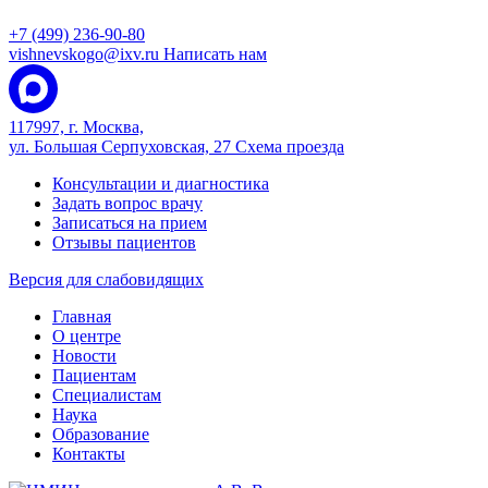
+7 (499) 236-90-80
vishnevskogo@ixv.ru
Написать нам
117997, г. Москва,
ул. Большая Серпуховская, 27
Схема проезда
Консультации и диагностика
Задать вопрос врачу
Записаться на прием
Отзывы пациентов
Версия для слабовидящих
Главная
О центре
Новости
Пациентам
Специалистам
Наука
Образование
Контакты