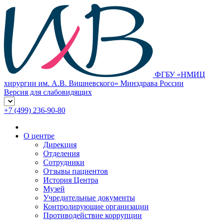
ФГБУ «НМИЦ
хирургии им. А.В. Вишневского» Минздрава России
Версия для слабовидящих
+7 (499) 236-90-80
О центре
Дирекция
Отделения
Сотрудники
Отзывы пациентов
История Центра
Музей
Учредительные документы
Контролирующие организации
Противодействие коррупции