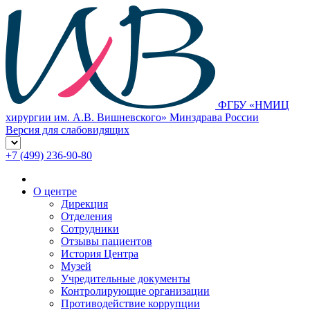
ФГБУ «НМИЦ
хирургии им. А.В. Вишневского» Минздрава России
Версия для слабовидящих
+7 (499) 236-90-80
О центре
Дирекция
Отделения
Сотрудники
Отзывы пациентов
История Центра
Музей
Учредительные документы
Контролирующие организации
Противодействие коррупции