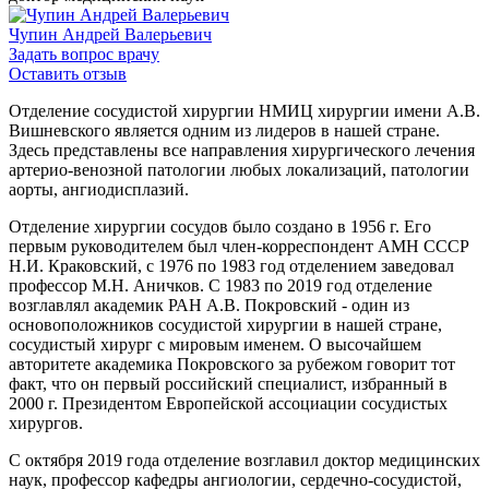
Чупин Андрей Валерьевич
Задать вопрос врачу
Оставить отзыв
Отделение сосудистой хирургии НМИЦ хирургии имени А.В.
Вишневского является одним из лидеров в нашей стране.
Здесь представлены все направления хирургического лечения
артерио-венозной патологии любых локализаций, патологии
аорты, ангиодисплазий.
Отделение хирургии сосудов было создано в 1956 г. Его
первым руководителем был член-корреспондент АМН СССР
Н.И. Краковский, c 1976 по 1983 год отделением заведовал
профессор М.Н. Аничков. С 1983 по 2019 год отделение
возглавлял академик РАН А.В. Покровский - один из
основоположников сосудистой хирургии в нашей стране,
сосудистый хирург с мировым именем. О высочайшем
авторитете академика Покровского за рубежом говорит тот
факт, что он первый российский специалист, избранный в
2000 г. Президентом Европейской ассоциации сосудистых
хирургов.
С октября 2019 года отделение возглавил доктор медицинских
наук, профессор кафедры ангиологии, сердечно-сосудистой,