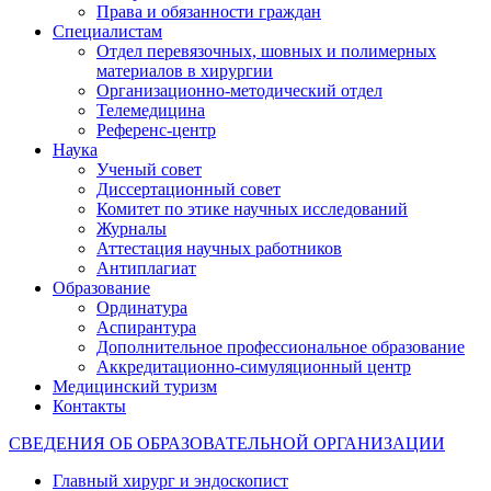
Права и обязанности граждан
Специалистам
Отдел перевязочных, шовных и полимерных
материалов в хирургии
Организационно-методический отдел
Телемедицина
Референс-центр
Наука
Ученый совет
Диссертационный совет
Комитет по этике научных исследований
Журналы
Аттестация научных работников
Антиплагиат
Образование
Ординатура
Аспирантура
Дополнительное профессиональное образование
Аккредитационно-симуляционный центр
Медицинский туризм
Контакты
СВЕДЕНИЯ ОБ ОБРАЗОВАТЕЛЬНОЙ ОРГАНИЗАЦИИ
Главный хирург и эндоскопист