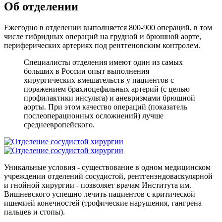
Об отделении
Ежегодно в отделении выполняется 800-900 операций, в том
числе гибридных операций на грудной и брюшной аорте,
периферических артериях под рентгеновским контролем.
Специалисты отделения имеют один из самых
больших в России опыт выполнения
хирургических вмешательств у пациентов с
поражением брахиоцефальных артерий (с целью
профилактики инсульта) и аневризмами брюшной
аорты. При этом качество операций (показатель
послеоперационных осложнений) лучше
среднеевропейского.
Уникальные условия - существование в одном медицинском
учреждении отделений сосудистой, рентгенэндоваскулярной
и гнойной хирургии - позволяет врачам Института им.
Вишневского успешно лечить пациентов с критической
ишемией конечностей (трофические нарушения, гангрена
пальцев и стопы).