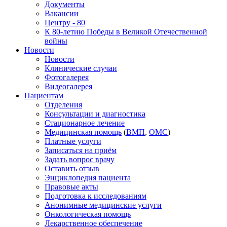
Документы
Вакансии
Центру - 80
К 80-летию Победы в Великой Отечественной
войны
Новости
Новости
Клинические случаи
Фотогалерея
Видеогалерея
Пациентам
Отделения
Консультации и диагностика
Стационарное лечение
Медицинская помощь
(
ВМП
,
ОМС
)
Платные услуги
Записаться на приём
Задать вопрос врачу
Оставить отзыв
Энциклопедия пациента
Правовые акты
Подготовка к исследованиям
Анонимные медицинские услуги
Онкологическая помощь
Лекарственное обеспечение