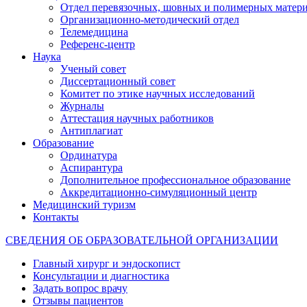
Отдел перевязочных, шовных и полимерных матери
Организационно-методический отдел
Телемедицина
Референс-центр
Наука
Ученый совет
Диссертационный совет
Комитет по этике научных исследований
Журналы
Аттестация научных работников
Антиплагиат
Образование
Ординатура
Аспирантура
Дополнительное профессиональное образование
Аккредитационно-симуляционный центр
Медицинский туризм
Контакты
СВЕДЕНИЯ ОБ ОБРАЗОВАТЕЛЬНОЙ ОРГАНИЗАЦИИ
Главный хирург и эндоскопист
Консультации и диагностика
Задать вопрос врачу
Отзывы пациентов