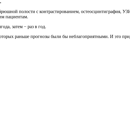
.
 брюшной полости с контрастированием, остеосцинтиграфия, УЗ
им пациентам.
ода, затем − раз в год.
 которых раньше прогнозы были бы неблагоприятными. И это при