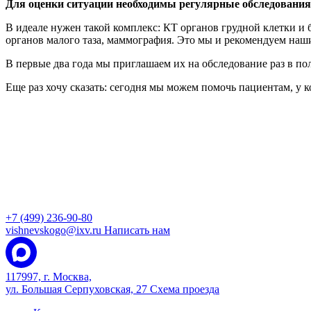
Для оценки ситуации необходимы регулярные обследования
В идеале нужен такой комплекс: КТ органов грудной клетки и
органов малого таза, маммография. Это мы и рекомендуем наш
В первые два года мы приглашаем их на обследование раз в полг
Еще раз хочу сказать: сегодня мы можем помочь пациентам, у
+7 (499) 236-90-80
vishnevskogo@ixv.ru
Написать нам
117997, г. Москва,
ул. Большая Серпуховская, 27
Схема проезда