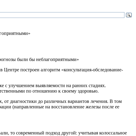
агоприятными»
в Центре построен алгоритм «консультация-обследование-
кже с улучшением выявляемости на ранних стадиях.
етственными по отношению к своему здоровью.
, от диагностики до различных вариантов лечения. В том
ации (направленные на восстановление железы после ее
али, то современный подход другой: учитывая колоссальное