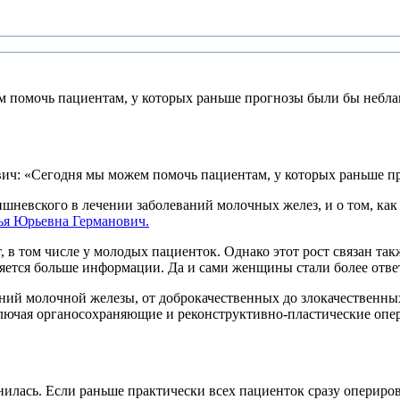
м помочь пациентам, у которых раньше прогнозы были бы небл
евского в лечении заболеваний молочных желез, и о том, как 
ья Юрьевна Германович.
, в том числе у молодых пациенток. Однако этот рост связан та
яется больше информации. Да и сами женщины стали более отв
ний молочной железы, от доброкачественных до злокачественных
лючая органосохраняющие и реконструктивно-пластические опер
илась. Если раньше практически всех пациенток сразу опериров