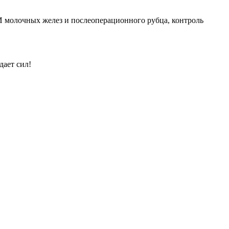
И молочных желез и послеоперационного рубца, контроль
дает сил!