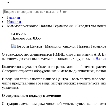
Главная
Новости
Маммолог-онколог Наталья Германович: «Сегодня мы може
04.05.2023
Просмотров:
8355
О возможностях специалистов НМИЦ хирургии имени А.В. Вишн
лечение», рассказывает маммолог-онколог, хирург, к.м.н.
Натал
Количество случаев заболевания раком молочной железы растет
Совершенствуются оборудование и методы диагностики, появл
В ведении специалистов нашего Центра − весь спектр заболева
числе представлены все виды хирургических вмешательств, вк
удаления).
О современном подходе к лечению
Ситуация с лечением рака молочной железы существенно измен