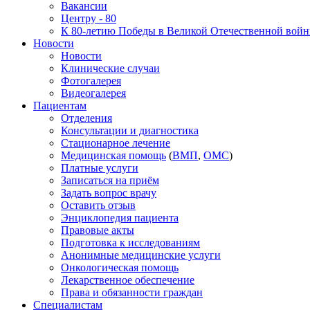
Вакансии
Центру - 80
К 80-летию Победы в Великой Отечественной вой
Новости
Новости
Клинические случаи
Фотогалерея
Видеогалерея
Пациентам
Отделения
Консультации и диагностика
Стационарное лечение
Медицинская помощь
(
ВМП
,
ОМС
)
Платные услуги
Записаться на приём
Задать вопрос врачу
Оставить отзыв
Энциклопедия пациента
Правовые акты
Подготовка к исследованиям
Анонимные медицинские услуги
Онкологическая помощь
Лекарственное обеспечение
Права и обязанности граждан
Специалистам