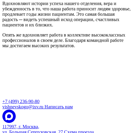
Вдохновляют истории успеха нашего отделения, вера и
убежденность в то, что наша работа приносит людям здоровье,
продлевает годы жизни пациентам. Это самая большая
радость ─ видеть успешный исход операции, счастливых
пациентов и их близких.
Опять же вдохновляет работа в коллективе высококлассных
профессионалов в своем деле. Благодаря командной работе
мы достигаем высоких результатов.
+7 (499) 236-90-80
vishnevskogo@ixv.ru
Написать нам
117997, г. Москва,
ул. Большая Серпуховская, 27
Схема проезда