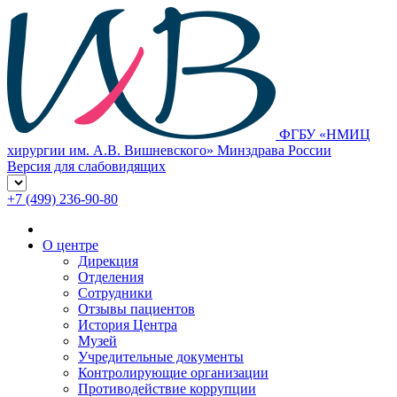
ФГБУ «НМИЦ
хирургии им. А.В. Вишневского» Минздрава России
Версия для слабовидящих
+7 (499) 236-90-80
О центре
Дирекция
Отделения
Сотрудники
Отзывы пациентов
История Центра
Музей
Учредительные документы
Контролирующие организации
Противодействие коррупции