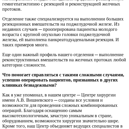
гемигепатэктопию с резекцией и реконструкцией желчных
протоков.
Отделение также специализируется на выполнении больших
резекционных вмешательств на поджелудочной железе. Из
недавних случаев ─ прооперирована пациентка молодого
возраста с крупной опухолью головки поджелудочной
железы, ей выполнена панкреатодуаденальная резекция. И
таких примеров много.
Еще один важный профиль нашего отделения ─ выполнение
реконструктивных вмешательств на желчных протоках любой
категории сложности.
Что помогает справляться с такими сложными случаями,
успешно оперировать пациентов, признанных в других
клиниках безнадежными?
Как я уже упоминал, в нашем центре ─ Центре хирургии
имени А.В. Вишневского ─ созданы все условия и
возможности для проведения сложных комбинированных
операций. Благодаря оснащению самым
высокотехнологичным, зачастую уникальным в стране,
оборудованием, возможности хирургии значительно шире.
Кроме того, наш Центр объединяет ведущих специалистов в