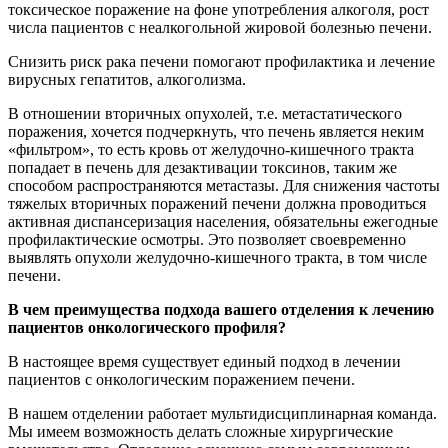
токсическое поражение на фоне употребления алкоголя, рост
числа пациентов с неалкогольной жировой болезнью печени.
Снизить риск рака печени помогают профилактика и лечение
вирусных гепатитов, алкоголизма.
В отношении вторичных опухолей, т.е. метастатического
поражения, хочется подчеркнуть, что печень является неким
«фильтром», то есть кровь от желудочно-кишечного тракта
попадает в печень для дезактивации токсинов, таким же
способом распространяются метастазы. Для снижения частоты
тяжелых вторичных поражений печени должна проводиться
активная диспансеризация населения, обязательны ежегодные
профилактические осмотры. Это позволяет своевременно
выявлять опухоли желудочно-кишечного тракта, в том числе
печени.
В чем преимущества подхода вашего отделения к лечению
пациентов онкологического профиля?
В настоящее время существует единый подход в лечении
пациентов с онкологическим поражением печени.
В нашем отделении работает мультидисциплинарная команда.
Мы имеем возможность делать сложные хирургические