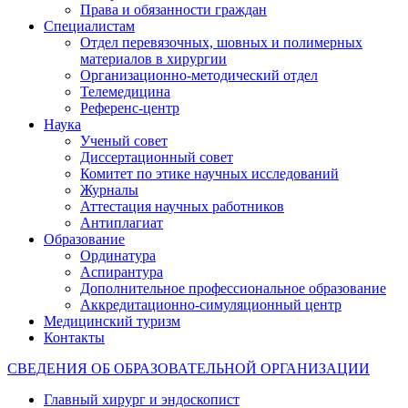
Права и обязанности граждан
Специалистам
Отдел перевязочных, шовных и полимерных
материалов в хирургии
Организационно-методический отдел
Телемедицина
Референс-центр
Наука
Ученый совет
Диссертационный совет
Комитет по этике научных исследований
Журналы
Аттестация научных работников
Антиплагиат
Образование
Ординатура
Аспирантура
Дополнительное профессиональное образование
Аккредитационно-симуляционный центр
Медицинский туризм
Контакты
СВЕДЕНИЯ ОБ ОБРАЗОВАТЕЛЬНОЙ ОРГАНИЗАЦИИ
Главный хирург и эндоскопист