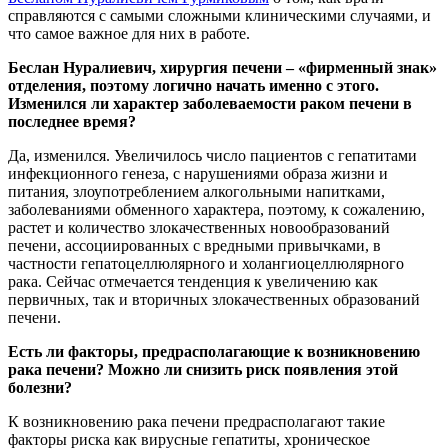
справляются с самыми сложными клиническими случаями, и
что самое важное для них в работе.
Беслан Нуралиевич, хирургия печени – «фирменный знак»
отделения, поэтому логично начать именно с этого.
Изменился ли характер заболеваемости раком печени в
последнее время?
Да, изменился. Увеличилось число пациентов с гепатитами
инфекционного генеза, с нарушениями образа жизни и
питания, злоупотреблением алкогольными напитками,
заболеваниями обменного характера, поэтому, к сожалению,
растет и количество злокачественных новообразований
печени, ассоциированных с вредными привычками, в
частности гепатоцеллюлярного и холангиоцеллюлярного
рака. Сейчас отмечается тенденция к увеличению как
первичных, так и вторичных злокачественных образований
печени.
Есть ли факторы, предрасполагающие к возникновению
рака печени? Можно ли снизить риск появления этой
болезни?
К возникновению рака печени предрасполагают такие
факторы риска как вирусные гепатиты, хроническое