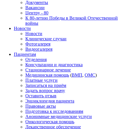
Документы
Вакансии
Центру - 80
К 80-летию Победы в Великой Отечественной
войны
Новости
Новости
Клинические случаи
Фотогалерея
Видеогалерея
Пациентам
Отделения
Консультации и диагностика
Стационарное лечение
Медицинская помощь
(
ВМП
,
ОМС
)
Платные услуги
Записаться на приём
Задать вопрос врачу
Оставить отзыв
Энциклопедия пациента
Правовые акты
Подготовка к исследованиям
Анонимные медицинские услуги
Онкологическая помощь
Лекарственное обеспечение