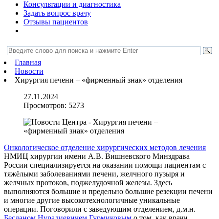
Консультации и диагностика
Задать вопрос врачу
Отзывы пациентов
Главная
Новости
Хирургия печени – «фирменный знак» отделения
27.11.2024
Просмотров:
5273
Онкологическое отделение хирургических методов лечения
НМИЦ хирургии имени А.В. Вишневского Минздрава
России специализируется на оказании помощи пациентам с
тяжёлыми заболеваниями печени, желчного пузыря и
желчных протоков, поджелудочной железы. Здесь
выполняются большие и предельно большие резекции печени
и многие другие высокотехнологичные уникальные
операции. Поговорили с заведующим отделением, д.м.н.
Бесланом Нуралиевичем Гурмиковым
о том, как врачи