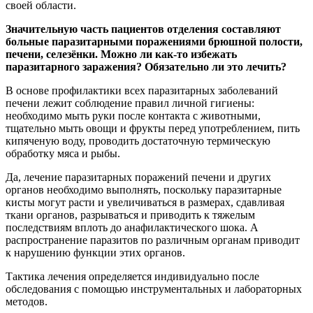
своей области.
Значительную часть пациентов отделения составляют
больные паразитарными поражениями брюшной полости,
печени, селезёнки. Можно ли как-то избежать
паразитарного заражения? Обязательно ли это лечить?
В основе профилактики всех паразитарных заболеваний
печени лежит соблюдение правил личной гигиены:
необходимо мыть руки после контакта с животными,
тщательно мыть овощи и фрукты перед употреблением, пить
кипяченую воду, проводить достаточную термическую
обработку мяса и рыбы.
Да, лечение паразитарных поражений печени и других
органов необходимо выполнять, поскольку паразитарные
кисты могут расти и увеличиваться в размерах, сдавливая
ткани органов, разрываться и приводить к тяжелым
последствиям вплоть до анафилактического шока. А
распространение паразитов по различным органам приводит
к нарушению функции этих органов.
Тактика лечения определяется индивидуально после
обследования с помощью инструментальных и лабораторных
методов.