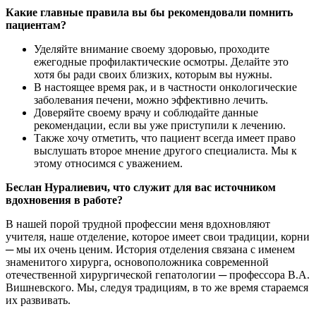
Какие главные правила вы бы рекомендовали помнить
пациентам?
Уделяйте внимание своему здоровью, проходите
ежегодные профилактические осмотры. Делайте это
хотя бы ради своих близких, которым вы нужны.
В настоящее время рак, и в частности онкологические
заболевания печени, можно эффективно лечить.
Доверяйте своему врачу и соблюдайте данные
рекомендации, если вы уже приступили к лечению.
Также хочу отметить, что пациент всегда имеет право
выслушать второе мнение другого специалиста. Мы к
этому относимся с уважением.
Беслан Нуралиевич, что служит для вас источником
вдохновения в работе?
В нашей порой трудной профессии меня вдохновляют
учителя, наше отделение, которое имеет свои традиции, корни
─ мы их очень ценим. История отделения связана с именем
знаменитого хирурга, основоположника современной
отечественной хирургической гепатологии ─ профессора В.А.
Вишневского. Мы, следуя традициям, в то же время стараемся
их развивать.