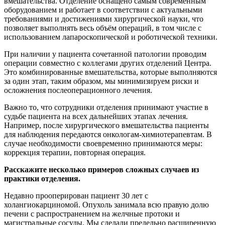
вмешательства. Отделение оснащено самым современным
оборудованием и работает в соответствии с актуальными
требованиями и достижениями хирургической науки, что
позволяет выполнять весь объём операций, в том числе с
использованием лапароскопической и роботической техники.
При наличии у пациента сочетанной патологии проводим
операции совместно с коллегами других отделений Центра.
Это комбинированные вмешательства, которые выполняются
за один этап, таким образом, мы минимизируем риски и
осложнения послеоперационного лечения.
Важно то, что сотрудники отделения принимают участие в
судьбе пациента на всех дальнейших этапах лечения.
Например, после хирургического вмешательства пациенты
для наблюдения передаются онкологам-химиотерапевтам. В
случае необходимости своевременно принимаются меры:
коррекция терапии, повторная операция.
Расскажите несколько примеров сложных случаев из
практики отделения.
Недавно прооперирован пациент 30 лет с
холангиокарциномой. Опухоль занимала всю правую долю
печени с распространением на желчные протоки и
магистральные сосуды. Мы сделали предельно расширенную