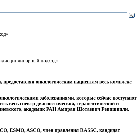
ход»
, предоставляя онкологическим пациентам весь комплекс
онкологическими заболеваниями, которые сейчас поступают
ть весь спектр диагностической, терапевтической и
ишневского, академик РАН Амиран Шотаевич Ревишвили.
USSCO, ESMO, ASCO, член правления RASSC, кандидат