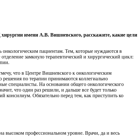
ирургии имени А.В. Вишневского, расскажите, какие цели
ь онкологическим пациентам. Тем, которые нуждаются в
 отделение замкнуло терапевтический и хирургический цикл:
пии.
тмечу, что в Центре Вишневского к онкологическим
то решения по терапии принимаются коллегиально
ьные специалисты. На основании общего онкологического
ачит, что один раз решили, и дальше все будет только
ий консилиум. Обязательно перед тем, как приступить ко
 на высоком профессиональном уровне. Врачи, да и весь