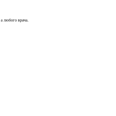
 а любого врача.