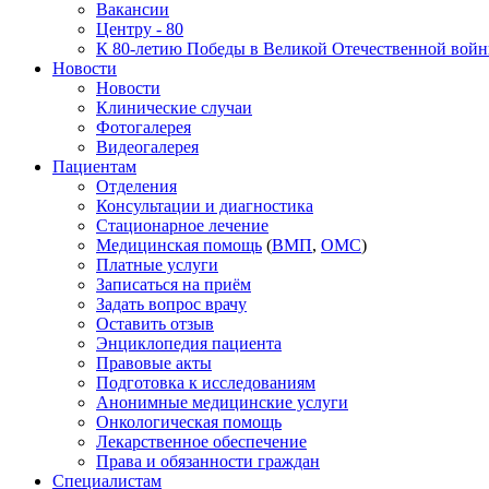
Вакансии
Центру - 80
К 80-летию Победы в Великой Отечественной вой
Новости
Новости
Клинические случаи
Фотогалерея
Видеогалерея
Пациентам
Отделения
Консультации и диагностика
Стационарное лечение
Медицинская помощь
(
ВМП
,
ОМС
)
Платные услуги
Записаться на приём
Задать вопрос врачу
Оставить отзыв
Энциклопедия пациента
Правовые акты
Подготовка к исследованиям
Анонимные медицинские услуги
Онкологическая помощь
Лекарственное обеспечение
Права и обязанности граждан
Специалистам