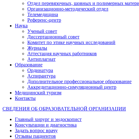
Отдел перевязочных, шовных и полимерных матери
Организационно-методический отдел
Телемедицина
Референс-центр
Наука
Ученый совет
Диссертационный совет
Комитет по этике научных исследований
Журналы
Аттестация научных работников
Антиплагиат
Образование
Ординатура
Аспирантура
Дополнительное профессиональное образование
Аккредитационно-симуляционный центр
Медицинский туризм
Контакты
СВЕДЕНИЯ ОБ ОБРАЗОВАТЕЛЬНОЙ ОРГАНИЗАЦИИ
Главный хирург и эндоскопист
Консультации и диагностика
Задать вопрос врачу
Отзывы пациентов