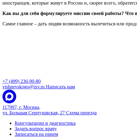
иностранцев, которые живут в России и, скорее всего, обратят
Как вы для себя формулируете миссию своей работы? Что в
Самое главное – дать людям возможность вылечиться или продли
+7 (499) 236-90-80
vishnevskogo@ixv.ru
Написать нам
117997, г. Москва,
ул. Большая Серпуховская, 27
Схема проезда
Консультации и диагностика
Задать вопрос врачу
Записаться на прием