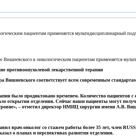
логическим пациентам применяется мультидисциплинарный под
ие противоопухолевой лекарственной терапии
ра Вишневского соответствует всем современным стандартам
апии было продиктовано временем. Количество пациентов с 
ало открытия отделения. Сейчас наши пациенты могут получи
уровне», – отметил директор НМИЦ хирургии имени А.В. В
лавил врач-онколог со стажем работы более 35 лет, член R
зал о планах и перспективах развития отделения.