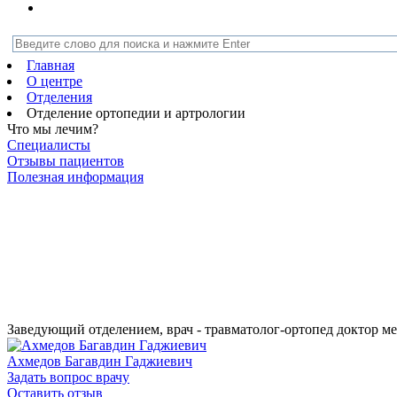
Главная
О центре
Отделения
Отделение ортопедии и артрологии
Что мы лечим?
Специалисты
Отзывы пациентов
Полезная информация
Заведующий отделением, врач - травматолог-ортопед
доктор м
Ахмедов Багавдин Гаджиевич
Задать вопрос врачу
Оставить отзыв