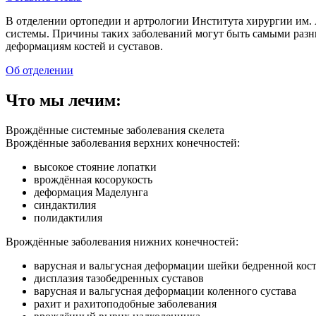
В отделении ортопедии и артрологии Института хирургии им.
системы. Причины таких заболеваний могут быть самыми разны
деформациям костей и суставов.
Об отделении
Что мы лечим:
Врождённые системные заболевания скелета
Врождённые заболевания верхних конечностей:
высокое стояние лопатки
врождённая косорукость
деформация Маделунга
синдактилия
полидактилия
Врождённые заболевания нижних конечностей:
варусная и вальгусная деформации шейки бедренной кос
дисплазия тазобедренных суставов
варусная и вальгусная деформации коленного сустава
рахит и рахитоподобные заболевания