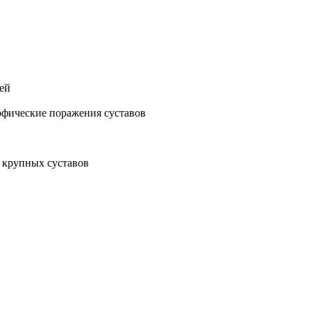
ей
офические поражения суставов
 крупных суставов