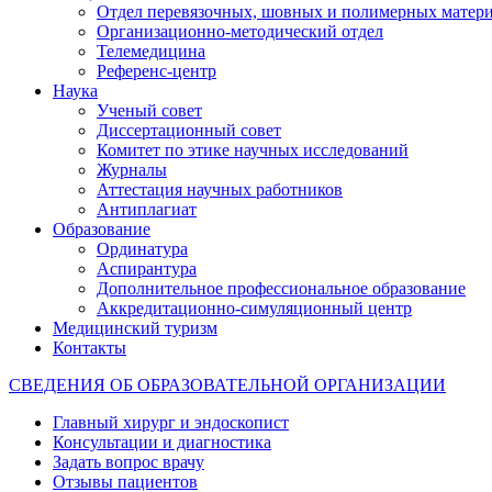
Отдел перевязочных, шовных и полимерных матери
Организационно-методический отдел
Телемедицина
Референс-центр
Наука
Ученый совет
Диссертационный совет
Комитет по этике научных исследований
Журналы
Аттестация научных работников
Антиплагиат
Образование
Ординатура
Аспирантура
Дополнительное профессиональное образование
Аккредитационно-симуляционный центр
Медицинский туризм
Контакты
СВЕДЕНИЯ ОБ ОБРАЗОВАТЕЛЬНОЙ ОРГАНИЗАЦИИ
Главный хирург и эндоскопист
Консультации и диагностика
Задать вопрос врачу
Отзывы пациентов