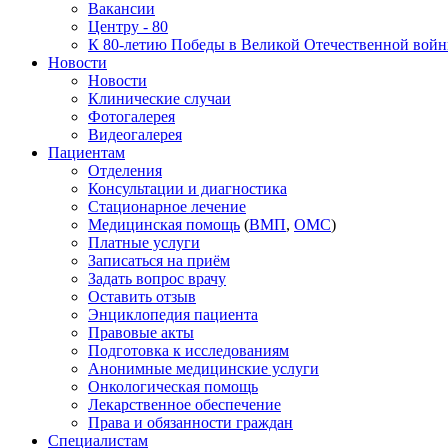
Вакансии
Центру - 80
К 80-летию Победы в Великой Отечественной вой
Новости
Новости
Клинические случаи
Фотогалерея
Видеогалерея
Пациентам
Отделения
Консультации и диагностика
Стационарное лечение
Медицинская помощь
(
ВМП
,
ОМС
)
Платные услуги
Записаться на приём
Задать вопрос врачу
Оставить отзыв
Энциклопедия пациента
Правовые акты
Подготовка к исследованиям
Анонимные медицинские услуги
Онкологическая помощь
Лекарственное обеспечение
Права и обязанности граждан
Специалистам