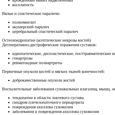
врождённый вывих надколенника
косолапость
Вялые и спастические параличи:
полиомиелит
акушерский паралич
церебральный спастический паралич
Остеохондропатии (асептические некрозы костей)
Дегенеративно-дистрофические поражения суставов:
идиопатические, диспластические, посттравматические к
гонартрозы
ревматоидные полиартриты
Первичные опухоли костей и мягких тканей конечностей:
доброкачественные опухоли костей
Воспалительные заболевания сухожильных влагалищ, мышц, о
тендопатии в области локтевого сустава
синдром плечелопаточного периартрита
повреждения ахиллова сухожилия
заболевания и повреждения ахиллова сухожилия