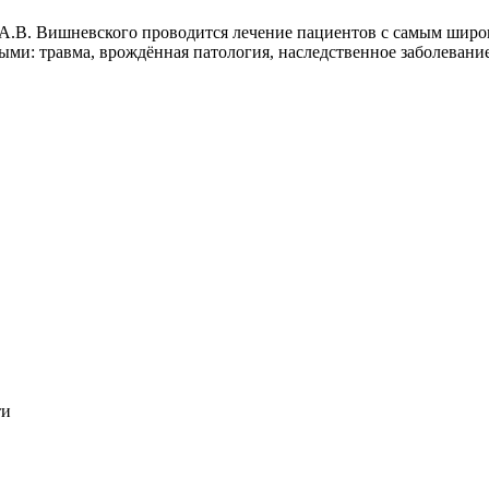
 А.В. Вишневского проводится лечение пациентов с самым шир
ми: травма, врождённая патология, наследственное заболевание
ти