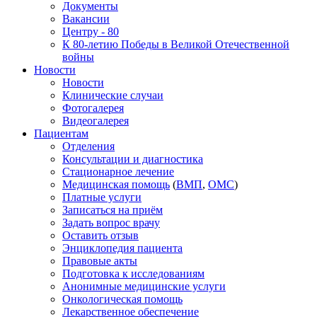
Документы
Вакансии
Центру - 80
К 80-летию Победы в Великой Отечественной
войны
Новости
Новости
Клинические случаи
Фотогалерея
Видеогалерея
Пациентам
Отделения
Консультации и диагностика
Стационарное лечение
Медицинская помощь
(
ВМП
,
ОМС
)
Платные услуги
Записаться на приём
Задать вопрос врачу
Оставить отзыв
Энциклопедия пациента
Правовые акты
Подготовка к исследованиям
Анонимные медицинские услуги
Онкологическая помощь
Лекарственное обеспечение