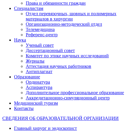
Права и обязанности граждан
Специалистам
Отдел перевязочных, шовных и полимерных
материалов в хирургии
Организационно-методический отдел
Телемедицина
Референс-центр
Наука
Ученый совет
Диссертационный совет
Комитет по этике научных исследований
Журналы
Аттестация научных работников
Антиплагиат
Образование
Ординатура
Аспирантура
Дополнительное профессиональное образование
Аккредитационно-симуляционный центр
Медицинский туризм
Контакты
СВЕДЕНИЯ ОБ ОБРАЗОВАТЕЛЬНОЙ ОРГАНИЗАЦИИ
Главный хирург и эндоскопист