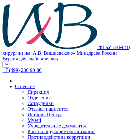
ФГБУ «НМИЦ
хирургии им. А.В. Вишневского» Минздрава России
Версия для слабовидящих
+7 (499) 236-90-80
О центре
Дирекция
Отделения
Сотрудники
Отзывы пациентов
История Центра
Музей
Учредительные документы
Контролирующие организации
Противодействие коррупции