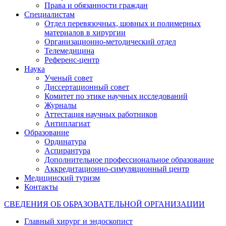
Права и обязанности граждан
Специалистам
Отдел перевязочных, шовных и полимерных
материалов в хирургии
Организационно-методический отдел
Телемедицина
Референс-центр
Наука
Ученый совет
Диссертационный совет
Комитет по этике научных исследований
Журналы
Аттестация научных работников
Антиплагиат
Образование
Ординатура
Аспирантура
Дополнительное профессиональное образование
Аккредитационно-симуляционный центр
Медицинский туризм
Контакты
СВЕДЕНИЯ ОБ ОБРАЗОВАТЕЛЬНОЙ ОРГАНИЗАЦИИ
Главный хирург и эндоскопист