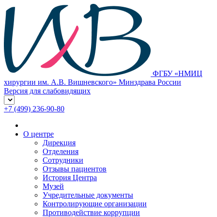
ФГБУ «НМИЦ
хирургии им. А.В. Вишневского» Минздрава России
Версия для слабовидящих
+7 (499) 236-90-80
О центре
Дирекция
Отделения
Сотрудники
Отзывы пациентов
История Центра
Музей
Учредительные документы
Контролирующие организации
Противодействие коррупции