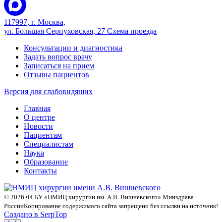
117997, г. Москва,
ул. Большая Серпуховская, 27
Схема проезда
Консультации и диагностика
Задать вопрос врачу
Записаться на прием
Отзывы пациентов
Версия для слабовидящих
Главная
О центре
Новости
Пациентам
Специалистам
Наука
Образование
Контакты
© 2026 ФГБУ «НМИЦ хирургии им. А.В. Вишневского» Минздрава
России
Копирование содержимого сайта запрещено без ссылки на источник!
Создано в SerpTop