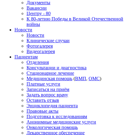
Документы
Вакансии
Центру - 80
К 80-летию Победы в Великой Отечественной
войны
Новости
Новости
Клинические случаи
Фотогалерея
Видеогалерея
Пациентам
Отделения
Консультации и диагностика
Стационарное лечение
Медицинская помощь
(
ВМП
,
ОМС
)
Платные услуги
Записаться на приём
Задать вопрос врачу
Оставить отзыв
Энциклопедия пациента
Правовые акты
Подготовка к исследованиям
Анонимные медицинские услуги
Онкологическая помощь
Лекарственное обеспечение