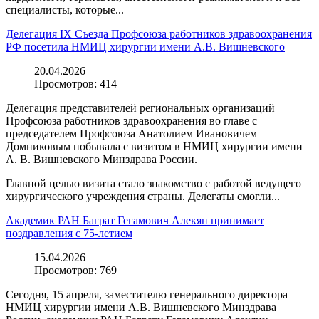
специалисты, которые...
Делегация IX Съезда Профсоюза работников здравоохранения
РФ посетила НМИЦ хирургии имени А.В. Вишневского
20.04.2026
Просмотров:
414
Делегация представителей региональных организаций
Профсоюза работников здравоохранения во главе с
председателем Профсоюза Анатолием Ивановичем
Домниковым побывала с визитом в НМИЦ хирургии имени
А. В. Вишневского Минздрава России.
Главной целью визита стало знакомство с работой ведущего
хирургического учреждения страны. Делегаты смогли...
Академик РАН Баграт Гегамович Алекян принимает
поздравления с 75-летием
15.04.2026
Просмотров:
769
Сегодня, 15 апреля, заместителю генерального директора
НМИЦ хирургии имени А.В. Вишневского Минздрава