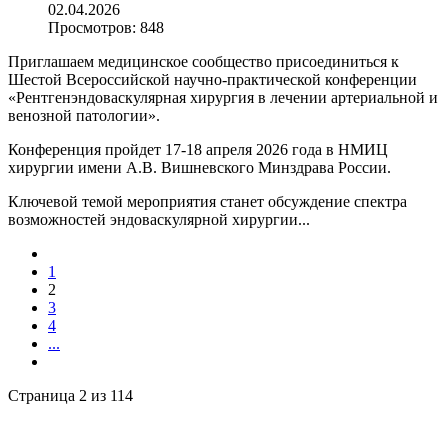
02.04.2026
Просмотров:
848
Приглашаем медицинское сообщество присоединиться к
Шестой Всероссийской научно-практической конференции
«Рентгенэндоваскулярная хирургия в лечении артериальной и
венозной патологии».
Конференция пройдет 17-18 апреля 2026 года в НМИЦ
хирургии имени А.В. Вишневского Минздрава России.
Ключевой темой мероприятия станет обсуждение спектра
возможностей эндоваскулярной хирургии...
1
2
3
4
...
Страница 2 из 114