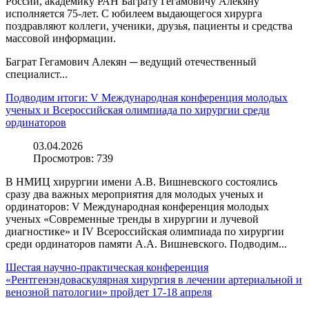
России, академику РАН Баграту Гегамовичу Алекяну
исполняется 75-лет. С юбилеем выдающегося хирурга
поздравляют коллеги, ученики, друзья, пациенты и средства
массовой информации.
Баграт Гегамович Алекян ─ ведущий отечественный
специалист...
Подводим итоги: V Международная конференция молодых
ученых и Всероссийская олимпиада по хирургии среди
ординаторов
03.04.2026
Просмотров:
739
В НМИЦ хирургии имени А.В. Вишневского состоялись
сразу два важных мероприятия для молодых ученых и
ординаторов: V Международная конференция молодых
ученых «Современные тренды в хирургии и лучевой
диагностике» и IV Всероссийская олимпиада по хирургии
среди ординаторов памяти А.А. Вишневского. Подводим...
Шестая научно-практическая конференция
«Рентгенэндоваскулярная хирургия в лечении артериальной и
венозной патологии» пройдет 17-18 апреля