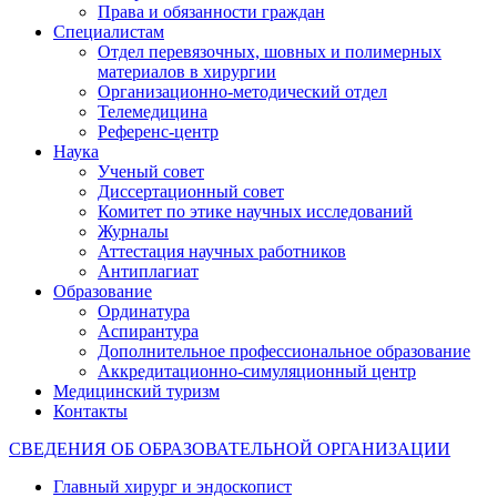
Права и обязанности граждан
Специалистам
Отдел перевязочных, шовных и полимерных
материалов в хирургии
Организационно-методический отдел
Телемедицина
Референс-центр
Наука
Ученый совет
Диссертационный совет
Комитет по этике научных исследований
Журналы
Аттестация научных работников
Антиплагиат
Образование
Ординатура
Аспирантура
Дополнительное профессиональное образование
Аккредитационно-симуляционный центр
Медицинский туризм
Контакты
СВЕДЕНИЯ ОБ ОБРАЗОВАТЕЛЬНОЙ ОРГАНИЗАЦИИ
Главный хирург и эндоскопист