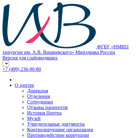
ФГБУ «НМИЦ
хирургии им. А.В. Вишневского» Минздрава России
Версия для слабовидящих
+7 (499) 236-90-80
О центре
Дирекция
Отделения
Сотрудники
Отзывы пациентов
История Центра
Музей
Учредительные документы
Контролирующие организации
Противодействие коррупции