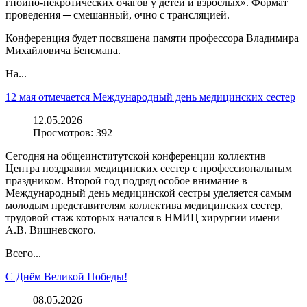
гнойно-некротических очагов у детей и взрослых». Формат
проведения ─ смешанный, очно с трансляцией.
Конференция будет посвящена памяти профессора Владимира
Михайловича Бенсмана.
На...
12 мая отмечается Международный день медицинских сестер
12.05.2026
Просмотров:
392
Сегодня на общеинститутской конференции коллектив
Центра поздравил медицинских сестер с профессиональным
праздником. Второй год подряд особое внимание в
Международный день медицинской сестры уделяется самым
молодым представителям коллектива медицинских сестер,
трудовой стаж которых начался в НМИЦ хирургии имени
А.В. Вишневского.
Всего...
С Днём Великой Победы!
08.05.2026