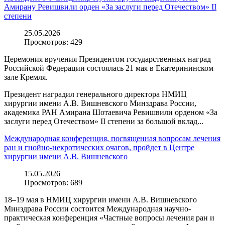
Амирану Ревишвили орден «За заслуги перед Отечеством» II
степени
25.05.2026
Просмотров:
429
Церемония вручения Президентом государственных наград
Российской Федерации состоялась 21 мая в Екатерининском
зале Кремля.
Президент наградил генерального директора НМИЦ
хирургии имени А.В. Вишневского Минздрава России,
академика РАН Амирана Шотаевича Ревишвили орденом «За
заслуги перед Отечеством» II степени за большой вклад...
Международная конференция, посвященная вопросам лечения
ран и гнойно-некротических очагов, пройдет в Центре
хирургии имени А.В. Вишневского
15.05.2026
Просмотров:
689
18–19 мая в НМИЦ хирургии имени А.В. Вишневского
Минздрава России состоится Международная научно-
практическая конференция «Частные вопросы лечения ран и