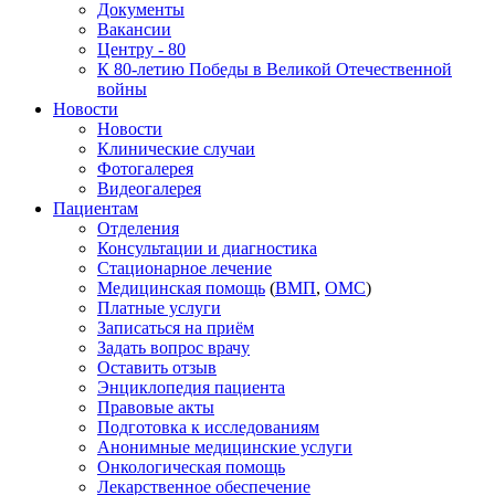
Документы
Вакансии
Центру - 80
К 80-летию Победы в Великой Отечественной
войны
Новости
Новости
Клинические случаи
Фотогалерея
Видеогалерея
Пациентам
Отделения
Консультации и диагностика
Стационарное лечение
Медицинская помощь
(
ВМП
,
ОМС
)
Платные услуги
Записаться на приём
Задать вопрос врачу
Оставить отзыв
Энциклопедия пациента
Правовые акты
Подготовка к исследованиям
Анонимные медицинские услуги
Онкологическая помощь
Лекарственное обеспечение