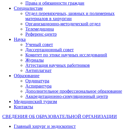
Права и обязанности граждан
Специалистам
Отдел перевязочных, шовных и полимерных
материалов в хирургии
Организационно-методический отдел
Телемедицина
Референс-центр
Наука
Ученый совет
Диссертационный совет
Комитет по этике научных исследований
Журналы
Аттестация научных работников
Антиплагиат
Образование
Ординатура
Аспирантура
Дополнительное профессиональное образование
Аккредитационно-симуляционный центр
Медицинский туризм
Контакты
СВЕДЕНИЯ ОБ ОБРАЗОВАТЕЛЬНОЙ ОРГАНИЗАЦИИ
Главный хирург и эндоскопист