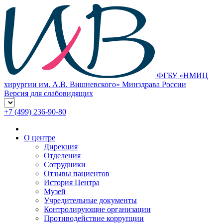
ФГБУ «НМИЦ
хирургии им. А.В. Вишневского» Минздрава России
Версия для слабовидящих
+7 (499) 236-90-80
О центре
Дирекция
Отделения
Сотрудники
Отзывы пациентов
История Центра
Музей
Учредительные документы
Контролирующие организации
Противодействие коррупции