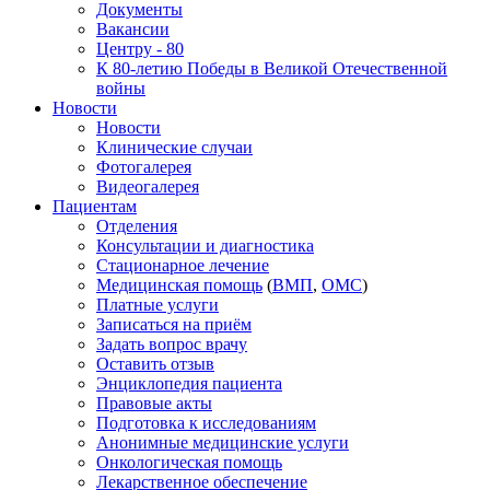
Документы
Вакансии
Центру - 80
К 80-летию Победы в Великой Отечественной
войны
Новости
Новости
Клинические случаи
Фотогалерея
Видеогалерея
Пациентам
Отделения
Консультации и диагностика
Стационарное лечение
Медицинская помощь
(
ВМП
,
ОМС
)
Платные услуги
Записаться на приём
Задать вопрос врачу
Оставить отзыв
Энциклопедия пациента
Правовые акты
Подготовка к исследованиям
Анонимные медицинские услуги
Онкологическая помощь
Лекарственное обеспечение