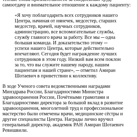
самоотдачу и внимательное отношение к каждому пациенту:
«Я хочу поблагодарить всех сотрудников нашего
Центра, начиная от нянечек, медсестер, старших
медсестер, врачей, научных сотрудников,
администрацию, все вспомогательные службы,
службу главного врача за работу. Все мы ─ одна
большая команда. И доказательство этому ─
успехи нашего Центра, которые действительно
впечатляют. Сегодня будет награждение лучших
сотрудников в этом году. Низкий вам всем поклон
за то, что вы служите нашему народу, нашим
пациентам и нашей стране», ─ отметил Амиран
Шотаевич в приветствии к коллективу.
В ходе Ученого совета ведомственными наградами
Минздрава России, Благодарностями Министра
здравоохранения России, Почётными грамотами и
Благодарностями директора за большой вклад в развитие
здравоохранения, многолетний труд и профессиональное
мастерство были отмечены врачи, медицинские сёстры и
другие специалисты Центра. Награды лично вручил
генеральный директор, академик РАН Амиран Шотаевич
Ревишвили.