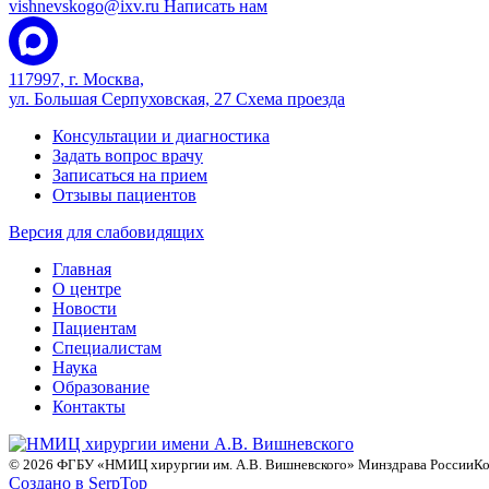
vishnevskogo@ixv.ru
Написать нам
117997, г. Москва,
ул. Большая Серпуховская, 27
Схема проезда
Консультации и диагностика
Задать вопрос врачу
Записаться на прием
Отзывы пациентов
Версия для слабовидящих
Главная
О центре
Новости
Пациентам
Специалистам
Наука
Образование
Контакты
© 2026 ФГБУ «НМИЦ хирургии им. А.В. Вишневского» Минздрава России
Ко
Создано в SerpTop