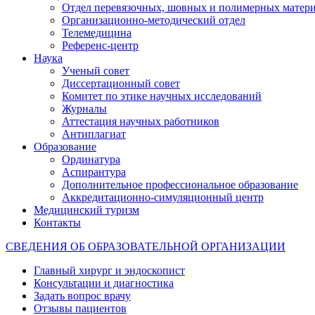
Отдел перевязочных, шовных и полимерных матери
Организационно-методический отдел
Телемедицина
Референс-центр
Наука
Ученый совет
Диссертационный совет
Комитет по этике научных исследований
Журналы
Аттестация научных работников
Антиплагиат
Образование
Ординатура
Аспирантура
Дополнительное профессиональное образование
Аккредитационно-симуляционный центр
Медицинский туризм
Контакты
СВЕДЕНИЯ ОБ ОБРАЗОВАТЕЛЬНОЙ ОРГАНИЗАЦИИ
Главный хирург и эндоскопист
Консультации и диагностика
Задать вопрос врачу
Отзывы пациентов