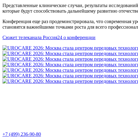
Представленные клинические случаи, результаты исследований
которые будут способствовать дальнейшему развитию отечест
Конференция еще раз продемонстрировала, что современная ур
становятся важнейшими точками роста для всего профессионал
Сюжет телеканала Россия24 о конференции
+7 (499) 236-90-80