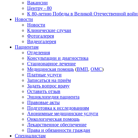
Вакансии
Центру - 80
К 80-летию Победы в Великой Отечественной вой
Новости
Новости
Клинические случаи
Фотогалерея
Видеогалерея
Пациентам
Отделения
Консультации и диагностика
Стационарное лечение
Медицинская помощь
(
ВМП
,
ОМС
)
Платные услуги
Записаться на приём
Задать вопрос врачу
Оставить отзыв
Энциклопедия пациента
Правовые акты
Подготовка к исследованиям
Анонимные медицинские услуги
Онкологическая помощь
Лекарственное обеспечение
Права и обязанности граждан
Специалистам