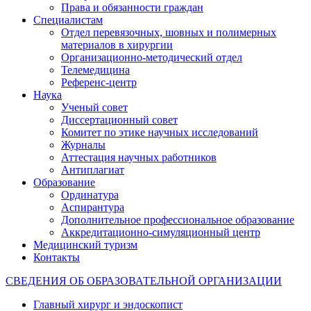
Права и обязанности граждан
Специалистам
Отдел перевязочных, шовных и полимерных
материалов в хирургии
Организационно-методический отдел
Телемедицина
Референс-центр
Наука
Ученый совет
Диссертационный совет
Комитет по этике научных исследований
Журналы
Аттестация научных работников
Антиплагиат
Образование
Ординатура
Аспирантура
Дополнительное профессиональное образование
Аккредитационно-симуляционный центр
Медицинский туризм
Контакты
СВЕДЕНИЯ ОБ ОБРАЗОВАТЕЛЬНОЙ ОРГАНИЗАЦИИ
Главный хирург и эндоскопист