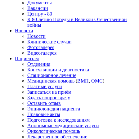
Документы
Вакансии
Центру - 80
К 80-летию Победы в Великой Отечественной
войны
Новости
Новости
Клинические случаи
Фотогалерея
Видеогалерея
Пациентам
Отделения
Консультации и диагностика
Стационарное лечение
Медицинская помощь
(
ВМП
,
ОМС
)
Платные услуги
Записаться на приём
Задать вопрос врачу
Оставить отзыв
Энциклопедия пациента
Правовые акты
Подготовка к исследованиям
Анонимные медицинские услуги
Онкологическая помощь
Лекарственное обеспечение