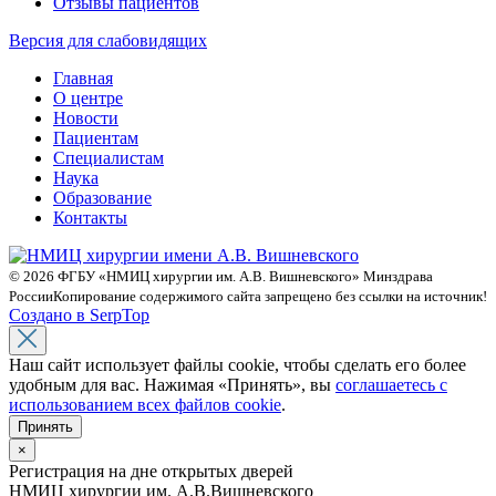
Отзывы пациентов
Версия для слабовидящих
Главная
О центре
Новости
Пациентам
Специалистам
Наука
Образование
Контакты
© 2026 ФГБУ «НМИЦ хирургии им. А.В. Вишневского» Минздрава
России
Копирование содержимого сайта запрещено без ссылки на источник!
Создано в SerpTop
Наш сайт использует файлы cookie, чтобы сделать его более
удобным для вас. Нажимая «Принять», вы
соглашаетесь с
использованием всех файлов cookie
.
Принять
×
Регистрация на дне открытых дверей
НМИЦ хирургии им. А.В.Вишневского