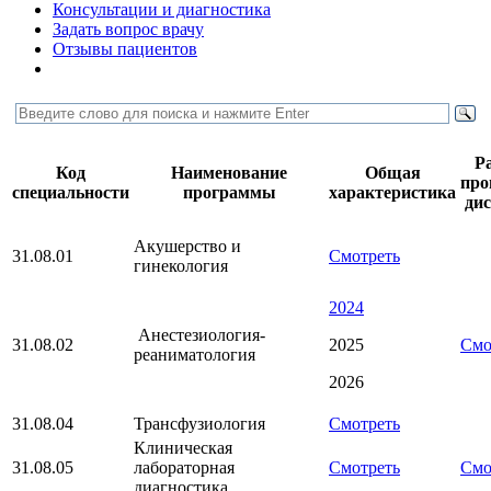
Консультации и диагностика
Задать вопрос врачу
Отзывы пациентов
Р
Код
Наименование
Общая
пр
специальности
программы
характеристика
ди
Акушерство и
31.08.01
Смотреть
гинекология
2024
Анестезиология-
31.08.02
2025
Смо
реаниматология
2026
31.08.04
Трансфузиология
Смотреть
Клиническая
31.08.05
лабораторная
Смотреть
Смо
диагностика