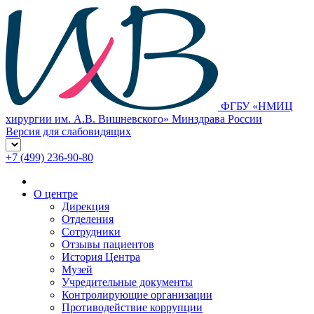
ФГБУ «НМИЦ
хирургии им. А.В. Вишневского» Минздрава России
Версия для слабовидящих
+7 (499) 236-90-80
О центре
Дирекция
Отделения
Сотрудники
Отзывы пациентов
История Центра
Музей
Учредительные документы
Контролирующие организации
Противодействие коррупции