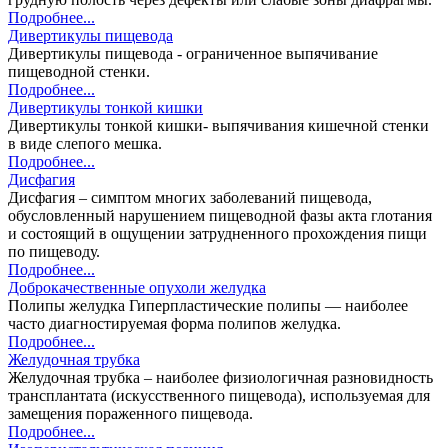
Подробнее...
Дивертикулы пищевода
Дивертикулы пищевода - ограниченное выпячивание
пищеводной стенки.
Подробнее...
Дивертикулы тонкой кишки
Дивертикулы тонкой кишки- выпячивания кишечной стенки
в виде слепого мешка.
Подробнее...
Дисфагия
Дисфагия – симптом многих заболеваний пищевода,
обусловленный нарушением пищеводной фазы акта глотания
и состоящий в ощущении затрудненного прохождения пищи
по пищеводу.
Подробнее...
Доброкачественные опухоли желудка
Полипы желудка Гиперпластические полипы — наиболее
часто диагностируемая форма полипов желудка.
Подробнее...
Желудочная трубка
Желудочная трубка – наиболее физиологичная разновидность
трансплантата (искусственного пищевода), используемая для
замещения пораженного пищевода.
Подробнее...