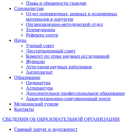
Права и обязанности граждан
Специалистам
Отдел перевязочных, шовных и полимерных
материалов в хирургии
Организационно-методический отдел
Телемедицина
Референс-центр
Наука
Ученый совет
Диссертационный совет
Комитет по этике научных исследований
Журналы
Аттестация научных работников
Антиплагиат
Образование
Ординатура
Аспирантура
Дополнительное профессиональное образование
Аккредитационно-симуляционный центр
Медицинский туризм
Контакты
СВЕДЕНИЯ ОБ ОБРАЗОВАТЕЛЬНОЙ ОРГАНИЗАЦИИ
Главный хирург и эндоскопист