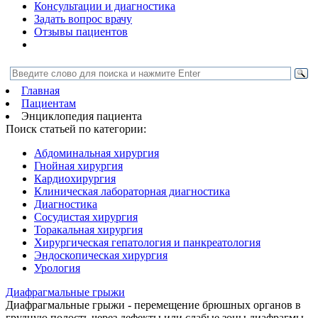
Консультации и диагностика
Задать вопрос врачу
Отзывы пациентов
Главная
Пациентам
Энциклопедия пациента
Поиск статьей по категории:
Абдоминальная хирургия
Гнойная хирургия
Кардиохирургия
Клиническая лабораторная диагностика
Диагностика
Сосудистая хирургия
Торакальная хирургия
Хирургическая гепатология и панкреатология
Эндоскопическая хирургия
Урология
Диафрагмальные грыжи
Диафрагмальные грыжи - перемещение брюшных органов в
грудную полость через дефекты или слабые зоны диафрагмы.