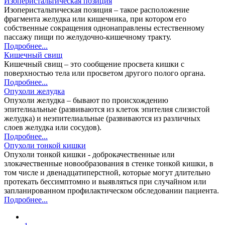
Изоперистальтическая позиция
Изоперистальтическая позиция – такое расположение
фрагмента желудка или кишечника, при котором его
собственные сокращения однонаправлены естественному
пассажу пищи по желудочно-кишечному тракту.
Подробнее...
Кишечный свищ
Кишечный свищ – это сообщение просвета кишки с
поверхностью тела или просветом другого полого органа.
Подробнее...
Опухоли желудка
Опухоли желудка – бывают по происхождению
эпителиальные (развиваются из клеток эпителия слизистой
желудка) и неэпителиальные (развиваются из различных
слоев желудка или сосудов).
Подробнее...
Опухоли тонкой кишки
Опухоли тонкой кишки - доброкачественные или
злокачественные новообразования в стенке тонкой кишки, в
том числе и двенадцатиперстной, которые могут длительно
протекать бессимптомно и выявляться при случайном или
запланированном профилактическом обследовании пациента.
Подробнее...