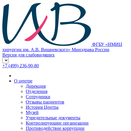
ФГБУ «НМИЦ
хирургии им. А.В. Вишневского» Минздрава России
Версия для слабовидящих
+7 (499) 236-90-80
О центре
Дирекция
Отделения
Сотрудники
Отзывы пациентов
История Центра
Музей
Учредительные документы
Контролирующие организации
Противодействие коррупции