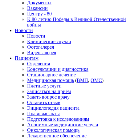
Документы
Вакансии
Центру - 80
К 80-летию Победы в Великой Отечественной
войны
Новости
Новости
Клинические случаи
Фотогалерея
Видеогалерея
Пациентам
Отделения
Консультации и диагностика
Стационарное лечение
Медицинская помощь
(
ВМП
,
ОМС
)
Платные услуги
Записаться на приём
Задать вопрос врачу
Оставить отзыв
Энциклопедия пациента
Правовые акты
Подготовка к исследованиям
Анонимные медицинские услуги
Онкологическая помощь
Лекарственное обеспечение