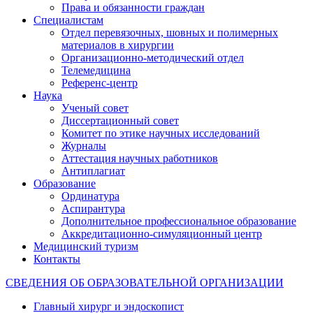
Права и обязанности граждан
Специалистам
Отдел перевязочных, шовных и полимерных
материалов в хирургии
Организационно-методический отдел
Телемедицина
Референс-центр
Наука
Ученый совет
Диссертационный совет
Комитет по этике научных исследований
Журналы
Аттестация научных работников
Антиплагиат
Образование
Ординатура
Аспирантура
Дополнительное профессиональное образование
Аккредитационно-симуляционный центр
Медицинский туризм
Контакты
СВЕДЕНИЯ ОБ ОБРАЗОВАТЕЛЬНОЙ ОРГАНИЗАЦИИ
Главный хирург и эндоскопист