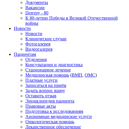
Документы
Вакансии
Центру - 80
К 80-летию Победы в Великой Отечественной
войны
Новости
Новости
Клинические случаи
Фотогалерея
Видеогалерея
Пациентам
Отделения
Консультации и диагностика
Стационарное лечение
Медицинская помощь
(
ВМП
,
ОМС
)
Платные услуги
Записаться на приём
Задать вопрос врачу
Оставить отзыв
Энциклопедия пациента
Правовые акты
Подготовка к исследованиям
Анонимные медицинские услуги
Онкологическая помощь
Лекарственное обеспечение