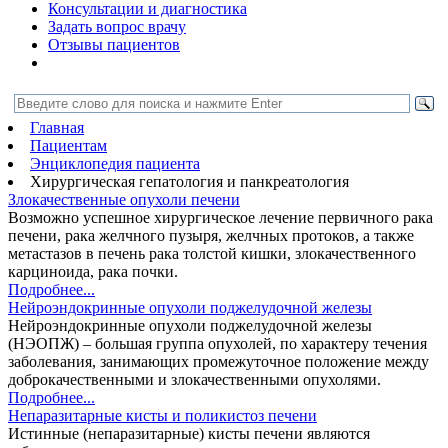
Консультации и диагностика
Задать вопрос врачу
Отзывы пациентов
Главная
Пациентам
Энциклопедия пациента
Хирургическая гепатология и панкреатология
Злокачественные опухоли печени
Возможно успешное хирургическое лечение первичного рака
печени, рака желчного пузыря, желчных протоков, а также
метастазов в печень рака толстой кишки, злокачественного
карциноида, рака почки.
Подробнее...
Нейроэндокринные опухоли поджелудочной железы
Нейроэндокринные опухоли поджелудочной железы
(НЭОПЖ) – большая группа опухолей, по характеру течения
заболевания, занимающих промежуточное положение между
доброкачественными и злокачественными опухолями.
Подробнее...
Непаразитарные кисты и поликистоз печени
Истинные (непаразитарные) кисты печени являются