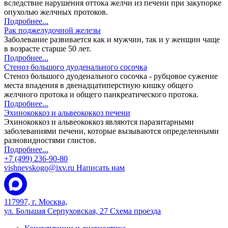
вследствие нарушения оттока желчи из печени при закупорке
опухолью желчных протоков.
Подробнее...
Рак поджелудочной железы
Заболевание развивается как и мужчин, так и у женщин чаще
в возрасте старше 50 лет.
Подробнее...
Стеноз большого дуоденального сосочка
Стеноз большого дуоденального сосочка - рубцовое сужение
места впадения в двенадцатиперстную кишку общего
желчного протока и общего панкреатического протока.
Подробнее...
Эхинококкоз и альвеококкоз печени
Эхинококкоз и альвеококкоз являются паразитарными
заболеваниями печени, которые вызываются определенными
разновидностями глистов.
Подробнее...
+7 (499) 236-90-80
vishnevskogo@ixv.ru
Написать нам
117997, г. Москва,
ул. Большая Серпуховская, 27
Схема проезда