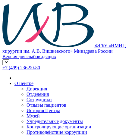
ФГБУ «НМИЦ
хирургии им. А.В. Вишневского» Минздрава России
Версия для слабовидящих
+7 (499) 236-90-80
О центре
Дирекция
Отделения
Сотрудники
Отзывы пациентов
История Центра
Музей
Учредительные документы
Контролирующие организации
Противодействие коррупции