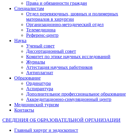
Права и обязанности граждан
Специалистам
Отдел перевязочных, шовных и полимерных
материалов в хирургии
Организационно-методический отдел
Телемедицина
Референс-центр
Наука
Ученый совет
Диссертационный совет
Комитет по этике научных исследований
Журналы
Аттестация научных работников
Антиплагиат
Образование
Ординатура
Аспирантура
Дополнительное профессиональное образование
Аккредитационно-симуляционный центр
Медицинский туризм
Контакты
СВЕДЕНИЯ ОБ ОБРАЗОВАТЕЛЬНОЙ ОРГАНИЗАЦИИ
Главный хирург и эндоскопист