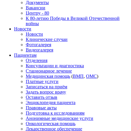
Документы
Вакансии
Центру - 80
К 80-летию Победы в Великой Отечественной
войны
Новости
Новости
Клинические случаи
Фотогалерея
Видеогалерея
Пациентам
Отделения
Консультации и диагностика
Стационарное лечение
Медицинская помощь
(
ВМП
,
ОМС
)
Платные услуги
Записаться на приём
Задать вопрос врачу
Оставить отзыв
Энциклопедия пациента
Правовые акты
Подготовка к исследованиям
Анонимные медицинские услуги
Онкологическая помощь
Лекарственное обеспечение