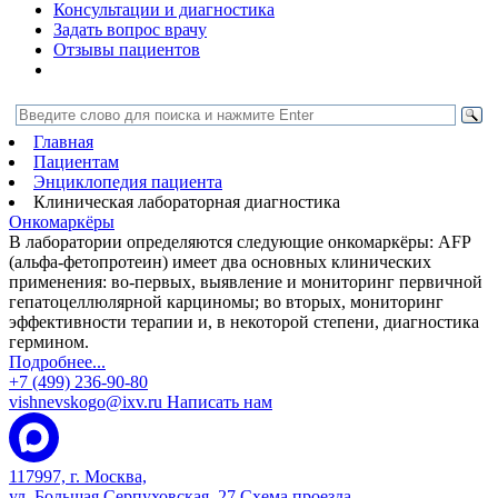
Консультации и диагностика
Задать вопрос врачу
Отзывы пациентов
Главная
Пациентам
Энциклопедия пациента
Клиническая лабораторная диагностика
Онкомаркёры
В лаборатории определяются следующие онкомаркёры: AFP
(альфа-фетопротеин) имеет два основных клинических
применения: во-первых, выявление и мониторинг первичной
гепатоцеллюлярной карциномы; во вторых, мониторинг
эффективности терапии и, в некоторой степени, диагностика
гермином.
Подробнее...
+7 (499) 236-90-80
vishnevskogo@ixv.ru
Написать нам
117997, г. Москва,
ул. Большая Серпуховская, 27
Схема проезда