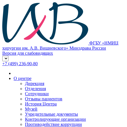
ФГБУ «НМИЦ
хирургии им. А.В. Вишневского» Минздрава России
Версия для слабовидящих
+7 (499) 236-90-80
О центре
Дирекция
Отделения
Сотрудники
Отзывы пациентов
История Центра
Музей
Учредительные документы
Контролирующие организации
Противодействие коррупции