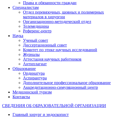
Права и обязанности граждан
Специалистам
Отдел перевязочных, шовных и полимерных
материалов в хирургии
Организационно-методический отдел
Телемедицина
Референс-центр
Наука
Ученый совет
Диссертационный совет
Комитет по этике научных исследований
Журналы
Аттестация научных работников
Антиплагиат
Образование
Ординатура
Аспирантура
Дополнительное профессиональное образование
Аккредитационно-симуляционный центр
Медицинский туризм
Контакты
СВЕДЕНИЯ ОБ ОБРАЗОВАТЕЛЬНОЙ ОРГАНИЗАЦИИ
Главный хирург и эндоскопист