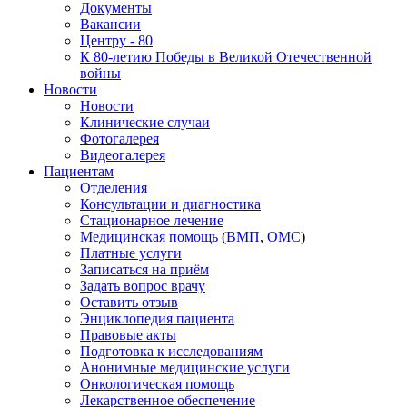
Документы
Вакансии
Центру - 80
К 80-летию Победы в Великой Отечественной
войны
Новости
Новости
Клинические случаи
Фотогалерея
Видеогалерея
Пациентам
Отделения
Консультации и диагностика
Стационарное лечение
Медицинская помощь
(
ВМП
,
ОМС
)
Платные услуги
Записаться на приём
Задать вопрос врачу
Оставить отзыв
Энциклопедия пациента
Правовые акты
Подготовка к исследованиям
Анонимные медицинские услуги
Онкологическая помощь
Лекарственное обеспечение