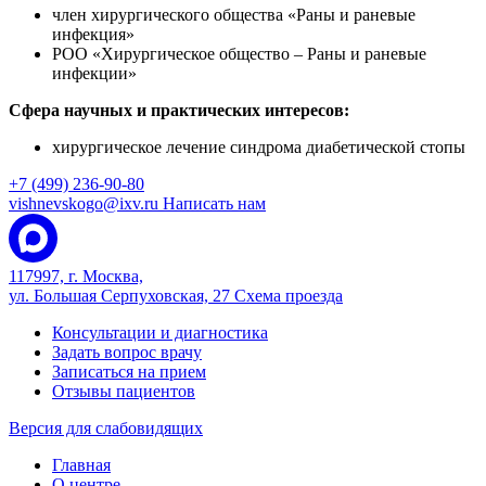
член хирургического общества «Раны и раневые
инфекция»
РОО «Хирургическое общество – Раны и раневые
инфекции»
Сфера научных и практических интересов:
хирургическое лечение синдрома диабетической стопы
+7 (499) 236-90-80
vishnevskogo@ixv.ru
Написать нам
117997, г. Москва,
ул. Большая Серпуховская, 27
Схема проезда
Консультации и диагностика
Задать вопрос врачу
Записаться на прием
Отзывы пациентов
Версия для слабовидящих
Главная
О центре