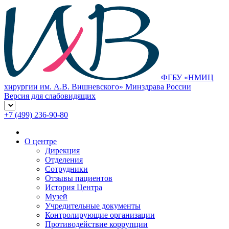
ФГБУ «НМИЦ
хирургии им. А.В. Вишневского» Минздрава России
Версия для слабовидящих
+7 (499) 236-90-80
О центре
Дирекция
Отделения
Сотрудники
Отзывы пациентов
История Центра
Музей
Учредительные документы
Контролирующие организации
Противодействие коррупции