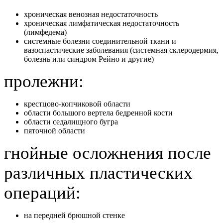
хроническая венозная недостаточность
хроническая лимфатическая недостаточность
(лимфедема)
системные болезни соединительной ткани и
вазоспастические заболевания (системная склеродермия,
болезнь или синдром Рейно и другие)
пролежни:
крестцово-копчиковой области
области большого вертела бедренной кости
области седалищного бугра
пяточной области
гнойные осложнения после
различных пластических
операций:
на передней брюшной стенке