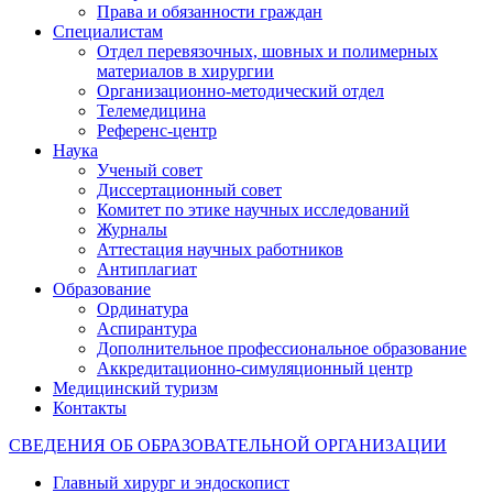
Права и обязанности граждан
Специалистам
Отдел перевязочных, шовных и полимерных
материалов в хирургии
Организационно-методический отдел
Телемедицина
Референс-центр
Наука
Ученый совет
Диссертационный совет
Комитет по этике научных исследований
Журналы
Аттестация научных работников
Антиплагиат
Образование
Ординатура
Аспирантура
Дополнительное профессиональное образование
Аккредитационно-симуляционный центр
Медицинский туризм
Контакты
СВЕДЕНИЯ ОБ ОБРАЗОВАТЕЛЬНОЙ ОРГАНИЗАЦИИ
Главный хирург и эндоскопист