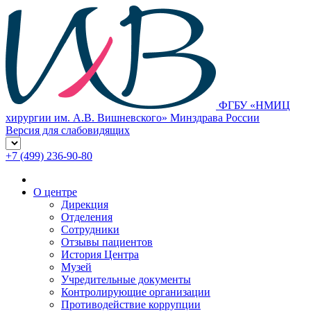
ФГБУ «НМИЦ
хирургии им. А.В. Вишневского» Минздрава России
Версия для слабовидящих
+7 (499) 236-90-80
О центре
Дирекция
Отделения
Сотрудники
Отзывы пациентов
История Центра
Музей
Учредительные документы
Контролирующие организации
Противодействие коррупции