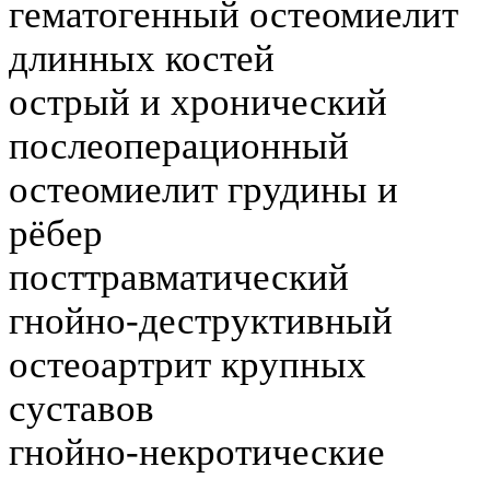
гематогенный остеомиелит
длинных костей
острый и хронический
послеоперационный
остеомиелит грудины и
рёбер
посттравматический
гнойно-деструктивный
остеоартрит крупных
суставов
гнойно-некротические