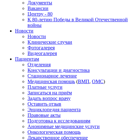
Документы
Вакансии
Центру - 80
К 80-летию Победы в Великой Отечественной
войны
Новости
Новости
Клинические случаи
Фотогалерея
Видеогалерея
Пациентам
Отделения
Консультации и диагностика
Стационарное лечение
Медицинская помощь
(
ВМП
,
ОМС
)
Платные услуги
Записаться на приём
Задать вопрос врачу
Оставить отзыв
Энциклопедия пациента
Правовые акты
Подготовка к исследованиям
Анонимные медицинские услуги
Онкологическая помощь
Лекарственное обеспечение