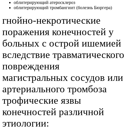
облитерирующий атеросклероз
облитерирующий тромбангиит (болезнь Бюргера)
гнойно-некротические
поражения конечностей у
больных с острой ишемией
вследствие травматического
повреждения
магистральных сосудов или
артериального тромбоза
трофические язвы
конечностей различной
этиологии: