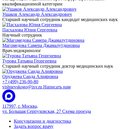
квалификационной категории
Ушаков Александр Александрович
Старший научный сотрудник
кандидат медицинских наук
Пасхалова Юлия Сергеевна
Научный сотрудник
Магомедова Самера Джамалутдиновна
Врач-эндокринолог
Турова Татьяна Георгиевна
Старший научный сотрудник
доктор медицинских наук
Оруджева Саида Алияровна
+7 (499) 236-90-80
vishnevskogo@ixv.ru
Написать нам
117997, г. Москва,
ул. Большая Серпуховская, 27
Схема проезда
Консультации и диагностика
Задать вопрос врачу