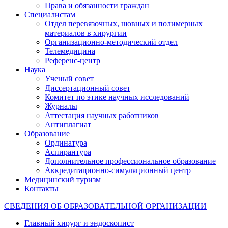
Права и обязанности граждан
Специалистам
Отдел перевязочных, шовных и полимерных
материалов в хирургии
Организационно-методический отдел
Телемедицина
Референс-центр
Наука
Ученый совет
Диссертационный совет
Комитет по этике научных исследований
Журналы
Аттестация научных работников
Антиплагиат
Образование
Ординатура
Аспирантура
Дополнительное профессиональное образование
Аккредитационно-симуляционный центр
Медицинский туризм
Контакты
СВЕДЕНИЯ ОБ ОБРАЗОВАТЕЛЬНОЙ ОРГАНИЗАЦИИ
Главный хирург и эндоскопист