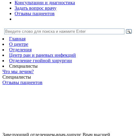
Консультации и диагностика
Задать вопрос врачу
Отзывы пациентов
Главная
О центре
Отделения
Центр ран и раневых инфекций
Отделение гнойной хирургии
Специалисты
Что мы лечим?
Специалисты
Отзывы пациентов
Заведующий отделением-врач-хирург
Врач высшей