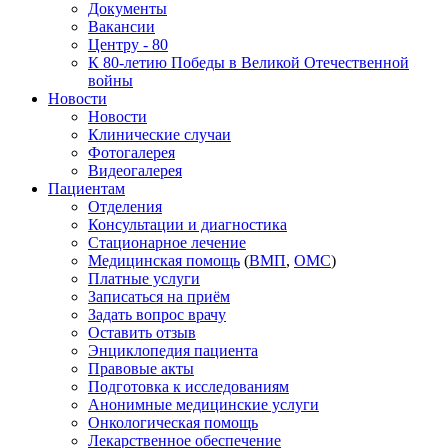
Документы
Вакансии
Центру - 80
К 80-летию Победы в Великой Отечественной
войны
Новости
Новости
Клинические случаи
Фотогалерея
Видеогалерея
Пациентам
Отделения
Консультации и диагностика
Стационарное лечение
Медицинская помощь
(
ВМП
,
ОМС
)
Платные услуги
Записаться на приём
Задать вопрос врачу
Оставить отзыв
Энциклопедия пациента
Правовые акты
Подготовка к исследованиям
Анонимные медицинские услуги
Онкологическая помощь
Лекарственное обеспечение