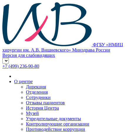
ФГБУ «НМИЦ
хирургии им. А.В. Вишневского» Минздрава России
Версия для слабовидящих
+7 (499) 236-90-80
О центре
Дирекция
Отделения
Сотрудники
Отзывы пациентов
История Центра
Музей
Учредительные документы
Контролирующие организации
Противодействие коррупции