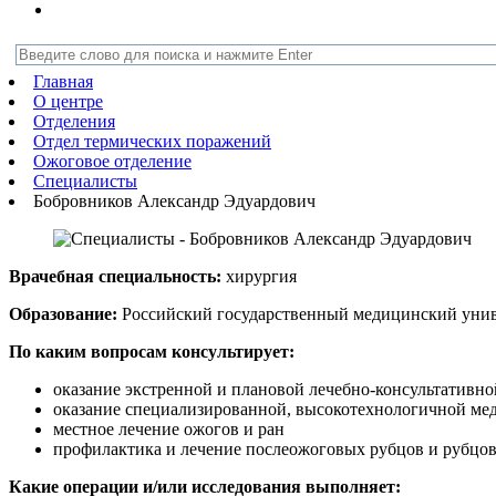
Главная
О центре
Отделения
Отдел термических поражений
Ожоговое отделение
Специалисты
Бобровников Александр Эдуардович
Врачебная специальность:
хирургия
Образование:
Российский государственный медицинский универ
По каким вопросам консультирует:
оказание экстренной и плановой лечебно-консультативн
оказание специализированной, высокотехнологичной ме
местное лечение ожогов и ран
профилактика и лечение послеожоговых рубцов и рубцо
Какие операции и/или исследования выполняет: