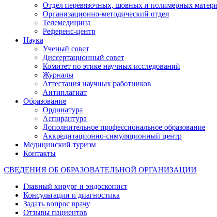
Отдел перевязочных, шовных и полимерных матери
Организационно-методический отдел
Телемедицина
Референс-центр
Наука
Ученый совет
Диссертационный совет
Комитет по этике научных исследований
Журналы
Аттестация научных работников
Антиплагиат
Образование
Ординатура
Аспирантура
Дополнительное профессиональное образование
Аккредитационно-симуляционный центр
Медицинский туризм
Контакты
СВЕДЕНИЯ ОБ ОБРАЗОВАТЕЛЬНОЙ ОРГАНИЗАЦИИ
Главный хирург и эндоскопист
Консультации и диагностика
Задать вопрос врачу
Отзывы пациентов