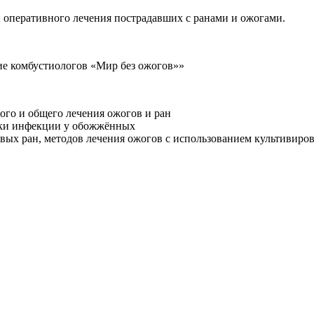
 оперативного лечения пострадавших с ранами и ожогами.
е комбустиологов «Мир без ожогов»»
ого и общего лечения ожогов и ран
тики инфекции у обожжённых
вых ран, методов лечения ожогов с использованием культивиро