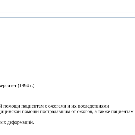
ситет (1994 г.)
ой помощи пациентам с ожогами и их последствиями
дицинской помощи пострадавшим от ожогов, а также пациента
вых деформаций.