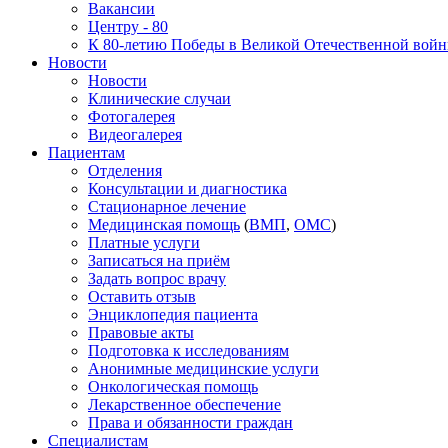
Вакансии
Центру - 80
К 80-летию Победы в Великой Отечественной вой
Новости
Новости
Клинические случаи
Фотогалерея
Видеогалерея
Пациентам
Отделения
Консультации и диагностика
Стационарное лечение
Медицинская помощь
(
ВМП
,
ОМС
)
Платные услуги
Записаться на приём
Задать вопрос врачу
Оставить отзыв
Энциклопедия пациента
Правовые акты
Подготовка к исследованиям
Анонимные медицинские услуги
Онкологическая помощь
Лекарственное обеспечение
Права и обязанности граждан
Специалистам