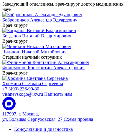
Заведующий отделением, врач-хирург
доктор медицинских
наук
Бобровников Александр Эдуардович
Врач-хирург
Богданов Виталий Владимирович
Врач-хирург
Чиликин Николай Михайлович
Старший научный сотрудник
Филимонов Константин Александрович
Врач-хирург
Хромина Светлана Сергеевна
+7 (499) 236-90-80
vishnevskogo@ixv.ru
Написать нам
117997, г. Москва,
ул. Большая Серпуховская, 27
Схема проезда
Консультации и диагностика