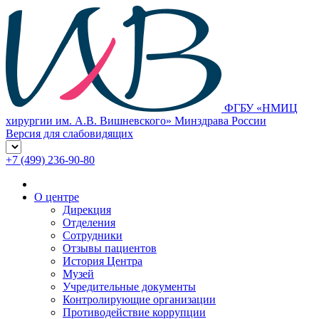
ФГБУ «НМИЦ
хирургии им. А.В. Вишневского» Минздрава России
Версия для слабовидящих
+7 (499) 236-90-80
О центре
Дирекция
Отделения
Сотрудники
Отзывы пациентов
История Центра
Музей
Учредительные документы
Контролирующие организации
Противодействие коррупции