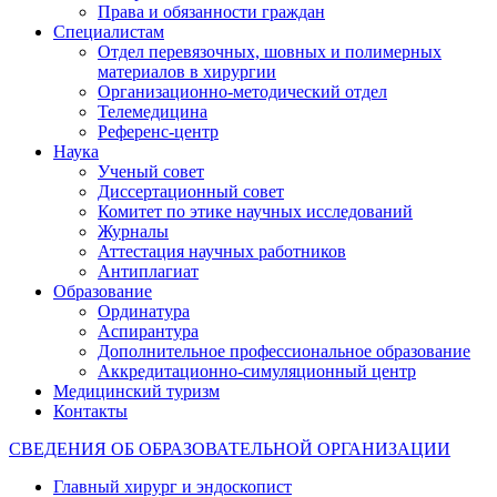
Права и обязанности граждан
Специалистам
Отдел перевязочных, шовных и полимерных
материалов в хирургии
Организационно-методический отдел
Телемедицина
Референс-центр
Наука
Ученый совет
Диссертационный совет
Комитет по этике научных исследований
Журналы
Аттестация научных работников
Антиплагиат
Образование
Ординатура
Аспирантура
Дополнительное профессиональное образование
Аккредитационно-симуляционный центр
Медицинский туризм
Контакты
СВЕДЕНИЯ ОБ ОБРАЗОВАТЕЛЬНОЙ ОРГАНИЗАЦИИ
Главный хирург и эндоскопист