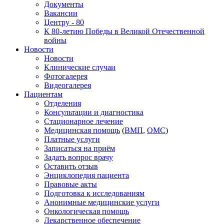
Документы
Вакансии
Центру - 80
К 80-летию Победы в Великой Отечественной
войны
Новости
Новости
Клинические случаи
Фотогалерея
Видеогалерея
Пациентам
Отделения
Консультации и диагностика
Стационарное лечение
Медицинская помощь
(
ВМП
,
ОМС
)
Платные услуги
Записаться на приём
Задать вопрос врачу
Оставить отзыв
Энциклопедия пациента
Правовые акты
Подготовка к исследованиям
Анонимные медицинские услуги
Онкологическая помощь
Лекарственное обеспечение