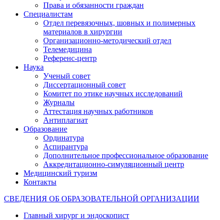
Права и обязанности граждан
Специалистам
Отдел перевязочных, шовных и полимерных
материалов в хирургии
Организационно-методический отдел
Телемедицина
Референс-центр
Наука
Ученый совет
Диссертационный совет
Комитет по этике научных исследований
Журналы
Аттестация научных работников
Антиплагиат
Образование
Ординатура
Аспирантура
Дополнительное профессиональное образование
Аккредитационно-симуляционный центр
Медицинский туризм
Контакты
СВЕДЕНИЯ ОБ ОБРАЗОВАТЕЛЬНОЙ ОРГАНИЗАЦИИ
Главный хирург и эндоскопист