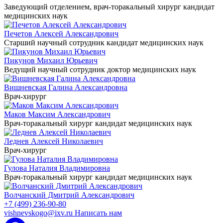
Заведующий отделением, врач-торакальный хирург
кандидат
медицинских наук
Печетов Алексей Александрович
Старший научный сотрудник
кандидат медицинских наук
Пикунов Михаил Юрьевич
Ведущий научный сотрудник
доктор медицинских наук
Вишневская Галина Александровна
Врач-хирург
Маков Максим Александрович
Врач-торакальный хирург
кандидат медицинских наук
Леднев Алексей Николаевич
Врач-хирург
Гулова Наталия Владимировна
Врач-торакальный хирург
кандидат медицинских наук
Волчанский Дмитрий Александрович
+7 (499) 236-90-80
vishnevskogo@ixv.ru
Написать нам