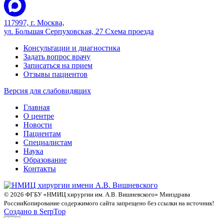
117997, г. Москва,
ул. Большая Серпуховская, 27
Схема проезда
Консультации и диагностика
Задать вопрос врачу
Записаться на прием
Отзывы пациентов
Версия для слабовидящих
Главная
О центре
Новости
Пациентам
Специалистам
Наука
Образование
Контакты
© 2026 ФГБУ «НМИЦ хирургии им. А.В. Вишневского» Минздрава
России
Копирование содержимого сайта запрещено без ссылки на источник!
Создано в SerpTop