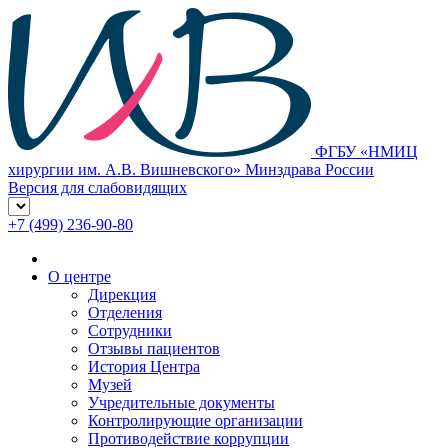
ФГБУ «НМИЦ
хирургии им. А.В. Вишневского» Минздрава России
Версия для слабовидящих
+7 (499) 236-90-80
О центре
Дирекция
Отделения
Сотрудники
Отзывы пациентов
История Центра
Музей
Учредительные документы
Контролирующие организации
Противодействие коррупции