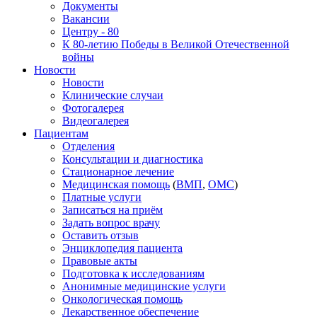
Документы
Вакансии
Центру - 80
К 80-летию Победы в Великой Отечественной
войны
Новости
Новости
Клинические случаи
Фотогалерея
Видеогалерея
Пациентам
Отделения
Консультации и диагностика
Стационарное лечение
Медицинская помощь
(
ВМП
,
ОМС
)
Платные услуги
Записаться на приём
Задать вопрос врачу
Оставить отзыв
Энциклопедия пациента
Правовые акты
Подготовка к исследованиям
Анонимные медицинские услуги
Онкологическая помощь
Лекарственное обеспечение