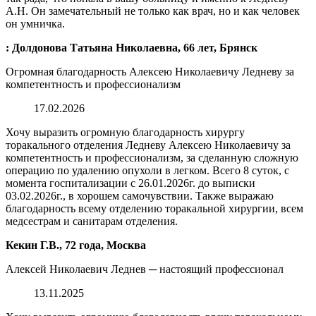
А.Н. Он замечательный не только как врач, но и как человек
он умничка.
: Долдонова Татьяна Николаевна, 66 лет, Брянск
Огромная благодарность Алексею Николаевичу Ледневу за
компетентность и профессионализм
17.02.2026
Хочу выразить огромную благодарность хирургу
торакального отделения Ледневу Алексею Николаевичу за
компетентность и профессионализм, за сделанную сложную
операцию по удалению опухоли в легком. Всего 8 суток, с
момента госпитализации с 26.01.2026г. до выписки
03.02.2026г., в хорошем самочувствии. Также выражаю
благодарность всему отделению торакальной хирургии, всем
медсестрам и санитарам отделения.
Кекин Г.В., 72 года, Москва
Алексей Николаевич Леднев ─ настоящий профессионал
13.11.2025