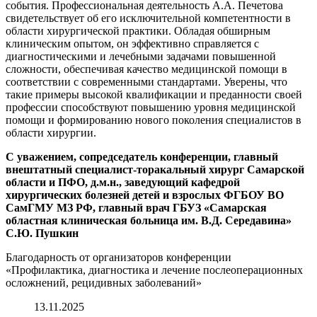
события. Профессиональная деятельность А.А. Печетова
свидетельствует об его исключительной компетентности в
области хирургической практики. Обладая обширным
клиническим опытом, он эффективно справляется с
диагностическими и лечебными задачами повышенной
сложности, обеспечивая качество медицинской помощи в
соответствии с современными стандартами. Уверены, что
такие примеры высокой квалификации и преданности своей
профессии способствуют повышению уровня медицинской
помощи и формированию нового поколения специалистов в
области хирургии.
С уважением, сопредседатель конференции, главный
внештатный специалист-торакальный хирург Самарской
области и ПФО, д.м.н., заведующий кафедрой
хирургических болезней детей и взрослых ФГБОУ ВО
СамГМУ МЗ РФ, главный врач ГБУЗ «Самарская
областная клиническая больница им. В.Д. Середавина»
С.Ю. Пушкин
Благодарность от организаторов конференции
«Профилактика, диагностика и лечение послеоперационных
осложнений, рецидивных заболеваний»
13.11.2025