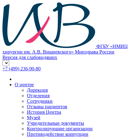
ФГБУ «НМИЦ
хирургии им. А.В. Вишневского» Минздрава России
Версия для слабовидящих
+7 (499) 236-90-80
О центре
Дирекция
Отделения
Сотрудники
Отзывы пациентов
История Центра
Музей
Учредительные документы
Контролирующие организации
Противодействие коррупции