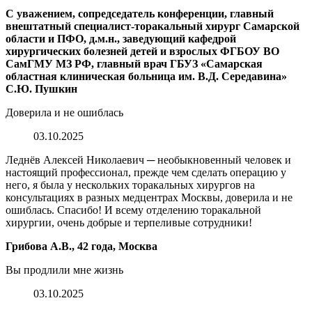
С уважением, сопредседатель конференции, главный
внештатный специалист-торакальный хирург Самарской
области и ПФО, д.м.н., заведующий кафедрой
хирургических болезней детей и взрослых ФГБОУ ВО
СамГМУ МЗ РФ, главный врач ГБУЗ «Самарская
областная клиническая больница им. В.Д. Середавина»
С.Ю. Пушкин
Доверила и не ошиблась
03.10.2025
Леднёв Алексей Николаевич ─ необыкновенный человек и
настоящий профессионал, прежде чем сделать операцию у
него, я была у нескольких торакальных хирургов на
консультациях в разных медцентрах Москвы, доверила и не
ошиблась. Спасибо! И всему отделению торакальной
хирургии, очень добрые и терпеливые сотрудники!
Грибова А.В., 42 года, Москва
Вы продлили мне жизнь
03.10.2025