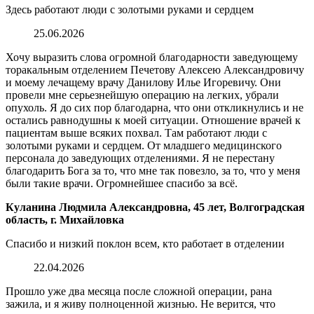
Здесь работают люди с золотыми руками и сердцем
25.06.2026
Хочу выразить слова огромной благодарности заведующему
торакальным отделением Печетову Алексею Александровичу
и моему лечащему врачу Данилову Илье Игоревичу. Они
провели мне серьезнейшую операцию на легких, убрали
опухоль. Я до сих пор благодарна, что они откликнулись и не
остались равнодушны к моей ситуации. Отношение врачей к
пациентам выше всяких похвал. Там работают люди с
золотыми руками и сердцем. От младшего медицинского
персонала до заведующих отделениями. Я не перестану
благодарить Бога за то, что мне так повезло, за то, что у меня
были такие врачи. Огромнейшее спасибо за всё.
Куланина Людмила Александровна, 45 лет, Волгоградская
область, г. Михайловка
Спасибо и низкий поклон всем, кто работает в отделении
22.04.2026
Прошло уже два месяца после сложной операции, рана
зажила, и я живу полноценной жизнью. Не верится, что