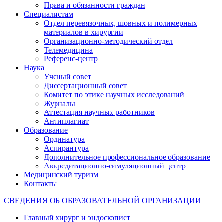
Права и обязанности граждан
Специалистам
Отдел перевязочных, шовных и полимерных
материалов в хирургии
Организационно-методический отдел
Телемедицина
Референс-центр
Наука
Ученый совет
Диссертационный совет
Комитет по этике научных исследований
Журналы
Аттестация научных работников
Антиплагиат
Образование
Ординатура
Аспирантура
Дополнительное профессиональное образование
Аккредитационно-симуляционный центр
Медицинский туризм
Контакты
СВЕДЕНИЯ ОБ ОБРАЗОВАТЕЛЬНОЙ ОРГАНИЗАЦИИ
Главный хирург и эндоскопист