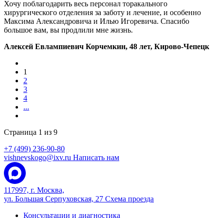
Хочу поблагодарить весь персонал торакального
хирургического отделения за заботу и лечение, и особенно
Максима Александровича и Илью Игоревича. Спасибо
большое вам, вы продлили мне жизнь.
Алексей Евлампиевич Корчемкин, 48 лет, Кирово-Чепецк
1
2
3
4
...
Страница 1 из 9
+7 (499) 236-90-80
vishnevskogo@ixv.ru
Написать нам
117997, г. Москва,
ул. Большая Серпуховская, 27
Схема проезда
Консультации и диагностика