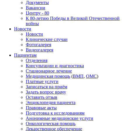
Документы
Вакансии
Центру - 80
К 80-летию Победы в Великой Отечественной
войны
Новости
Новости
Клинические случаи
Фотогалерея
Видеогалерея
Пациентам
Отделения
Консультации и диагностика
Стационарное лечение
Медицинская помощь
(
ВМП
,
ОМС
)
Платные услуги
Записаться на приём
Задать вопрос врачу
Оставить отзыв
Энциклопедия пациента
Правовые акты
Подготовка к исследованиям
Анонимные медицинские услуги
Онкологическая помощь
Лекарственное обеспечение