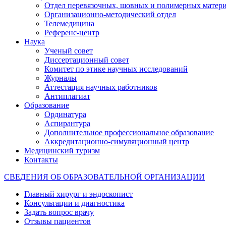
Отдел перевязочных, шовных и полимерных матери
Организационно-методический отдел
Телемедицина
Референс-центр
Наука
Ученый совет
Диссертационный совет
Комитет по этике научных исследований
Журналы
Аттестация научных работников
Антиплагиат
Образование
Ординатура
Аспирантура
Дополнительное профессиональное образование
Аккредитационно-симуляционный центр
Медицинский туризм
Контакты
СВЕДЕНИЯ ОБ ОБРАЗОВАТЕЛЬНОЙ ОРГАНИЗАЦИИ
Главный хирург и эндоскопист
Консультации и диагностика
Задать вопрос врачу
Отзывы пациентов