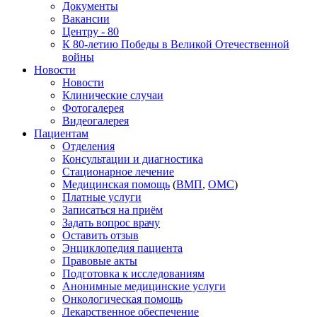
Документы
Вакансии
Центру - 80
К 80-летию Победы в Великой Отечественной
войны
Новости
Новости
Клинические случаи
Фотогалерея
Видеогалерея
Пациентам
Отделения
Консультации и диагностика
Стационарное лечение
Медицинская помощь
(
ВМП
,
ОМС
)
Платные услуги
Записаться на приём
Задать вопрос врачу
Оставить отзыв
Энциклопедия пациента
Правовые акты
Подготовка к исследованиям
Анонимные медицинские услуги
Онкологическая помощь
Лекарственное обеспечение