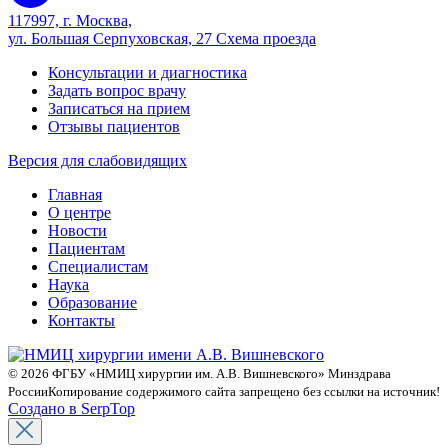
117997, г. Москва,
ул. Большая Серпуховская, 27
Схема проезда
Консультации и диагностика
Задать вопрос врачу
Записаться на прием
Отзывы пациентов
Версия для слабовидящих
Главная
О центре
Новости
Пациентам
Специалистам
Наука
Образование
Контакты
© 2026 ФГБУ «НМИЦ хирургии им. А.В. Вишневского» Минздрава
России
Копирование содержимого сайта запрещено без ссылки на источник!
Создано в SerpTop