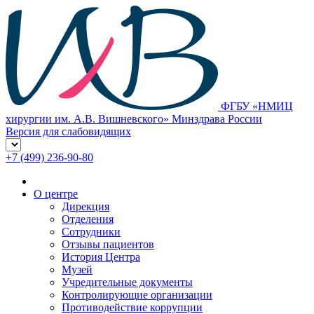
ФГБУ «НМИЦ
хирургии им. А.В. Вишневского» Минздрава России
Версия для слабовидящих
+7 (499) 236-90-80
О центре
Дирекция
Отделения
Сотрудники
Отзывы пациентов
История Центра
Музей
Учредительные документы
Контролирующие организации
Противодействие коррупции