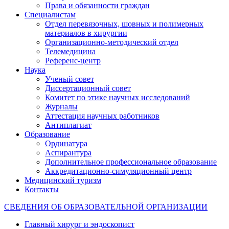
Права и обязанности граждан
Специалистам
Отдел перевязочных, шовных и полимерных
материалов в хирургии
Организационно-методический отдел
Телемедицина
Референс-центр
Наука
Ученый совет
Диссертационный совет
Комитет по этике научных исследований
Журналы
Аттестация научных работников
Антиплагиат
Образование
Ординатура
Аспирантура
Дополнительное профессиональное образование
Аккредитационно-симуляционный центр
Медицинский туризм
Контакты
СВЕДЕНИЯ ОБ ОБРАЗОВАТЕЛЬНОЙ ОРГАНИЗАЦИИ
Главный хирург и эндоскопист