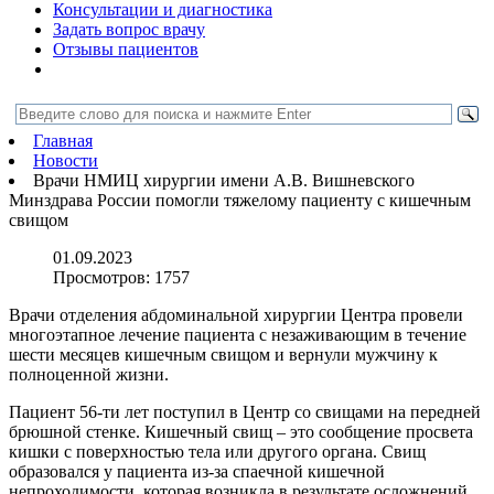
Консультации и диагностика
Задать вопрос врачу
Отзывы пациентов
Главная
Новости
Врачи НМИЦ хирургии имени А.В. Вишневского
Минздрава России помогли тяжелому пациенту с кишечным
свищом
01.09.2023
Просмотров:
1757
Врачи отделения абдоминальной хирургии Центра провели
многоэтапное лечение пациента с незаживающим в течение
шести месяцев кишечным свищом и вернули мужчину к
полноценной жизни.
Пациент 56-ти лет поступил в Центр со свищами на передней
брюшной стенке. Кишечный свищ – это сообщение просвета
кишки с поверхностью тела или другого органа. Свищ
образовался у пациента из-за спаечной кишечной
непроходимости, которая возникла в результате осложнений