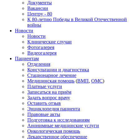
Документы
Вакансии
Центру - 80
К 80-летию Победы в Великой Отечественной
войны
Новости
Новости
Клинические случаи
Фотогалерея
Видеогалерея
Пациентам
Отделения
Консультации и диагностика
Стационарное лечение
Медицинская помощь
(
ВМП
,
ОМС
)
Платные услуги
Записаться на приём
Задать вопрос врачу
Оставить отзыв
Энциклопедия пациента
Правовые акты
Подготовка к исследованиям
Анонимные медицинские услуги
Онкологическая помощь
Лекарственное обеспечение