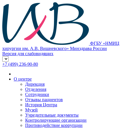
ФГБУ «НМИЦ
хирургии им. А.В. Вишневского» Минздрава России
Версия для слабовидящих
+7 (499) 236-90-80
О центре
Дирекция
Отделения
Сотрудники
Отзывы пациентов
История Центра
Музей
Учредительные документы
Контролирующие организации
Противодействие коррупции