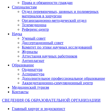
Права и обязанности граждан
Специалистам
Отдел перевязочных, шовных и полимерных
материалов в хирургии
Организационно-методический отдел
Телемедицина
Референс-центр
Наука
Ученый совет
Диссертационный совет
Комитет по этике научных исследований
Журналы
Аттестация научных работников
Антиплагиат
Образование
Ординатура
Аспирантура
Дополнительное профессиональное образование
Аккредитационно-симуляционный центр
Медицинский туризм
Контакты
СВЕДЕНИЯ ОБ ОБРАЗОВАТЕЛЬНОЙ ОРГАНИЗАЦИИ
Главный хирург и эндоскопист