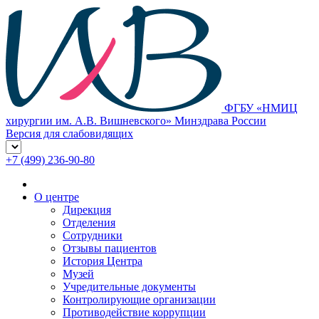
ФГБУ «НМИЦ
хирургии им. А.В. Вишневского» Минздрава России
Версия для слабовидящих
+7 (499) 236-90-80
О центре
Дирекция
Отделения
Сотрудники
Отзывы пациентов
История Центра
Музей
Учредительные документы
Контролирующие организации
Противодействие коррупции