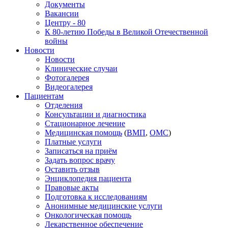
Документы
Вакансии
Центру - 80
К 80-летию Победы в Великой Отечественной
войны
Новости
Новости
Клинические случаи
Фотогалерея
Видеогалерея
Пациентам
Отделения
Консультации и диагностика
Стационарное лечение
Медицинская помощь
(
ВМП
,
ОМС
)
Платные услуги
Записаться на приём
Задать вопрос врачу
Оставить отзыв
Энциклопедия пациента
Правовые акты
Подготовка к исследованиям
Анонимные медицинские услуги
Онкологическая помощь
Лекарственное обеспечение