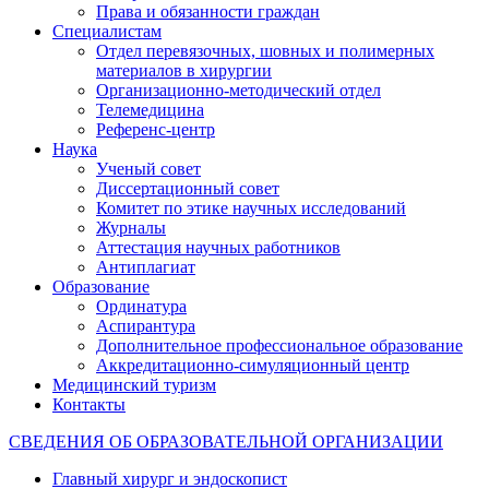
Права и обязанности граждан
Специалистам
Отдел перевязочных, шовных и полимерных
материалов в хирургии
Организационно-методический отдел
Телемедицина
Референс-центр
Наука
Ученый совет
Диссертационный совет
Комитет по этике научных исследований
Журналы
Аттестация научных работников
Антиплагиат
Образование
Ординатура
Аспирантура
Дополнительное профессиональное образование
Аккредитационно-симуляционный центр
Медицинский туризм
Контакты
СВЕДЕНИЯ ОБ ОБРАЗОВАТЕЛЬНОЙ ОРГАНИЗАЦИИ
Главный хирург и эндоскопист