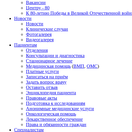
Вакансии
Центру - 80
К 80-летию Победы в Великой Отечественной вой
Новости
Новости
Клинические случаи
Фотогалерея
Видеогалерея
Пациентам
Отделения
Консультации и диагностика
Стационарное лечение
Медицинская помощь
(
ВМП
,
ОМС
)
Платные услуги
Записаться на приём
Задать вопрос врачу
Оставить отзыв
Энциклопедия пациента
Правовые акты
Подготовка к исследованиям
Анонимные медицинские услуги
Онкологическая помощь
Лекарственное обеспечение
Права и обязанности граждан
Специалистам