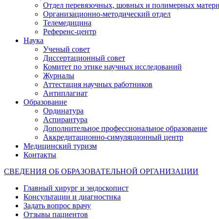
Отдел перевязочных, шовных и полимерных матери
Организационно-методический отдел
Телемедицина
Референс-центр
Наука
Ученый совет
Диссертационный совет
Комитет по этике научных исследований
Журналы
Аттестация научных работников
Антиплагиат
Образование
Ординатура
Аспирантура
Дополнительное профессиональное образование
Аккредитационно-симуляционный центр
Медицинский туризм
Контакты
СВЕДЕНИЯ ОБ ОБРАЗОВАТЕЛЬНОЙ ОРГАНИЗАЦИИ
Главный хирург и эндоскопист
Консультации и диагностика
Задать вопрос врачу
Отзывы пациентов