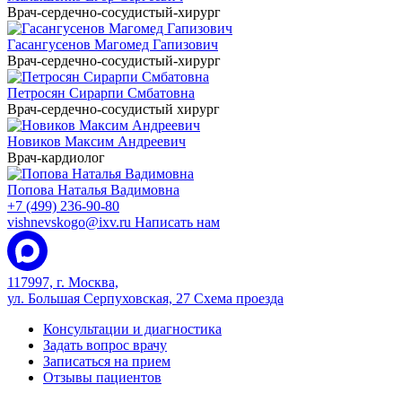
Врач-сердечно-сосудистый-хирург
Гасангусенов Магомед Гапизович
Врач-сердечно-сосудистый-хирург
Петросян Сирарпи Смбатовна
Врач-сердечно-сосудистый хирург
Новиков Максим Андреевич
Врач-кардиолог
Попова Наталья Вадимовна
+7 (499) 236-90-80
vishnevskogo@ixv.ru
Написать нам
117997, г. Москва,
ул. Большая Серпуховская, 27
Схема проезда
Консультации и диагностика
Задать вопрос врачу
Записаться на прием
Отзывы пациентов