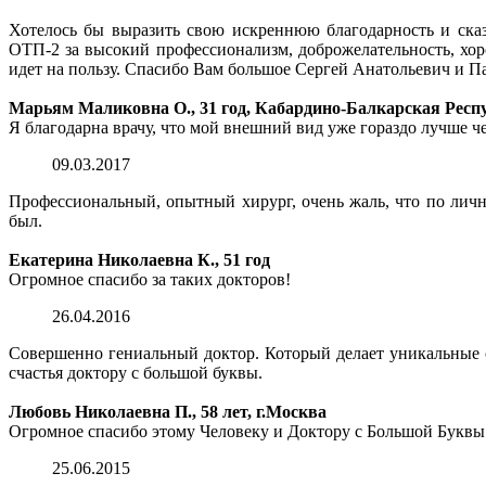
Хотелось бы выразить свою искреннюю благодарность и сказ
ОТП-2 за высокий профессионализм, доброжелательность, хор
идет на пользу. Спасибо Вам большое Сергей Анатольевич и П
Марьям Маликовна О., 31 год, Кабардино-Балкарская Респ
Я благодарна врачу, что мой внешний вид уже гораздо лучше ч
09.03.2017
Профессиональный, опытный хирург, очень жаль, что по лич
был.
Екатерина Николаевна К., 51 год
Огромное спасибо за таких докторов!
26.04.2016
Совершенно гениальный доктор. Который делает уникальные оп
счастья доктору с большой буквы.
Любовь Николаевна П., 58 лет, г.Москва
Огромное спасибо этому Человеку и Доктору с Большой Буквы
25.06.2015