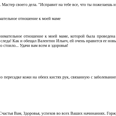
астер своего дела. "Исправит на тебе все, что ты пожелаешь и 
мательное отношение к моей маме
нимательное отношение к моей маме, которой была проведена 
и следа! Как и обещал Валентин Ильич, ей очень нравится ее нов
 стоило... Удачи вам всем и здоровья!
 пересадке кожи на обеих кистях рук, связанную c заболеванием
стья Вам, Здоровья, успехов во всех Ваших начинаниях. Горжу