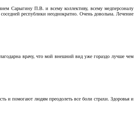
нием Сарыгину П.В. и всему коллективу, всему медперсоналу
 соседней республики неоднократно. Очень довольна. Лечение
агодарна врачу, что мой внешний вид уже гораздо лучше чем
сть и помогают людям преодолеть все боли страхи. Здоровья и