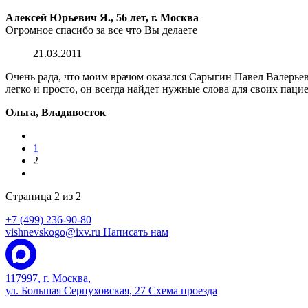
Алексей Юрьевич Я., 56 лет, г. Москва
Огромное спасибо за все что Вы делаете
21.03.2011
Очень рада, что моим врачом оказался Сарыгин Павел Валерье
легко и просто, он всегда найдет нужные слова для своих пацие
Ольга, Владивосток
1
2
Страница 2 из 2
+7 (499) 236-90-80
vishnevskogo@ixv.ru
Написать нам
117997, г. Москва,
ул. Большая Серпуховская, 27
Схема проезда