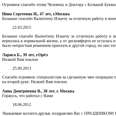
Огромное спасибо этому Человеку и Доктору с Большой Буквы. М
Инна Сергеевна И., 47 лет, г.Москва
Большое спасибо Валентину Ильичу за отличную работу и вни
22.03.2015
Большое спасибо Валентину Ильичу за отличную работу и в
вернулась к нормальной жизни, а от дискомфорта не осталась 
было непростым решением приехать в другой город, но оно того
Лариса Б., 39 лет, г.Орёл
Низкий Вам поклон
25.09.2013
Спасибо огромное специалистам за сделанную мне операцию по
на второй руке. Низкий Вам поклон.
Анна Дмитриевна В., 38 лет, г. Москва
Горжусь, что работал с Вами
18.06.2012
Уважаемые коллеги-друзья, поздравляю Вас с ПРАЗДНИКОМ! Сча