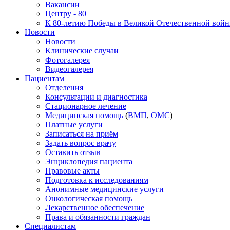
Вакансии
Центру - 80
К 80-летию Победы в Великой Отечественной вой
Новости
Новости
Клинические случаи
Фотогалерея
Видеогалерея
Пациентам
Отделения
Консультации и диагностика
Стационарное лечение
Медицинская помощь
(
ВМП
,
ОМС
)
Платные услуги
Записаться на приём
Задать вопрос врачу
Оставить отзыв
Энциклопедия пациента
Правовые акты
Подготовка к исследованиям
Анонимные медицинские услуги
Онкологическая помощь
Лекарственное обеспечение
Права и обязанности граждан
Специалистам