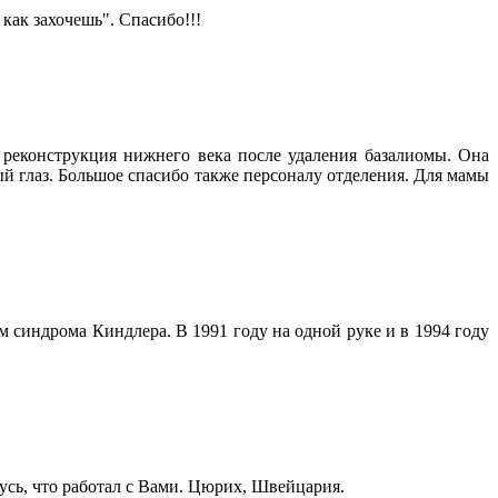
как захочешь". Спасибо!!!
реконструкция нижнего века после удаления базалиомы. Она
ый глаз. Большое спасибо также персоналу отделения. Для мамы
 синдрома Киндлера. В 1991 году на одной руке и в 1994 году
сь, что работал с Вами. Цюрих, Швейцария.