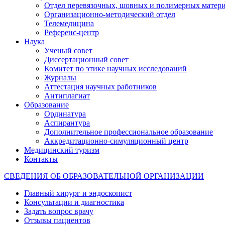
Отдел перевязочных, шовных и полимерных матери
Организационно-методический отдел
Телемедицина
Референс-центр
Наука
Ученый совет
Диссертационный совет
Комитет по этике научных исследований
Журналы
Аттестация научных работников
Антиплагиат
Образование
Ординатура
Аспирантура
Дополнительное профессиональное образование
Аккредитационно-симуляционный центр
Медицинский туризм
Контакты
СВЕДЕНИЯ ОБ ОБРАЗОВАТЕЛЬНОЙ ОРГАНИЗАЦИИ
Главный хирург и эндоскопист
Консультации и диагностика
Задать вопрос врачу
Отзывы пациентов