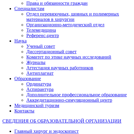
Права и обязанности граждан
Специалистам
Отдел перевязочных, шовных и полимерных
материалов в хирургии
Организационно-методический отдел
Телемедицина
Референс-центр
Наука
Ученый совет
Диссертационный совет
Комитет по этике научных исследований
Журналы
Аттестация научных работников
Антиплагиат
Образование
Ординатура
Аспирантура
Дополнительное профессиональное образование
Аккредитационно-симуляционный центр
Медицинский туризм
Контакты
СВЕДЕНИЯ ОБ ОБРАЗОВАТЕЛЬНОЙ ОРГАНИЗАЦИИ
Главный хирург и эндоскопист