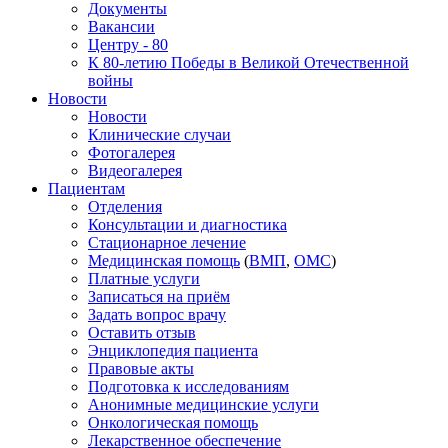
Документы
Вакансии
Центру - 80
К 80-летию Победы в Великой Отечественной
войны
Новости
Новости
Клинические случаи
Фотогалерея
Видеогалерея
Пациентам
Отделения
Консультации и диагностика
Стационарное лечение
Медицинская помощь
(
ВМП
,
ОМС
)
Платные услуги
Записаться на приём
Задать вопрос врачу
Оставить отзыв
Энциклопедия пациента
Правовые акты
Подготовка к исследованиям
Анонимные медицинские услуги
Онкологическая помощь
Лекарственное обеспечение