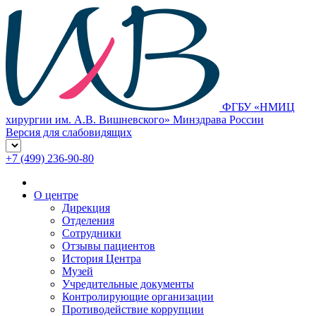
ФГБУ «НМИЦ
хирургии им. А.В. Вишневского» Минздрава России
Версия для слабовидящих
+7 (499) 236-90-80
О центре
Дирекция
Отделения
Сотрудники
Отзывы пациентов
История Центра
Музей
Учредительные документы
Контролирующие организации
Противодействие коррупции