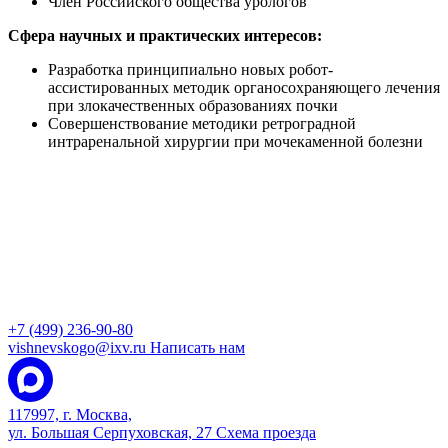
Член Российского общества урологов
Сфера научных и практических интересов:
Разработка принципиально новых робот-
ассистированных методик органосохраняющего лечения
при злокачественных образованиях почки
Совершенствование методики ретроградной
интраренальной хирургии при мочекаменной болезни
+7 (499) 236-90-80
vishnevskogo@ixv.ru
Написать нам
117997, г. Москва,
ул. Большая Серпуховская, 27
Схема проезда