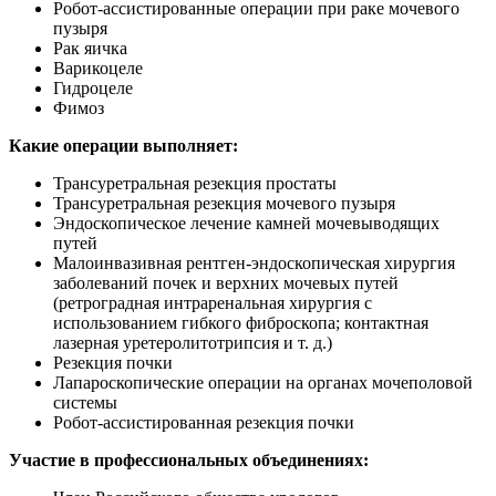
Робот-ассистированные операции при раке мочевого
пузыря
Рак яичка
Варикоцеле
Гидроцеле
Фимоз
Какие операции выполняет:
Трансуретральная резекция простаты
Трансуретральная резекция мочевого пузыря
Эндоскопическое лечение камней мочевыводящих
путей
Малоинвазивная рентген-эндоскопическая хирургия
заболеваний почек и верхних мочевых путей
(ретроградная интраренальная хирургия с
использованием гибкого фиброскопа; контактная
лазерная уретеролитотрипсия и т. д.)
Резекция почки
Лапароскопические операции на органах мочеполовой
системы
Робот-ассистированная резекция почки
Участие в профессиональных объединениях: