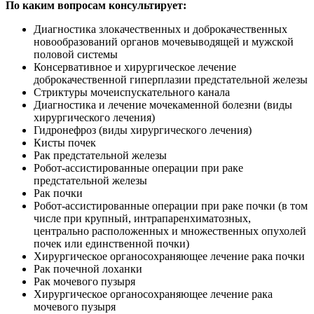
По каким вопросам консультирует:
Диагностика злокачественных и доброкачественных
новообразований органов мочевыводящей и мужской
половой системы
Консервативное и хирургическое лечение
доброкачественной гиперплазии предстательной железы
Стриктуры мочеиспускательного канала
Диагностика и лечение мочекаменной болезни (виды
хирургического лечения)
Гидронефроз (виды хирургического лечения)
Кисты почек
Рак предстательной железы
Робот-ассистированные операции при раке
предстательной железы
Рак почки
Робот-ассистированные операции при раке почки (в том
числе при крупный, интрапаренхиматозных,
центрально расположенных и множественных опухолей
почек или единственной почки)
Хирургическое органосохраняющее лечение рака почки
Рак почечной лоханки
Рак мочевого пузыря
Хирургическое органосохраняющее лечение рака
мочевого пузыря