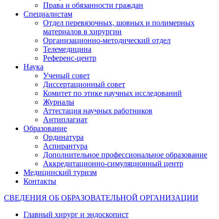
Права и обязанности граждан
Специалистам
Отдел перевязочных, шовных и полимерных
материалов в хирургии
Организационно-методический отдел
Телемедицина
Референс-центр
Наука
Ученый совет
Диссертационный совет
Комитет по этике научных исследований
Журналы
Аттестация научных работников
Антиплагиат
Образование
Ординатура
Аспирантура
Дополнительное профессиональное образование
Аккредитационно-симуляционный центр
Медицинский туризм
Контакты
СВЕДЕНИЯ ОБ ОБРАЗОВАТЕЛЬНОЙ ОРГАНИЗАЦИИ
Главный хирург и эндоскопист