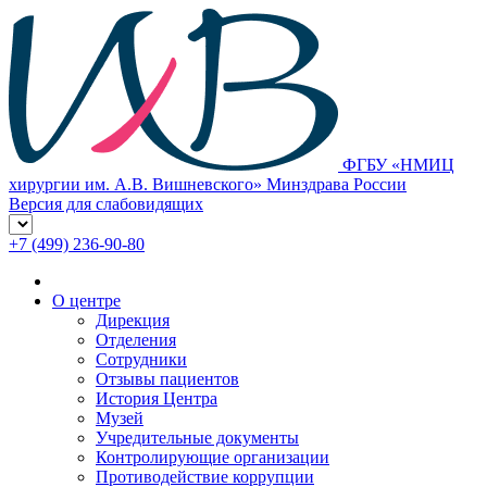
ФГБУ «НМИЦ
хирургии им. А.В. Вишневского» Минздрава России
Версия для слабовидящих
+7 (499) 236-90-80
О центре
Дирекция
Отделения
Сотрудники
Отзывы пациентов
История Центра
Музей
Учредительные документы
Контролирующие организации
Противодействие коррупции