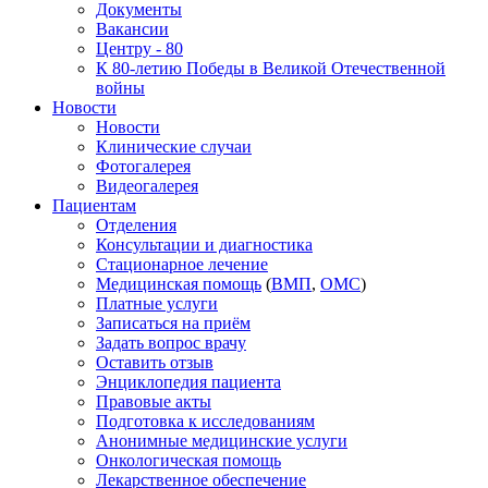
Документы
Вакансии
Центру - 80
К 80-летию Победы в Великой Отечественной
войны
Новости
Новости
Клинические случаи
Фотогалерея
Видеогалерея
Пациентам
Отделения
Консультации и диагностика
Стационарное лечение
Медицинская помощь
(
ВМП
,
ОМС
)
Платные услуги
Записаться на приём
Задать вопрос врачу
Оставить отзыв
Энциклопедия пациента
Правовые акты
Подготовка к исследованиям
Анонимные медицинские услуги
Онкологическая помощь
Лекарственное обеспечение