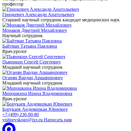
профессор
Грицкевич Александр Анатольевич
Старший научный сотрудник
кандидат медицинских наук
Монаков Дмитрий Михайлович
Научный сотрудник
Байтман Татьяна Павловна
Врач-уролог
Пьяникин Сергей Сергеевич
Младший научный сотрудник
Оганян Вардан Аршавирович
Младший научный сотрудник
Мирошкина Ирина Владимировна
Врач-уролог
Борукаев Андемиркан Юриевич
+7 (499) 236-90-80
vishnevskogo@ixv.ru
Написать нам