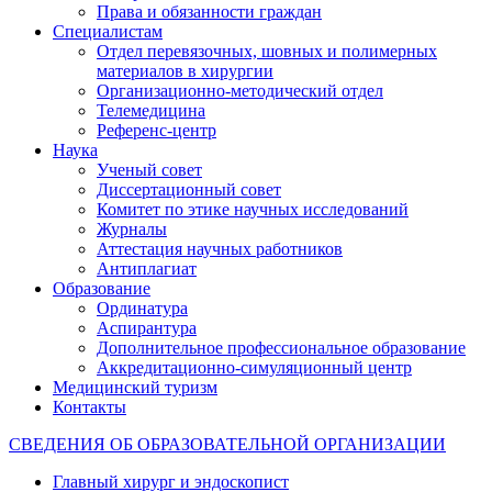
Права и обязанности граждан
Специалистам
Отдел перевязочных, шовных и полимерных
материалов в хирургии
Организационно-методический отдел
Телемедицина
Референс-центр
Наука
Ученый совет
Диссертационный совет
Комитет по этике научных исследований
Журналы
Аттестация научных работников
Антиплагиат
Образование
Ординатура
Аспирантура
Дополнительное профессиональное образование
Аккредитационно-симуляционный центр
Медицинский туризм
Контакты
СВЕДЕНИЯ ОБ ОБРАЗОВАТЕЛЬНОЙ ОРГАНИЗАЦИИ
Главный хирург и эндоскопист