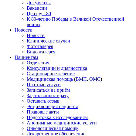
Документы
Вакансии
Центру - 80
К 80-летию Победы в Великой Отечественной
войны
Новости
Новости
Клинические случаи
Фотогалерея
Видеогалерея
Пациентам
Отделения
Консультации и диагностика
Стационарное лечение
Медицинская помощь
(
ВМП
,
ОМС
)
Платные услуги
Записаться на приём
Задать вопрос врачу
Оставить отзыв
Энциклопедия пациента
Правовые акты
Подготовка к исследованиям
Анонимные медицинские услуги
Онкологическая помощь
Лекарственное обеспечение