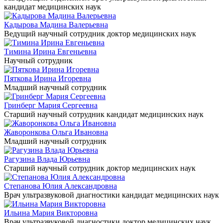
кандидат медицинских наук
Кадырова Мадина Валерьевна
Ведущий научный сотрудник
доктор медицинских наук
Тимина Ирина Евгеньевна
Научный сотрудник
Пяткова Ирина Игоревна
Младший научный сотрудник
Гринберг Мария Сергеевна
Старший научный сотрудник
кандидат медицинских наук
Жаворонкова Ольга Ивановна
Младший научный сотрудник
Рагузина Влада Юрьевна
Старший научный сотрудник
доктор медицинских наук
Степанова Юлия Александровна
Врач ультразвуковой диагностики
кандидат медицинских наук
Ильина Мария Викторовна
Врач ультразвуковой диагностики
доктор медицинских наук