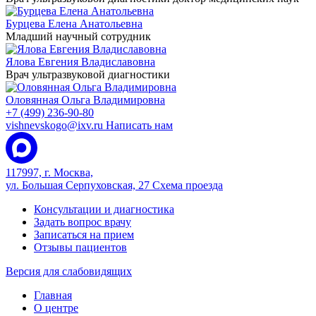
Бурцева Елена Анатольевна
Младший научный сотрудник
Ялова Евгения Владиславовна
Врач ультразвуковой диагностики
Оловянная Ольга Владимировна
+7 (499) 236-90-80
vishnevskogo@ixv.ru
Написать нам
117997, г. Москва,
ул. Большая Серпуховская, 27
Схема проезда
Консультации и диагностика
Задать вопрос врачу
Записаться на прием
Отзывы пациентов
Версия для слабовидящих
Главная
О центре