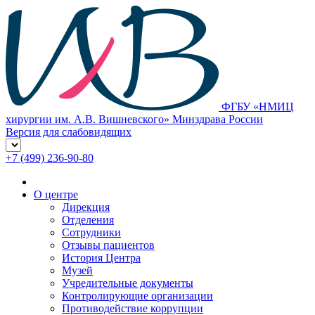
ФГБУ «НМИЦ
хирургии им. А.В. Вишневского» Минздрава России
Версия для слабовидящих
+7 (499) 236-90-80
О центре
Дирекция
Отделения
Сотрудники
Отзывы пациентов
История Центра
Музей
Учредительные документы
Контролирующие организации
Противодействие коррупции