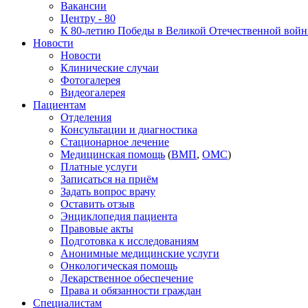
Вакансии
Центру - 80
К 80-летию Победы в Великой Отечественной вой
Новости
Новости
Клинические случаи
Фотогалерея
Видеогалерея
Пациентам
Отделения
Консультации и диагностика
Стационарное лечение
Медицинская помощь
(
ВМП
,
ОМС
)
Платные услуги
Записаться на приём
Задать вопрос врачу
Оставить отзыв
Энциклопедия пациента
Правовые акты
Подготовка к исследованиям
Анонимные медицинские услуги
Онкологическая помощь
Лекарственное обеспечение
Права и обязанности граждан
Специалистам