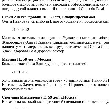
большое спасибо за участие и высокий профессионализм, как
люди с другой планеты высшей цивилизации! Спасибо Вам!
Юрий Александрович Ш., 60 лет, Владимирская обл.
Ольга Ивановна, спасибо за Ваше отношение и профессионали
21.06.2022
Маленькая ,но сильная женщина … Удивительные люди работают 
Жаворонкова Ольга Юрьевна ,кандидат медицинских наук ,-одна
пациенту жить ,переносить все трудности лечения ! Ольга Ива
Удачи ,здоровья Вам ,дорогой доктор
Марина Н., 58 лет, г.Москва
Большое спасибо за Ваш труд и профессионализм!
21.01.2021
Хочу выразить благодарность врачу УЗ-диагностики Тиминой И
Евгеньевна. Замечательный специалист! Приветливое отношени
профессионализм!
Светлана Михайловна Г., 59 лет, г.Москва
Восхищена высокой квалификацией специалистов отделения ул