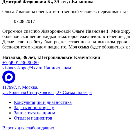
Дмитрий Федорович К., 39 лет, г.Балашиха
Ольга Ивановна очень ответственный человек, переживает за с
07.08.2017
Огромное спасибо Жаворонковой Ольге Ивановне!!! Мне хирур
большое скопление жидкости,которое ежедневно в течении дл
Делает свою работу быстро, качественно и на высоком уровн
беспокоится о каждом пациенте. Моя семья будет обращаться к 
Наталья, 36 лет, г.Петропавловск-Камчатский
+7 (499) 236-90-80
vishnevskogo@ixv.ru
Написать нам
117997, г. Москва,
ул. Большая Серпуховская, 27
Схема проезда
Консультации и диагностика
Задать вопрос врачу
Записаться на прием
Отзывы пациентов
Версия для слабовидящих