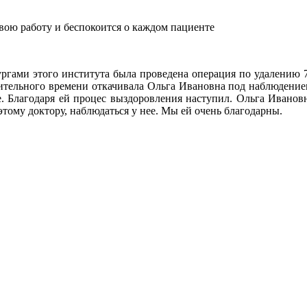
вою работу и беспокоится о каждом пациенте
гами этого института была проведена операция по удалению 7
ительного времени откачивала Ольга Ивановна под наблюдение
е. Благодаря ей процес выздоровления наступил. Ольга Ивановн
этому доктору, наблюдаться у нее. Мы ей очень благодарны.