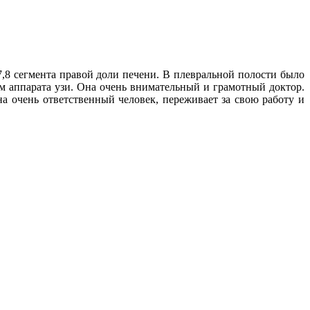
,8 сегмента правой доли печени. В плевральной полости было
м аппарата узи. Она очень внимательный и грамотный доктор.
а очень ответственный человек, переживает за свою работу и