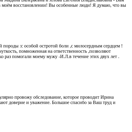
 моём восстановлении! Вы особенные люди! Я думаю, что вы
 породы :с особой остротой боли ,с милосердным сердцем !
чуткость, помноженная на ответственность ,позволяют
о раз помогали моему мужу -И.Л.в течение этих двух лет .
гулярно провожу обследование, которое проводит Ирина
ают доверие и уважение. Большое спасибо за Ваш труд и