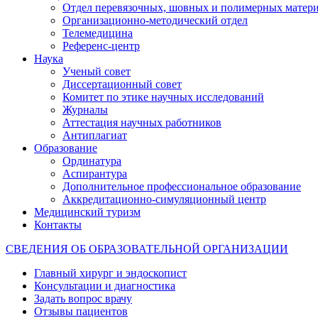
Отдел перевязочных, шовных и полимерных матери
Организационно-методический отдел
Телемедицина
Референс-центр
Наука
Ученый совет
Диссертационный совет
Комитет по этике научных исследований
Журналы
Аттестация научных работников
Антиплагиат
Образование
Ординатура
Аспирантура
Дополнительное профессиональное образование
Аккредитационно-симуляционный центр
Медицинский туризм
Контакты
СВЕДЕНИЯ ОБ ОБРАЗОВАТЕЛЬНОЙ ОРГАНИЗАЦИИ
Главный хирург и эндоскопист
Консультации и диагностика
Задать вопрос врачу
Отзывы пациентов