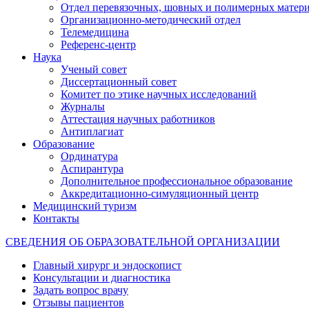
Отдел перевязочных, шовных и полимерных матери
Организационно-методический отдел
Телемедицина
Референс-центр
Наука
Ученый совет
Диссертационный совет
Комитет по этике научных исследований
Журналы
Аттестация научных работников
Антиплагиат
Образование
Ординатура
Аспирантура
Дополнительное профессиональное образование
Аккредитационно-симуляционный центр
Медицинский туризм
Контакты
СВЕДЕНИЯ ОБ ОБРАЗОВАТЕЛЬНОЙ ОРГАНИЗАЦИИ
Главный хирург и эндоскопист
Консультации и диагностика
Задать вопрос врачу
Отзывы пациентов