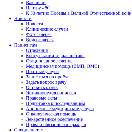
Вакансии
Центру - 80
К 80-летию Победы в Великой Отечественной вой
Новости
Новости
Клинические случаи
Фотогалерея
Видеогалерея
Пациентам
Отделения
Консультации и диагностика
Стационарное лечение
Медицинская помощь
(
ВМП
,
ОМС
)
Платные услуги
Записаться на приём
Задать вопрос врачу
Оставить отзыв
Энциклопедия пациента
Правовые акты
Подготовка к исследованиям
Анонимные медицинские услуги
Онкологическая помощь
Лекарственное обеспечение
Права и обязанности граждан
Специалистам