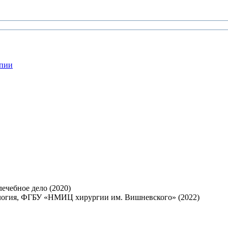
апии
ечебное дело (2020)
ология, ФГБУ «НМИЦ хирургии им. Вишневского» (2022)