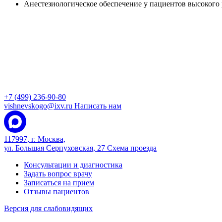
Анестезиологическое обеспечение у пациентов высокого 
+7 (499) 236-90-80
vishnevskogo@ixv.ru
Написать нам
117997, г. Москва,
ул. Большая Серпуховская, 27
Схема проезда
Консультации и диагностика
Задать вопрос врачу
Записаться на прием
Отзывы пациентов
Версия для слабовидящих